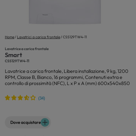
Home
Lavatrici a carica frontale
CSS129TW4-11
Lavatrice a carica frontale
Smart
CSS129TW4-11
Lavatrice a carica frontale, Libera installazione, 9 kg, 1200
RPM, Classe B, Bianco, 16 programmi, Contenuti extra e
controllo di prossimità (NFC), L x P x A (mm) 600x540x850
Dove acquistare