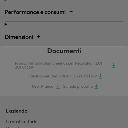
Performance e consumi
Dimensioni
Documenti
Product Information Sheet as per Regulation (EU)
2017/1369
Label as per Regulation (EU) 2017/1369
User Manual
Scheda prodotto
L'azienda
La nostra storia