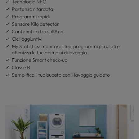
Tecnologia NFC
Partenza ritardata
Programmi rapidi
Sensore Kilo detector
Contenuti extra sull'App
Cicli aggiuntivi
My Statistics: monitora i tuoi programmi più usati e
ottimizza le tue abitudini di lavaggio.
Funzione Smart check-up
Classe B
Semplifica il tuo bucato con il lavaggio guidato