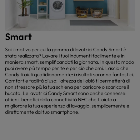
Smart
Sai il motivo per cui la gamma di lavatrici Candy Smart è
stata realizzata? Lavare i tuoi indumenti facilmente e in
maniera smart, semplificandoti la giornata. In questo modo
puoi avere più tempo per te e per ciò che ami. Lascia che
Candy ti aiuti quotidianamente: i risultati saranno fantastici.
Comfort e facilità d'uso: l'altezza dell'oblò ti permetterà di
non stressare più la tua schiena per caricare o scaricare il
bucato. Le lavatrici Candy Smart sono anche connesse:
ottieni i benefici dalla connettività NFC che ti aiuta a
migliorare la tua esperienza di lavaggio, semplicemente e
direttamente dal tuo smartphone.