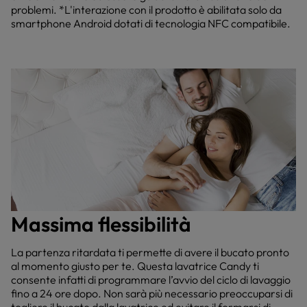
problemi. *L'interazione con il prodotto è abilitata solo da
smartphone Android dotati di tecnologia NFC compatibile.
Massima flessibilità
La partenza ritardata ti permette di avere il bucato pronto
al momento giusto per te. Questa lavatrice Candy ti
consente infatti di programmare l’avvio del ciclo di lavaggio
fino a 24 ore dopo. Non sarà più necessario preoccuparsi di
togliere il bucato dalla lavatrice ed evitare il formarsi di