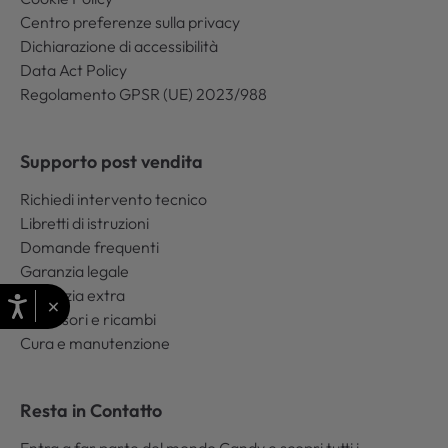
Centro preferenze sulla privacy
Dichiarazione di accessibilità
Data Act Policy
Regolamento GPSR (UE) 2023/988
Supporto post vendita
Richiedi intervento tecnico
Libretti di istruzioni
Domande frequenti
Garanzia legale
Garanzia extra
×
Accessori e ricambi
Cura e manutenzione
Resta in Contatto