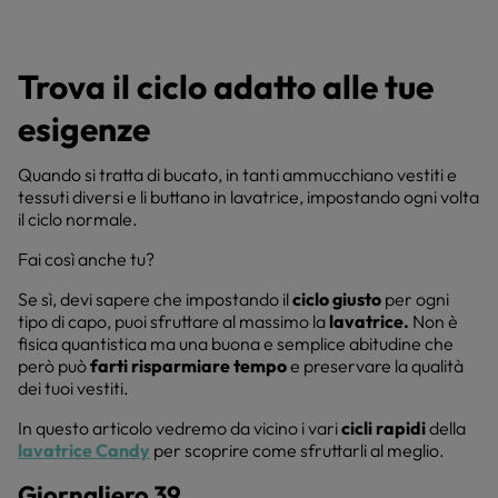
Trova il ciclo adatto alle tue
esigenze
Quando si tratta di bucato, in tanti ammucchiano vestiti e
tessuti diversi e li buttano in lavatrice, impostando ogni volta
il ciclo normale.
Fai così anche tu?
Se sì, devi sapere che impostando il
ciclo giusto
per ogni
tipo di capo, puoi sfruttare al massimo la
lavatrice.
Non è
fisica quantistica ma una buona e semplice abitudine che
però può
farti risparmiare tempo
e preservare la qualità
dei tuoi vestiti.
In questo articolo vedremo da vicino i vari
cicli rapidi
della
lavatrice Candy
per scoprire come sfruttarli al meglio.
Giornaliero 39