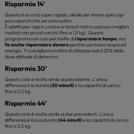
Risparmio 14’
Questo è un ciclo super rapido, ideale per lavare quei capi
poco sporchi che servono subito.
È adatto per capi in cotone e tessuti misti e assicura i migliori
risultati con piccoli carichi (fino a 1,5 kg). Questo
programma non solo permette di
risparmiare tempo
, ma
fa anche risparmiare denaro
perché usa meno acqua ed
energia. Ti consigliamo inoltre di utilizzare solo il 20% della
dose abituale di detersivo.
Risparmio 30’
Questo ciclo è molto simile al precedente. L'unica
differenza è la durata
(30 minuti)
e la capacità di carico:
fino a 2,5 kg.
Risparmio 44’
Questo ciclo è molto simile ai due precedenti. L’unica
differenza è la sua durata
(44 minuti)
e la capacità di carico:
fino a 3,5 kg.