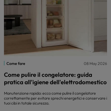
Come fare
08 May 2026
Come pulire il congelatore: guida
pratica all'igiene dell'elettrodomestico
Manutenzione rapida: ecco come pulire il congelatore
correttamente per evitare sprechi energetici e conservare i
tuoi cibi in totale sicurezza.