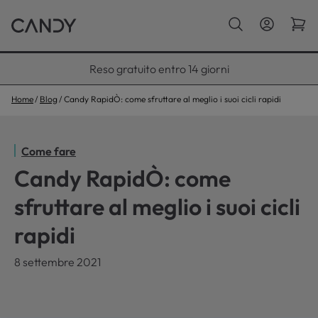
Paga con Klarna fino a 12 rate
Home
Blog
Candy RapidÒ: come sfruttare al meglio i suoi cicli rapidi
Come fare
Candy RapidÒ: come
sfruttare al meglio i suoi cicli
rapidi
8 settembre 2021