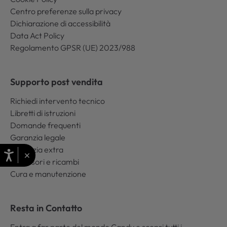
Centro preferenze sulla privacy
Dichiarazione di accessibilità
Data Act Policy
Regolamento GPSR (UE) 2023/988
Supporto post vendita
Richiedi intervento tecnico
Libretti di istruzioni
Domande frequenti
Garanzia legale
Garanzia extra
×
Accessori e ricambi
Cura e manutenzione
Resta in Contatto