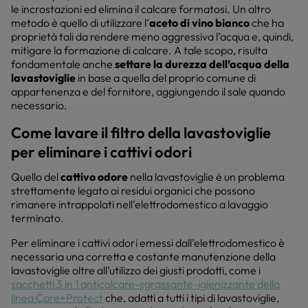
le incrostazioni ed elimina il calcare formatosi. Un altro
metodo è quello di utilizzare l’
aceto di vino bianco
che ha
proprietà tali da rendere meno aggressiva l’acqua e, quindi,
mitigare la formazione di calcare. A tale scopo, risulta
fondamentale anche
settare la durezza dell’acqua della
lavastoviglie
in base a quella del proprio comune di
appartenenza e del fornitore, aggiungendo il sale quando
necessario.
Come lavare il filtro della lavastoviglie
per eliminare i cattivi odori
Quello del
cattivo odore
nella lavastoviglie è un problema
strettamente legato ai residui organici che possono
rimanere intrappolati nell’elettrodomestico a lavaggio
terminato.
Per eliminare i cattivi odori emessi dall’elettrodomestico è
necessaria una corretta e costante manutenzione della
lavastoviglie oltre all’utilizzo dei giusti prodotti, come i
sacchetti 3 in 1 anticalcare-sgrassante-igienizzante della
linea Care+Protect
che, adatti a tutti i tipi di lavastoviglie,