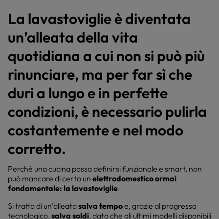
La lavastoviglie è diventata
un’alleata della vita
quotidiana a cui non si può più
rinunciare, ma per far sì che
duri a lungo e in perfette
condizioni, è necessario pulirla
costantemente e nel modo
corretto.
Perché una cucina possa definirsi funzionale e smart, non
può mancare di certo un
elettrodomestico ormai
fondamentale: la lavastoviglie
.
Si tratta di un’alleata
salva tempo
e, grazie al progresso
tecnologico,
salva soldi
, dato che gli ultimi modelli disponibili