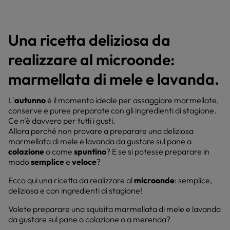
Una ricetta deliziosa da
realizzare al microonde:
marmellata di mele e lavanda.
L'
autunno
è il momento ideale per assaggiare marmellate,
conserve e puree preparate con gli ingredienti di stagione.
Ce n'è davvero per tutti i gusti.
Allora perché non provare a preparare una deliziosa
marmellata di mele e lavanda da gustare sul pane a
colazione
o come
spuntino
? E se si potesse preparare in
modo
semplice
e
veloce
?
Ecco qui una ricetta da realizzare al
microonde
: semplice,
deliziosa e con ingredienti di stagione!
Volete preparare una squisita marmellata di mele e lavanda
da gustare sul pane a colazione o a merenda?