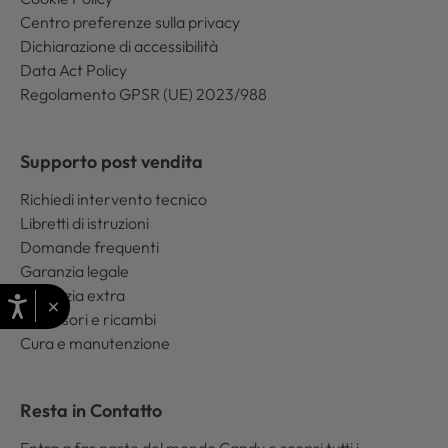
Centro preferenze sulla privacy
Dichiarazione di accessibilità
Data Act Policy
Regolamento GPSR (UE) 2023/988
Supporto post vendita
Richiedi intervento tecnico
Libretti di istruzioni
Domande frequenti
Garanzia legale
Garanzia extra
×
Accessori e ricambi
Cura e manutenzione
Resta in Contatto