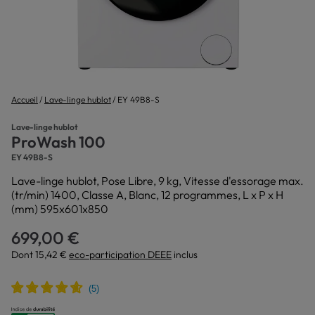
Accueil
Lave-linge hublot
EY 49B8-S
Lave-linge hublot
ProWash 100
EY 49B8-S
Lave-linge hublot, Pose Libre, 9 kg, Vitesse d'essorage max.
(tr/min) 1400, Classe A, Blanc, 12 programmes, L x P x H
(mm) 595x601x850
699,00 €
Dont 15,42 €
eco-participation DEEE
inclus