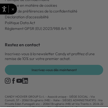
Politique en matière de cookies
×
Centre de préférences de la confidentialité
Déclaration d’accessibilité
Politique Data Act
Règlement GPSR (EU) 2023/988 Art. 19
Restez en contact
Inscrivez-vous à la newsletter Candy et profitez d'une
remise de 10% sur votre premier achat.
Inscrivez-vous dès maintenant
CANDY HOOVER GROUP S.r.I. - Associé unique - SIÈGE SOCIAL : Via
Comolli, 57 - 20861 Brugherio (MB) - Italie - SIÈGES ADMINISTRATIFS : Via
Privata Eden Fumagalli snc - 20861 Brugherio (MB) et Via Trento n. 20/A-22
- 20871 Vimercate (MB) - Italie - Tél. : +39.039.2086.1 - Fax :