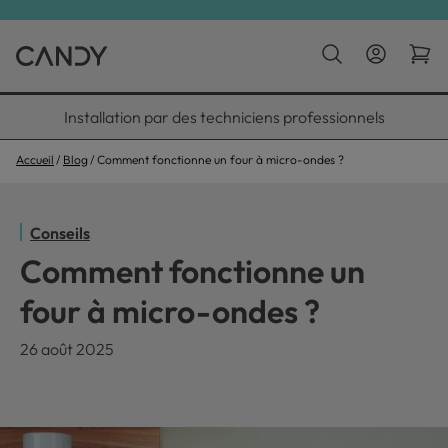
Installation par des techniciens professionnels
Accueil
Blog
Comment fonctionne un four à micro-ondes ?
Conseils
Comment fonctionne un
four à micro-ondes ?
26 août 2025