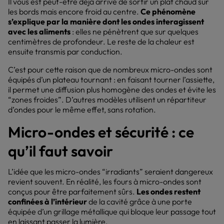
Il vous est peut-être déjà arrivé de sortir un plat chaud sur
les bords mais encore froid au centre.
Ce phénomène
s’explique par la manière dont les ondes interagissent
avec les aliments
: elles ne pénètrent que sur quelques
centimètres de profondeur. Le reste de la chaleur est
ensuite transmis par conduction.
C’est pour cette raison que de nombreux micro-ondes sont
équipés d’un plateau tournant : en faisant tourner l’assiette,
il permet une diffusion plus homogène des ondes et évite les
“zones froides”. D’autres modèles utilisent un répartiteur
d’ondes pour le même effet, sans rotation.
Micro-ondes et sécurité : ce
qu’il faut savoir
L’idée que les micro-ondes “irradiants” seraient dangereux
revient souvent. En réalité, les fours à micro-ondes sont
conçus pour être parfaitement sûrs.
Les ondes restent
confinées à l’intérieur
de la cavité grâce à une porte
équipée d’un grillage métallique qui bloque leur passage tout
en laissant passer la lumière.