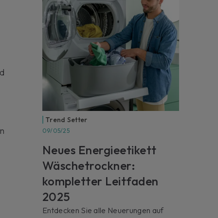
nd
Trend Setter
n
09/05/25
Neues Energieetikett
Wäschetrockner:
kompletter Leitfaden
2025
Entdecken Sie alle Neuerungen auf