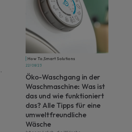
How To
,
Smart Solutions
22/08/23
.
Öko-Waschgang in der
Waschmaschine: Was ist
das und wie funktioniert
das? Alle Tipps für eine
umweltfreundliche
Wäsche