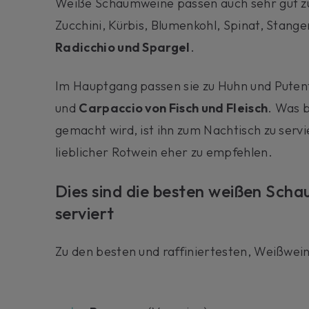
Weiße Schaumweine passen auch sehr gut zu 
Zucchini, Kürbis, Blumenkohl, Spinat, Stan
Radicchio und Spargel
.
Im Hauptgang passen sie zu Huhn und Putenf
und
Carpaccio von Fisch und Fleisch
. Was 
gemacht wird, ist ihn zum Nachtisch zu servie
lieblicher Rotwein eher zu empfehlen.
Dies sind die besten weißen Sch
serviert
Zu den besten und raffiniertesten, Weißwei