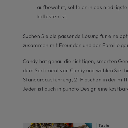
aufbewahrt, sollte er in das niedrigs
kältesten ist.
Suchen Sie die passende Lösung für eine op
zusammen mit Freunden und der Familie ge
Candy hat genau die richtigen, smarten Gerä
dem Sortiment von Candy und wählen Sie Ihr
Standardausführung, 21 Flaschen in der mitt
Jeder ist auch in puncto Design eine kostba
Taste