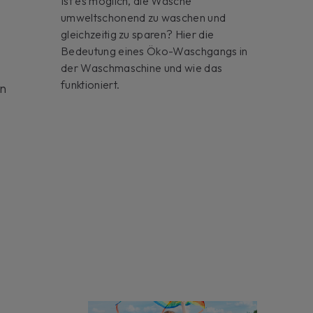
Ist es möglich, die Wäsche
umweltschonend zu waschen und
gleichzeitig zu sparen? Hier die
Bedeutung eines Öko-Waschgangs in
der Waschmaschine und wie das
funktioniert.
in