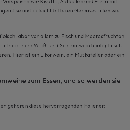
Vorspeisen wie Risotto, Aufläufen und Pasta mit
gengemüse und zu leicht bitteren Gemüsesorten wie
leisch, aber vor allem zu Fisch und Meeresfrüchten
bei trockenem Weiß- und Schaumwein häufig falsch
ren. Hier ist ein Likörwein, ein Muskateller oder ein
aumweine zum Essen, und so werden sie
nen gehören diese hervorragenden Italiener: