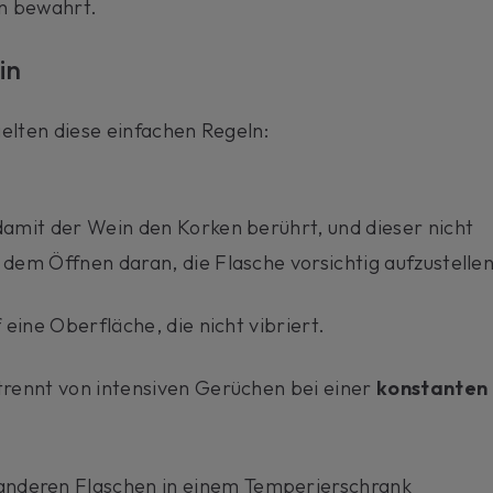
n bewahrt.
in
lten diese einfachen Regeln:
damit der Wein den Korken berührt, und dieser nicht
 dem Öffnen daran, die Flasche vorsichtig aufzustellen
 eine Oberfläche, die nicht vibriert.
trennt von intensiven Gerüchen bei einer
konstanten
nderen Flaschen in einem Temperierschrank