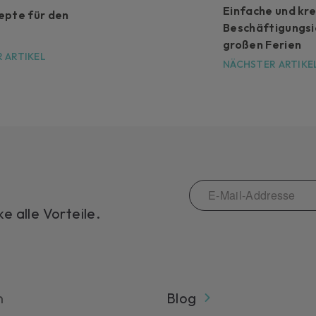
Einfache und kr
epte für den
Beschäftigungsi
großen Ferien
 ARTIKEL
NÄCHSTER ARTIKE
 alle Vorteile.
n
Blog