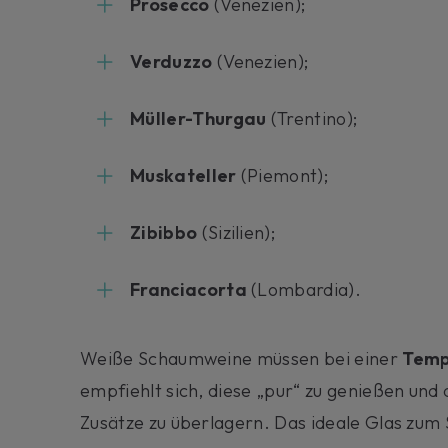
Prosecco
(Venezien);
Verduzzo
(Venezien);
Müller-Thurgau
(Trentino);
Muskateller
(Piemont);
Zibibbo
(Sizilien);
Franciacorta
(Lombardia).
Weiße Schaumweine müssen bei einer
Temp
empfiehlt sich, diese „pur“ zu genießen un
Zusätze zu überlagern. Das ideale Glas zum