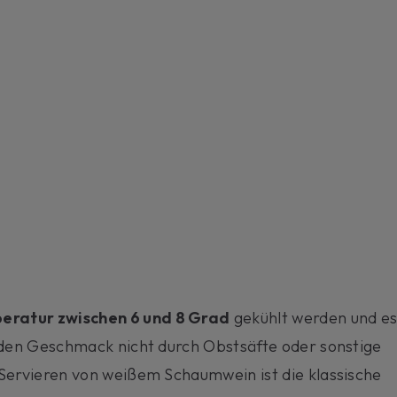
eratur zwischen 6 und 8 Grad
gekühlt werden und e
d den Geschmack nicht durch Obstsäfte oder sonstige
 Servieren von weißem Schaumwein ist die klassische