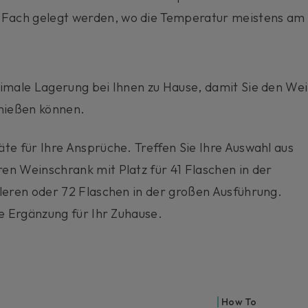
te Fach gelegt werden, wo die Temperatur meistens am
timale Lagerung bei Ihnen zu Hause, damit Sie den We
nießen können.
te für Ihre Ansprüche. Treffen Sie Ihre Auswahl aus
en Weinschrank mit Platz für 41 Flaschen in der
leren oder 72 Flaschen in der großen Ausführung.
re Ergänzung für Ihr Zuhause.
How To