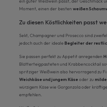
ein guter Weißwein passt, der Geschmack un
Moment, einen der besten
weißen Schaum
Zu diesen Köstlichkeiten passt 
Sekt, Champagner und Prosecco sind zweife
jedoch auch der ideale
Begleiter der restl
Sie passen perfekt zu Appetit anregenden
H
Blätterteigpasteten und Krabbencocktail so
spritziger Weißwein also hervorragend zu F
Weichkäse und jungem Käse
oder zu
milde
würzigem Käse wie Gorgonzola oder kräftige
empfehlen.