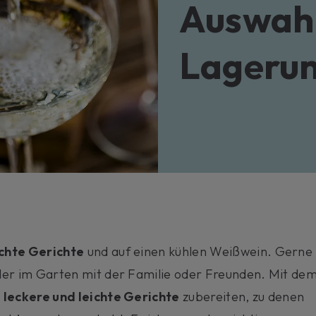
Auswah
Um si
Sie ei
Weit
Lageru
ichte Gerichte
und auf einen kühlen Weißwein. Gerne
der im Garten mit der Familie oder Freunden. Mit de
h
leckere und leichte Gerichte
zubereiten, zu denen