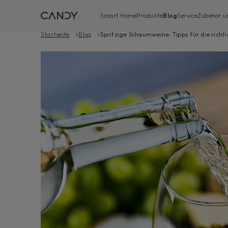
Smart Home
Produkte
Blog
Service
Zubehör un
Startseite
Blog
Spritzige Schaumweine: Tipps für die rich