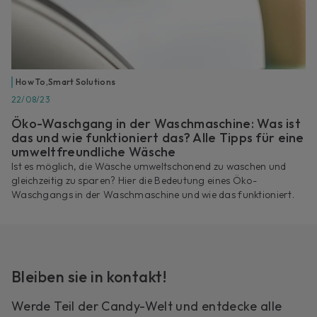
How To
,
Smart Solutions
22/08/23
Öko-Waschgang in der Waschmaschine: Was ist
das und wie funktioniert das? Alle Tipps für eine
umweltfreundliche Wäsche
Ist es möglich, die Wäsche umweltschonend zu waschen und
gleichzeitig zu sparen? Hier die Bedeutung eines Öko-
Waschgangs in der Waschmaschine und wie das funktioniert.
Bleiben sie in kontakt!
Werde Teil der Candy-Welt und entdecke alle