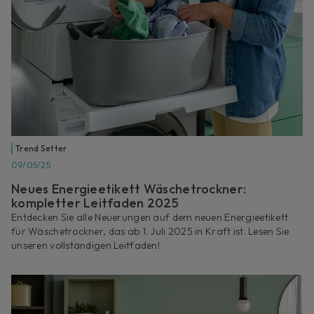
Trend Setter
09/05/25
Neues Energieetikett Wäschetrockner:
kompletter Leitfaden 2025
Entdecken Sie alle Neuerungen auf dem neuen Energieetikett
für Wäschetrockner, das ab 1. Juli 2025 in Kraft ist. Lesen Sie
unseren vollständigen Leitfaden!