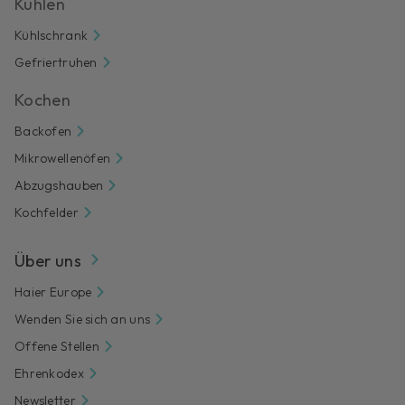
Kühlen
Kühlschrank
Gefriertruhen
Kochen
Backofen
Mikrowellenöfen
Abzugshauben
Kochfelder
Über uns
Haier Europe
Wenden Sie sich an uns
Offene Stellen
Ehrenkodex
Newsletter