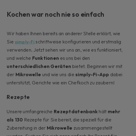
Kochen war noch nie so einfach
Wir haben Ihnen bereits an anderer Stelle erklärt, wie
Sie
schrittweise konfigurieren und erstmalig
simply-Fi
verwenden. Jetzt sehen wir uns an, wie es funktioniert,
und welche
Funktionen
es uns bei den
unterschiedlichen Geräten
bietet. Beginnen wir mit
der
Mikrowelle
und wie uns die
simply-Fi-App
dabei
unterstützt, Gerichte wie ein Chefkoch zu zaubern!
Rezepte
Unsere umfangreiche
Rezeptdatenbank
hält
mehr
als 130
Rezepte für Sie bereit, die speziell für die
Zubereitung in der
Mikrowelle
zusammengestellt
wurden. Suchen Sie sich ganz einfach Ihr Rezept für