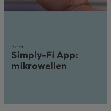
13/11/20
Simply-Fi App:
mikrowellen