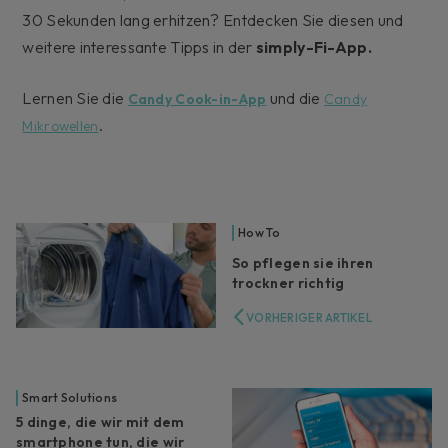
30 Sekunden lang erhitzen? Entdecken Sie diesen und
weitere interessante Tipps in der
simply-Fi-App.
Lernen Sie die
und die
Candy Cook-in-App
Candy
.
Mikrowellen
How To
So pflegen sie ihren
trockner richtig
VORHERIGER ARTIKEL
Smart Solutions
5 dinge, die wir mit dem
smartphone tun, die wir