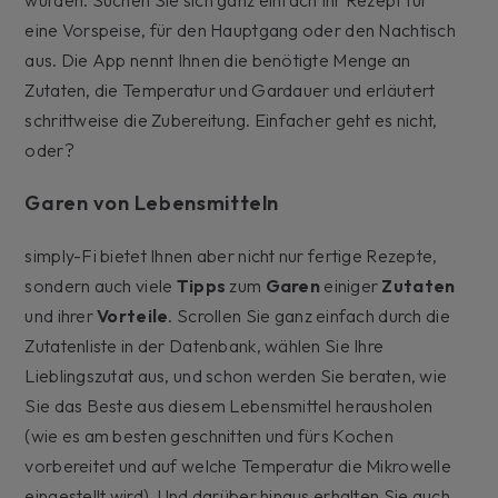
eine Vorspeise, für den Hauptgang oder den Nachtisch
aus. Die App nennt Ihnen die benötigte Menge an
Zutaten, die Temperatur und Gardauer und erläutert
schrittweise die Zubereitung. Einfacher geht es nicht,
oder?
Garen von Lebensmitteln
simply-Fi bietet Ihnen aber nicht nur fertige Rezepte,
sondern auch viele
Tipps
zum
Garen
einiger
Zutaten
und ihrer
Vorteile
. Scrollen Sie ganz einfach durch die
Zutatenliste in der Datenbank, wählen Sie Ihre
Lieblingszutat aus, und schon werden Sie beraten, wie
Sie das Beste aus diesem Lebensmittel herausholen
(wie es am besten geschnitten und fürs Kochen
vorbereitet und auf welche Temperatur die Mikrowelle
eingestellt wird). Und darüber hinaus erhalten Sie auch