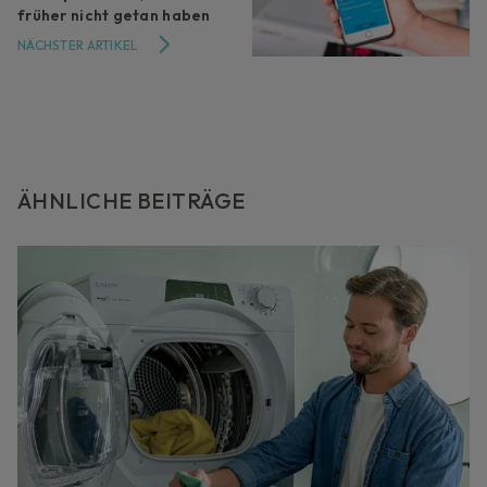
früher nicht getan haben
NÄCHSTER ARTIKEL
ÄHNLICHE BEITRÄGE