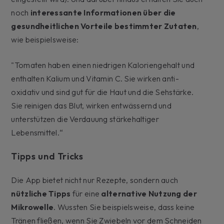
noch
interessante Informationen über die
gesundheitlichen Vorteile bestimmter Zutaten
,
wie beispielsweise:
"Tomaten haben einen niedrigen Kaloriengehalt und
enthalten Kalium und Vitamin C. Sie wirken anti-
oxidativ und sind gut für die Haut und die Sehstärke.
Sie reinigen das Blut, wirken entwässernd und
unterstützen die Verdauung stärkehaltiger
Lebensmittel.“
Tipps und Tricks
Die App bietet nicht nur Rezepte, sondern auch
nützliche Tipps
für eine
alternative
Nutzung der
Mikrowelle
. Wussten Sie beispielsweise, dass keine
Tränen fließen, wenn Sie Zwiebeln vor dem Schneiden