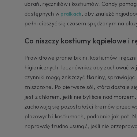
ubrań, ręczników i kostiumów. Candy pomag
dostępnych w
, aby znaleźć najodpo
pralkach
pełni cieszyć się czasem spędzonym na plaż
Co niszczy kostiumy kąpielowe i r
Prawidłowe pranie bikini, kostiumów i ręcznik
higienicznych, lecz również aby zachować w 
czynniki mogą zniszczyć tkaniny, sprawiając,
zniszczone. Po pierwsze sól, która dostaje 
jest z chlorem, jeśli nie byliście nad morze
zachowują się pozostałości kremów przeciw
plażowych i kostiumach, podobnie jak pot. N
naprawdę trudno usunąć, jeśli nie przepro