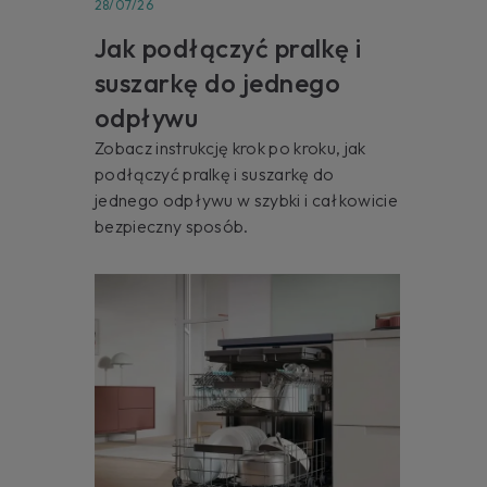
28/07/26
Jak podłączyć pralkę i
suszarkę do jednego
odpływu
Zobacz instrukcję krok po kroku, jak
podłączyć pralkę i suszarkę do
jednego odpływu w szybki i całkowicie
bezpieczny sposób.