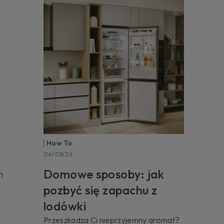
How To
04/08/26
Domowe sposoby: jak
h
pozbyć się zapachu z
lodówki
Przeszkadza Ci nieprzyjemny aromat?