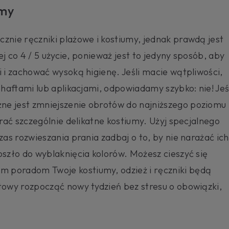
umy
znie ręczniki plażowe i kostiumy, jednak prawdą jest
ej co 4 / 5 użycie, ponieważ jest to jedyny sposób, aby
i i zachować wysoką higienę. Jeśli macie wątpliwości,
 haftami lub aplikacjami, odpowiadamy szybko: nie! Jeś
ne jest zmniejszenie obrotów do najniższego poziomu
prać szczególnie delikatne kostiumy. Użyj specjalnego
zas rozwieszania prania zadbaj o to, by nie narażać ich
oszło do wyblaknięcia kolorów. Możesz cieszyć się
 poradom Twoje kostiumy, odzież i ręczniki będą
towy rozpocząć nowy tydzień bez stresu o obowiązki,