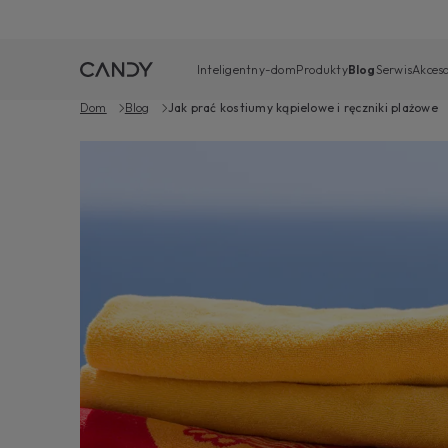
Inteligentny-dom
Produkty
Blog
Serwis
Akceso
Dom
Blog
Jak prać kostiumy kąpielowe i ręczniki plażowe