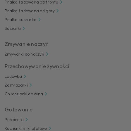
Pralka ładowana od frontu
Pralka ładowana od góry
Pralko-suszarka
Suszarki
Zmywanie naczyń
Zmywarki do naczyń
Przechowywanie żywności
Lodówka
Zamrażarki
Chłodziarki do wina
Gotowanie
Piekarniki
Kuchenki mikrofalowe