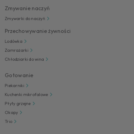
Zmywanie naczyń
Zmywarki do naczyń
Przechowywanie żywności
Lodówka
Zamrażarki
Chłodziarki do wina
Gotowanie
Piekarniki
Kuchenki mikrofalowe
Płyty grzejne
Okapy
Trio