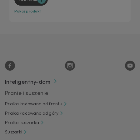
Pokaż produkt
Inteligentny-dom
Pranie i suszenie
Pralka ładowana od frontu
Pralka ładowana od góry
Pralko-suszarka
Suszarki