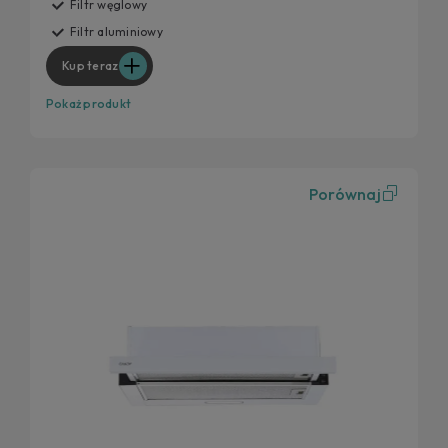
Filtr węglowy
Filtr aluminiowy
Kup teraz
Pokaż produkt
Porównaj