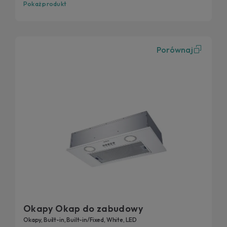
Pokaż produkt
Porównaj
Okapy Okap do zabudowy
Okapy, Built-in, Built-in/Fixed, White, LED