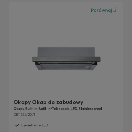
Porównaj
Okapy Okap do zabudowy
Okapy, Built-in, Built-in/Telescopic, LED, Stainless steel
CBT625/2X/1
Oświetlenie LED