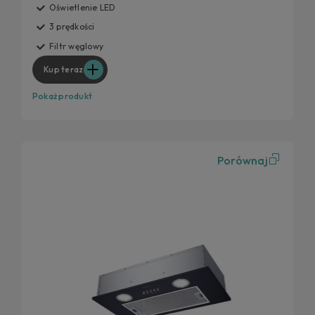
Oświetlenie LED
3 prędkości
Filtr węglowy
Kup teraz
Pokaż produkt
Porównaj