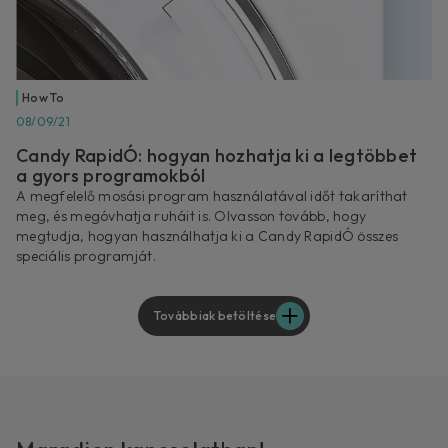
How To
08/09/21
Candy RapidÓ: hogyan hozhatja ki a legtöbbet
a gyors programokból
A megfelelő mosási program használatával időt takaríthat
meg, és megóvhatja ruháit is. Olvasson tovább, hogy
megtudja, hogyan használhatja ki a Candy RapidÓ összes
speciális programját.
Továbbiak betöltése