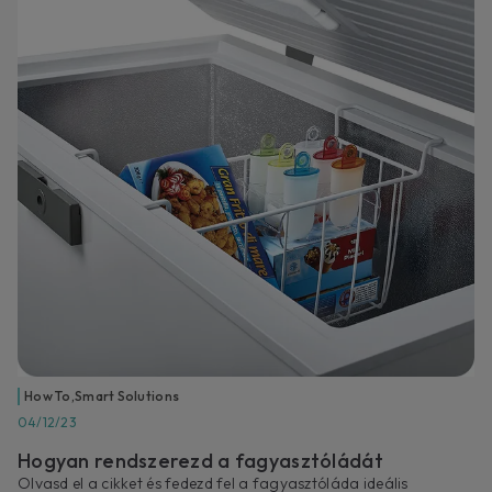
How To
,
Smart Solutions
04/12/23
Hogyan rendszerezd a fagyasztóládát
Olvasd el a cikket és fedezd fel a fagyasztóláda ideális