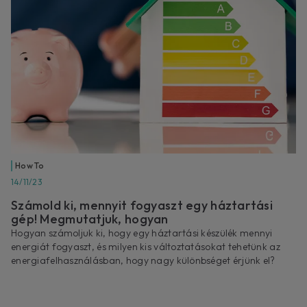
How To
14/11/23
Számold ki, mennyit fogyaszt egy háztartási
gép! Megmutatjuk, hogyan
Hogyan számoljuk ki, hogy egy háztartási készülék mennyi
energiát fogyaszt, és milyen kis változtatásokat tehetünk az
energiafelhasználásban, hogy nagy különbséget érjünk el?