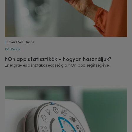
Smart Solutions
15/09/23
hOn app statisztikák – hogyan használjuk?
Energia- és pénztakarékosság a hOn app segítségével