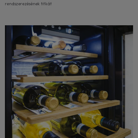
rendszerezésének titkát