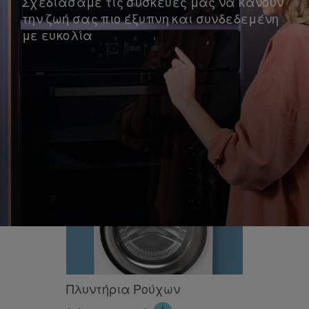
Σχεδιάσαμε τις συσκευές μας να κάνουν
την ζωή σας πιο έξυπνη και συνδεδεμένη
με ευκολία
Πλυντήρια Ρούχων