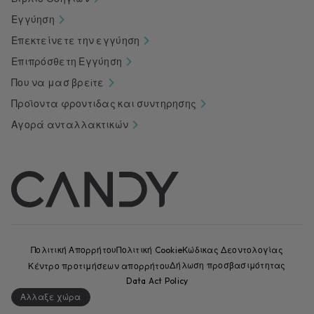
Εγγύηση
Επεκτείνετε την εγγύηση
Επιπρόσθετη Εγγύηση
Που να μασ βρεiτε
Προϊοντα φροντιδας και συντηρησης
Αγορά ανταλλακτικών
Πολιτική Απορρήτου
Πολιτική Cookie
Κώδικας Δεοντολογίας
Κέντρο προτιμήσεων απορρήτου
Δήλωση προσβασιμότητας
Data Act Policy
Αλλαξε χώρα