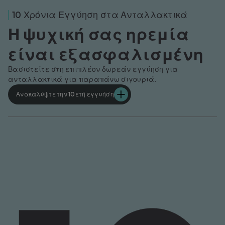
10 Χρόνια Εγγύηση στα Ανταλλακτικά
Η ψυχική σας ηρεμία
είναι εξασφαλισμένη
Βασιστείτε στη επιπλέον δωρεάν εγγύηση για
ανταλλακτικά για παραπάνω σιγουριά.
Ανακαλύψτε την 10ετή εγγυήση