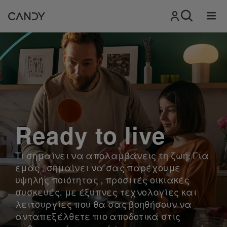
Ready to live
Τι σημαίνει να απολαμβάνεις τη ζωή; Για
εμάς , σημαίνει να σας παρέχουμε
υψηλής ποιότητας , προσιτές οικιακές
συσκευές. με έξυπνες τεχνολογίες και
λειτουργίες που θα σας βοηθήσουν να
ανταπεξέλθετε πιο αποδοτικά στις