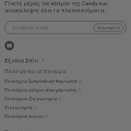
Γίνετε μέρος του κόσμου της Candy και
ανακαλύψτε όλα τα πλεονεκτήματα.
Εγγραφείτε
Έξυπνο Σπίτι
Πλύσιμο και στέγνωμα
Πλυντηρια Εμπροσθιασ Φορτωσησ
Πλυντήρια ρούχων άνω φόρτωσης
Πλυντηρια-Στεγνωτηρια
Στεγνωτηρία
Πλυντηρια πιατων