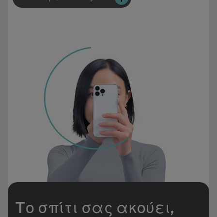
Tο σπίτι σας ακούει,