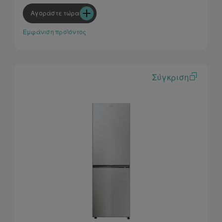
Καινοτόμο περιεχόμενο μέσω της εφαρμογής hOn
Αγοράστε τώρα
Εμφάνιση προϊόντος
Σύγκριση