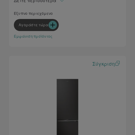
Δείτε περισσότερα
Επιπλέον χωρητικότητα - πλάτος 55 cm
Προσαρμογή σχεδίασης κουζίνας
Έξυπνο περιεχόμενο
Καινοτόμο περιεχόμενο μέσω της εφαρμογής hOn
Αγοράστε τώρα
Εμφάνιση προϊόντος
Σύγκριση