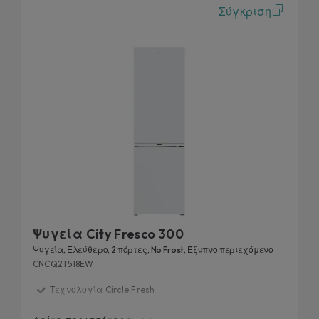
Σύγκριση
Ψυγεία City Fresco 300
Ψυγεία, Ελεύθερο, 2 πόρτες, No Frost, Έξυπνο περιεχόμενο
CNCQ2T518EW
Τεχνολογία Circle Fresh
Ζώνη Fresh 0°C