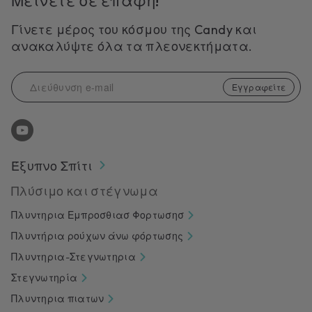
Μεινετε σε επαφη!
Γίνετε μέρος του κόσμου της Candy και
ανακαλύψτε όλα τα πλεονεκτήματα.
Εγγραφείτε
Έξυπνο Σπίτι
Πλύσιμο και στέγνωμα
Πλυντηρια Εμπροσθιασ Φορτωσησ
Πλυντήρια ρούχων άνω φόρτωσης
Πλυντηρια-Στεγνωτηρια
Στεγνωτηρία
Πλυντηρια πιατων