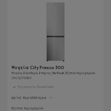
Ψυγεία City Fresco 300
Ψυγεία, Ελεύθερο, 2 πόρτες, No Frost, Έξυπνο περιεχόμενο
CNCQ2T518EX
Τεχνολογία Circle Fresh
Ζώνη Fresh 0°C
Δείτε περισσότερα
Επιπλέον χωρητικότητα - πλάτος 55 cm
Προσαρμογή σχεδίασης κουζίνας
Έξυπνο περιεχόμενο