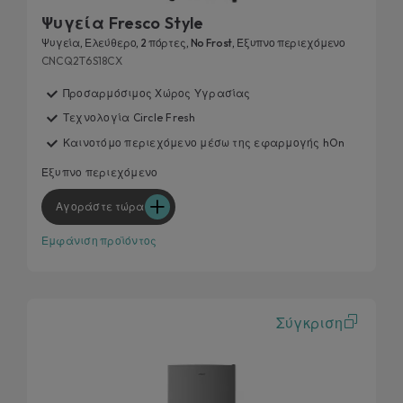
Ψυγεία Fresco Style
Ψυγεία, Ελεύθερο, 2 πόρτες, No Frost, Έξυπνο περιεχόμενο
CNCQ2T6S18CX
Προσαρμόσιμος Χώρος Υγρασίας
Τεχνολογία Circle Fresh
Καινοτόμο περιεχόμενο μέσω της εφαρμογής hOn
Έξυπνο περιεχόμενο
Αγοράστε τώρα
Εμφάνιση προϊόντος
Σύγκριση