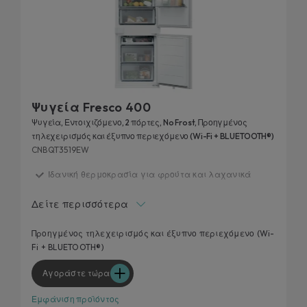
Ψυγεία Fresco 400
Ψυγεία, Εντοιχιζόμενο, 2 πόρτες, No Frost, Προηγμένος
τηλεχειρισμός και έξυπνο περιεχόμενο (Wi-Fi + BLUETOOTH®)
CNBQT3519EW
Ιδανική θερμοκρασία για φρούτα και λαχανικά
Εγγυημένη φρεσκάδα για το φαγητό σας
Δείτε περισσότερα
15% επιπλέον χωρητικότητα αποθήκευσης
Total no frost
Προηγμένος τηλεχειρισμός και έξυπνο περιεχόμενο (Wi-
Fi + BLUETOOTH®)
E Class
Αγοράστε τώρα
Εμφάνιση προϊόντος