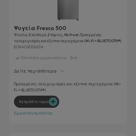
Ψυγεία Fresco 500
Ψυγεία, Ελεύθερο, 2 πόρτες, No Frost, Προηγμένος
τηλεχειρισμός και έξυπνο περιεχόμενο (Wi-Fi + BLUETOOTH®)
ECN4CQTEX206
Επιπλέον χωρητικότητα - 2mt
Τεχνολογία Circle Fresh
Δείτε περισσότερα
Ζώνη Fresh 0°C
Προσαρμόσιμος Χώρος Υγρασίας
Προηγμένος τηλεχειρισμός και έξυπνο περιεχόμενο (Wi-
Fi + BLUETOOTH®)
Panorama Light
Αγοράστε τώρα
Εμφάνιση προϊόντος