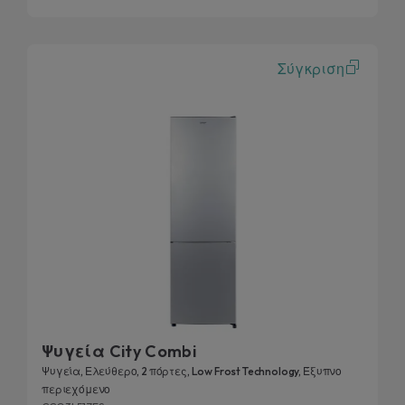
Σύγκριση
Ψυγεία City Combi
Ψυγεία, Ελεύθερο, 2 πόρτες, Low Frost Technology, Έξυπνο
περιεχόμενο