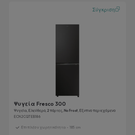
Σύγκριση
Ψυγεία Fresco 300
Ψυγεία, Ελεύθερο, 2 πόρτες, No Frost, Έξυπνο περιεχόμενο
ECN2CQTEB186
Επιπλέον χωρητικότητα - 185 cm