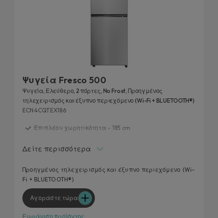
Ψυγεία Fresco 500
Ψυγεία, Ελεύθερο, 2 πόρτες, No Frost, Προηγμένος
τηλεχειρισμός και έξυπνο περιεχόμενο (Wi-Fi + BLUETOOTH®)
ECN4CQTEX186
Επιπλέον χωρητικότητα - 185 cm
Ζώνη Fresh 0°C
Δείτε περισσότερα
Προσαρμόσιμος Χώρος Υγρασίας
Προσαρμογή σχεδίασης κουζίνας
Προηγμένος τηλεχειρισμός και έξυπνο περιεχόμενο (Wi-
Fi + BLUETOOTH®)
Panorama Light
Αγοράστε τώρα
Εμφάνιση προϊόντος