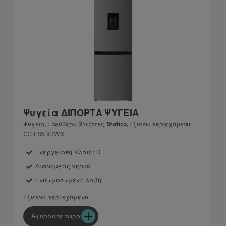
Ψυγεία ΔΙΠΟΡΤΑ ΨΥΓΕΙΑ
Ψυγεία, Ελεύθερο, 2 πόρτες, Statico, Έξυπνο περιεχόμενο
CCH1S518DWX
Ενεργειακή Κλάση D
Διανομέας νερού
Ενσωματωμένη λαβή
Έξυπνο περιεχόμενο
Αγοράστε τώρα