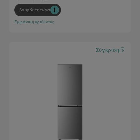
Αγοράστε τώρα
Εμφάνιση προϊόντος
Σύγκριση