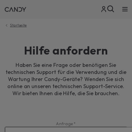
Startseite
Hilfe anfordern
Haben Sie eine Frage oder benötigen Sie
technischen Support für die Verwendung und die
Wartung Ihrer Candy-Geräte? Wenden Sie sich
online an unseren technischen Support-Service.
Wir bieten Ihnen die Hilfe, die Sie brauchen.
Anfrage *