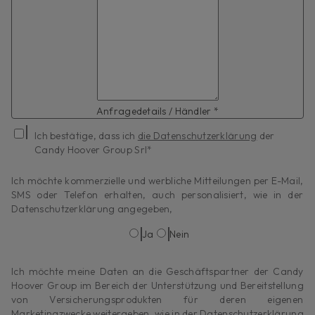
Anfragedetails / Händler *
Ich bestätige, dass ich
die Datenschutzerklärung
der
Candy Hoover Group Srl*
Ich möchte kommerzielle und werbliche Mitteilungen per E-Mail,
SMS oder Telefon erhalten, auch personalisiert, wie in der
Datenschutzerklärung angegeben,
Ja
Nein
Ich möchte meine Daten an die Geschäftspartner der Candy
Hoover Group im Bereich der Unterstützung und Bereitstellung
von Versicherungsprodukten für deren eigenen
Marketingzwecke weitergeben, wie in der Datenschutzerklärung