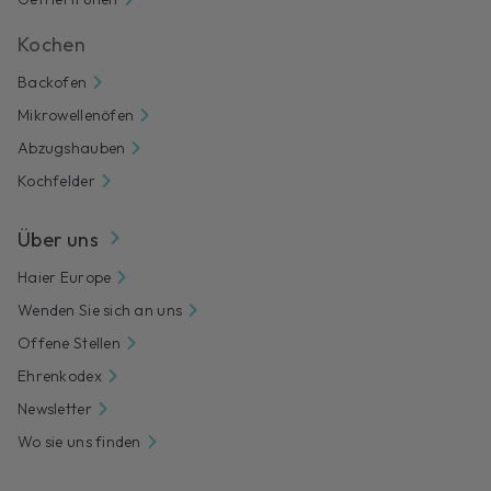
Kochen
Backofen
Mikrowellenöfen
Abzugshauben
Kochfelder
Über uns
Haier Europe
Wenden Sie sich an uns
Offene Stellen
Ehrenkodex
Newsletter
Wo sie uns finden