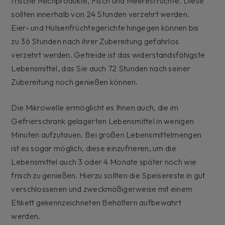
frische Milchprodukte, Fisch und Meeresfrüchte. Diese
sollten innerhalb von 24 Stunden verzehrt werden.
Eier- und Hülsenfrüchtegerichte hingegen können bis
zu 36 Stunden nach ihrer Zubereitung gefahrlos
verzehrt werden. Getreide ist das widerstandsfähigste
Lebensmittel, das Sie auch 72 Stunden nach seiner
Zubereitung noch genießen können.
Die Mikrowelle ermöglicht es Ihnen auch, die im
Gefrierschrank gelagerten Lebensmittel in wenigen
Minuten aufzutauen. Bei großen Lebensmittelmengen
ist es sogar möglich, diese einzufrieren, um die
Lebensmittel auch 3 oder 4 Monate später noch wie
frisch zu genießen. Hierzu sollten die Speisereste in gut
verschlossenen und zweckmäßigerweise mit einem
Etikett gekennzeichneten Behältern aufbewahrt
werden.