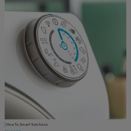
How To
,
Smart Solutions