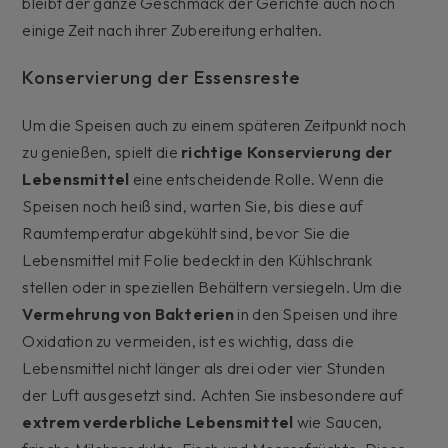
bleibt der ganze Geschmack der Gerichte auch noch
einige Zeit nach ihrer Zubereitung erhalten.
Konservierung der Essensreste
Um die Speisen auch zu einem späteren Zeitpunkt noch
zu genießen, spielt die
richtige Konservierung der
Lebensmittel
eine entscheidende Rolle. Wenn die
Speisen noch heiß sind, warten Sie, bis diese auf
Raumtemperatur abgekühlt sind, bevor Sie die
Lebensmittel mit Folie bedeckt in den Kühlschrank
stellen oder in speziellen Behältern versiegeln. Um die
Vermehrung von Bakterien
in den Speisen und ihre
Oxidation zu vermeiden, ist es wichtig, dass die
Lebensmittel nicht länger als drei oder vier Stunden
der Luft ausgesetzt sind. Achten Sie insbesondere auf
extrem verderbliche Lebensmittel
wie Saucen,