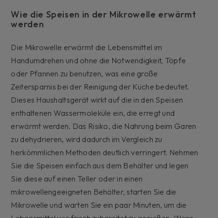
Wie die Speisen in der Mikrowelle erwärmt
werden
Die Mikrowelle erwärmt die Lebensmittel im
Handumdrehen und ohne die Notwendigkeit, Töpfe
oder Pfannen zu benutzen, was eine große
Zeitersparnis bei der Reinigung der Küche bedeutet.
Dieses Haushaltsgerät wirkt auf die in den Speisen
enthaltenen Wassermoleküle ein, die erregt und
erwärmt werden. Das Risiko, die Nahrung beim Garen
zu dehydrieren, wird dadurch im Vergleich zu
herkömmlichen Methoden deutlich verringert. Nehmen
Sie die Speisen einfach aus dem Behälter und legen
Sie diese auf einen Teller oder in einen
mikrowellengeeigneten Behälter, starten Sie die
Mikrowelle und warten Sie ein paar Minuten, um die
Lebensmittel wie frisch zubereitet zu genießen. Wenn