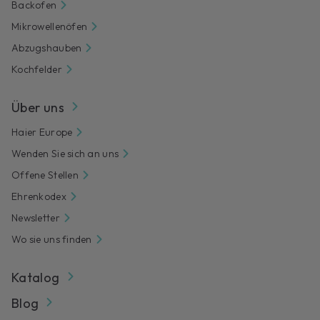
Backofen
Mikrowellenöfen
Abzugshauben
Kochfelder
Über uns
Haier Europe
Wenden Sie sich an uns
Offene Stellen
Ehrenkodex
Newsletter
Wo sie uns finden
Katalog
Blog