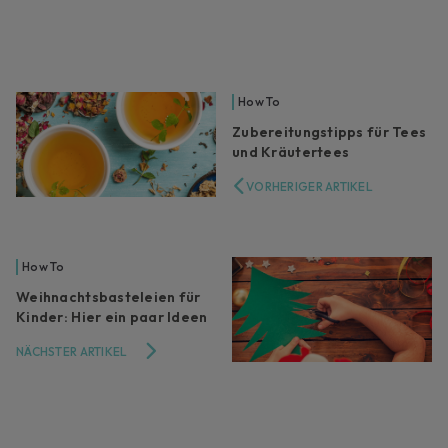
How To
Zubereitungstipps für Tees
und Kräutertees
VORHERIGER ARTIKEL
How To
Weihnachtsbasteleien für
Kinder: Hier ein paar Ideen
NÄCHSTER ARTIKEL