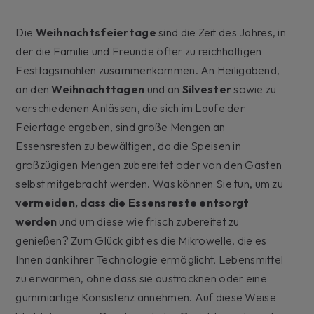
Die
Weihnachtsfeiertage
sind die Zeit des Jahres, in
der die Familie und Freunde öfter zu reichhaltigen
Festtagsmahlen zusammenkommen. An Heiligabend,
an den
Weihnachttagen
und an
Silvester
sowie zu
verschiedenen Anlässen, die sich im Laufe der
Feiertage ergeben, sind große Mengen an
Essensresten zu bewältigen, da die Speisen in
großzügigen Mengen zubereitet oder von den Gästen
selbst mitgebracht werden. Was können Sie tun, um zu
vermeiden, dass die Essensreste entsorgt
werden
und um diese wie frisch zubereitet zu
genießen? Zum Glück gibt es die Mikrowelle, die es
Ihnen dank ihrer Technologie ermöglicht, Lebensmittel
zu erwärmen, ohne dass sie austrocknen oder eine
gummiartige Konsistenz annehmen. Auf diese Weise