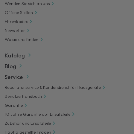
Wenden Sie sich an uns
Offene Stellen
Ehrenkodex
Newsletter
Wo sie uns finden
Katalog
Blog
Service
Reparaturservice & Kundendienst für Hausgeräte
Benutzerhandbuch
Garantie
10 Jahre Garantie auf Ersatzteile
Zubehör und Ersatzteile
Häufig gestellte Fragen