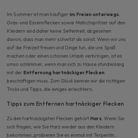
Im Sommer ist man häufiger
im Freien unterwegs
.
Gras-und Essensflecken sowie Matschspritzer auf den
Kleidern sind daher keine Seltenheit, abgesehen
davon, dass man mehr schwitzt als sonst. Wenn wir uns
auf die Freizeit freuen und Dinge tun, die uns Spaß
machen oder einen schönen Urlaub verbringen, ist es
umso schlimmer, wenn man sich zu Hause stundenlang
mit der
Entfernung hartnäckiger Flecken
beschäftigen muss. Zum Glück kennen wir die richtigen
Tricks und Tipps, die einiges erleichtern.
Tipps zum Entfernen hartnäckiger Flecken
Zu den hartnäckigsten Flecken gehört
Harz
. Wenn Sie
sich fragen, wie Sie Harz wieder aus den Kleidern
bekommen, probieren Sie es einmal mit Terpentin.