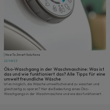
How To
,
Smart Solutions
22/08/23
Öko-Waschgang in der Waschmaschine: Was ist
das und wie funktioniert das? Alle Tipps für eine
umweltfreundliche Wäsche
Ist es möglich, die Wäsche umweltschonend zu waschen und
gleichzeitig zu sparen? Hier die Bedeutung eines Öko-
Waschgangs in der Waschmaschine und wie das funktioniert.