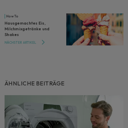
How To
Hausgemachtes Eis,
Milchmixgetränke und
Shakes
NÄCHSTER ARTIKEL
ÄHNLICHE BEITRÄGE