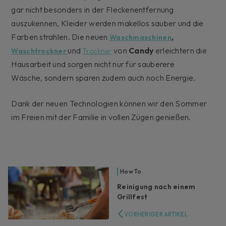
gar nicht besonders in der Fleckenentfernung
auszukennen, Kleider werden makellos sauber und die
Farben strahlen. Die neuen
,
Waschmaschinen
und
von
Candy
erleichtern die
Waschtrockner
Trockner
Hausarbeit und sorgen nicht nur für sauberere
Wäsche, sondern sparen zudem auch noch Energie.
Dank der neuen Technologien können wir den Sommer
im Freien mit der Familie in vollen Zügen genießen.
How To
Reinigung nach einem
Grillfest
VORHERIGER ARTIKEL