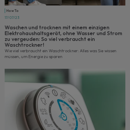
How To
17/07/23
Waschen und trocknen mit einem einzigen
Elektrohaushaltsgerät, ohne Wasser und Strom
zu vergeuden: So viel verbraucht ein
Waschtrockner!
Wie viel verbraucht ein Waschtrockner: Alles was Sie wissen
müssen, um Energie zu sparen