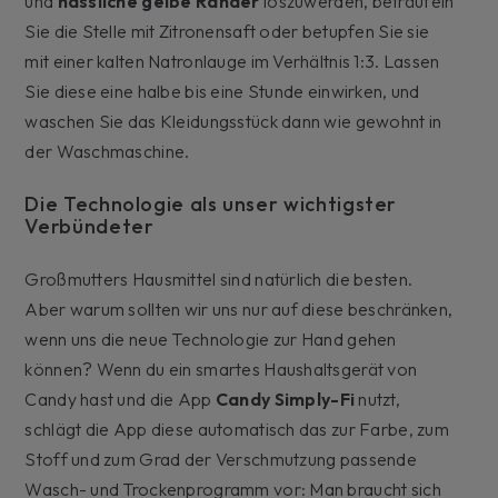
und
hässliche gelbe Ränder
loszuwerden, beträufeln
Sie die Stelle mit Zitronensaft oder betupfen Sie sie
mit einer kalten Natronlauge im Verhältnis 1:3. Lassen
Sie diese eine halbe bis eine Stunde einwirken, und
waschen Sie das Kleidungsstück dann wie gewohnt in
der Waschmaschine.
Die Technologie als unser wichtigster
Verbündeter
Großmutters Hausmittel sind natürlich die besten.
Aber warum sollten wir uns nur auf diese beschränken,
wenn uns die neue Technologie zur Hand gehen
können? Wenn du ein smartes Haushaltsgerät von
Candy hast und die App
Candy
Simply-Fi
nutzt,
schlägt die App diese automatisch das zur Farbe, zum
Stoff und zum Grad der Verschmutzung passende
Wasch- und Trockenprogramm vor: Man braucht sich