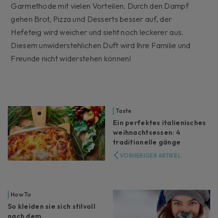
Garmethode mit vielen Vorteilen. Durch den Dampf
gehen Brot, Pizza und Desserts besser auf, der
Hefeteig wird weicher und sieht noch leckerer aus.
Diesem unwiderstehlichen Duft wird Ihre Familie und
Freunde nicht widerstehen können!
Taste
Ein perfektes italienisches
weihnachtsessen: 4
traditionelle gänge
VORHERIGER ARTIKEL
How To
So kleiden sie sich stilvoll
nach dem