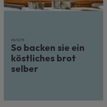
06/12/19
So backen sie ein
köstliches brot
selber