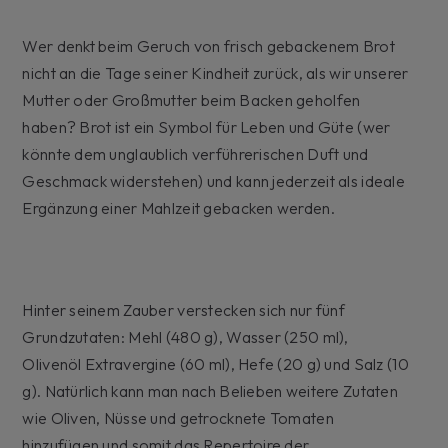
Wer denkt beim Geruch von frisch gebackenem Brot
nicht an die Tage seiner Kindheit zurück, als wir unserer
Mutter oder Großmutter beim Backen geholfen
haben? Brot ist ein Symbol für Leben und Güte (wer
könnte dem unglaublich verführerischen Duft und
Geschmack widerstehen) und kann jederzeit als ideale
Ergänzung einer Mahlzeit gebacken werden.
Hinter seinem Zauber verstecken sich nur fünf
Grundzutaten: Mehl (480 g), Wasser (250 ml),
Olivenöl Extravergine (60 ml), Hefe (20 g) und Salz (10
g). Natürlich kann man nach Belieben weitere Zutaten
wie Oliven, Nüsse und getrocknete Tomaten
hinzufügen und somit das Repertoire der