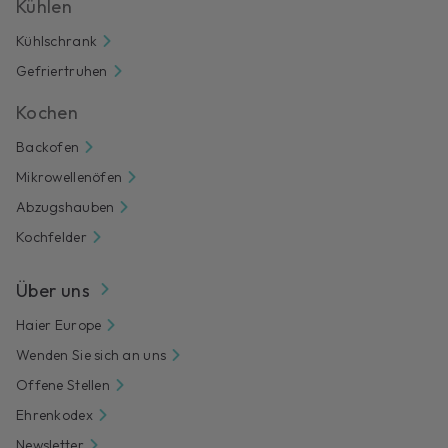
Kühlen
Kühlschrank
Gefriertruhen
Kochen
Backofen
Mikrowellenöfen
Abzugshauben
Kochfelder
Über uns
Haier Europe
Wenden Sie sich an uns
Offene Stellen
Ehrenkodex
Newsletter