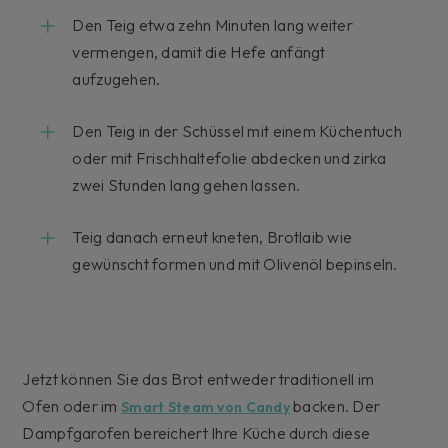
Den Teig etwa zehn Minuten lang weiter
vermengen, damit die Hefe anfängt
aufzugehen.
Den Teig in der Schüssel mit einem Küchentuch
oder mit Frischhaltefolie abdecken und zirka
zwei Stunden lang gehen lassen.
Teig danach erneut kneten, Brotlaib wie
gewünscht formen und mit Olivenöl bepinseln.
Jetzt können Sie das Brot entweder traditionell im
Ofen oder im
backen. Der
Smart Steam von Candy
Dampfgarofen bereichert Ihre Küche durch diese