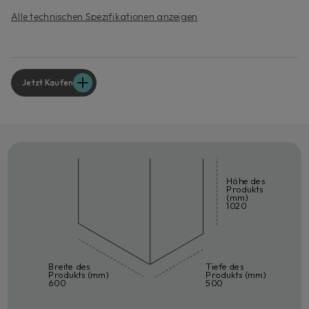
Alle technischen Spezifikationen anzeigen
Jetzt Kaufen
Höhe des
Produkts
(mm)
1020
Breite des
Tiefe des
Produkts (mm)
Produkts (mm)
600
500