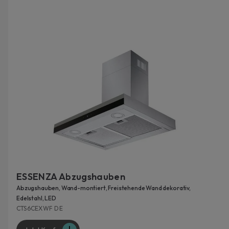
ESSENZA Abzugshauben
Abzugshauben, Wand-montiert, Freistehende Wand dekorativ,
Edelstahl, LED
CTS6CEXWF DE