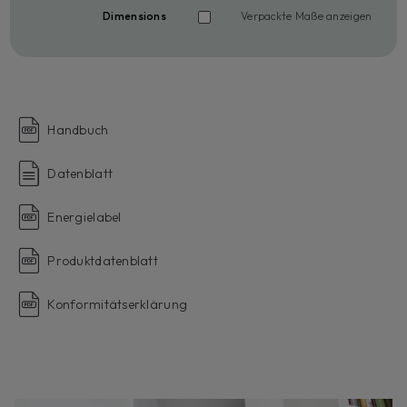
Dimensions
Verpackte Maße anzeigen
Handbuch
Datenblatt
Energielabel
Produktdatenblatt
Konformitätserklärung