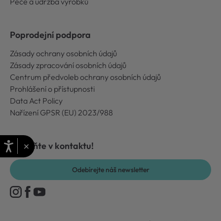
Péče a údržba výrobků
Poprodejní podpora
Zásady ochrany osobních údajů
Zásady zpracování osobních údajů
Centrum předvoleb ochrany osobních údajů
Prohlášení o přístupnosti
Data Act Policy
Nařízení GPSR (EU) 2023/988
×
Zůstaňte v kontaktu!
Odebírejte náš newsletter