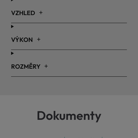
VZHLED
VÝKON
ROZMĚRY
Dokumenty