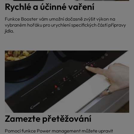
Rychlé a účinné vaření
Funkce Booster vám umožní dočasně zvýšit výkon na
vybraném hořáku pro urychlení specifických částí přípravy
jídla.
Zamezte přetěžování
Pomocí funkce Power management můžete upravit