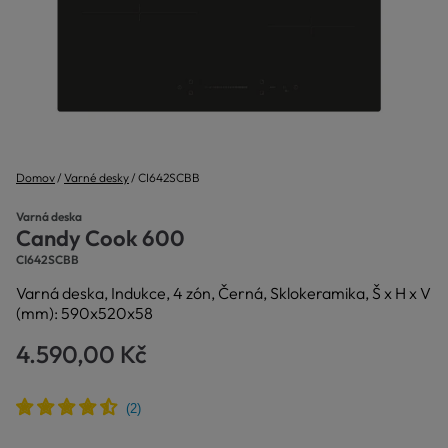
Domov
Varné desky
CI642SCBB
Varná deska
Candy Cook 600
CI642SCBB
Varná deska, Indukce, 4 zón, Černá, Sklokeramika, Š x H x V
(mm): 590x520x58
4.590,00 Kč