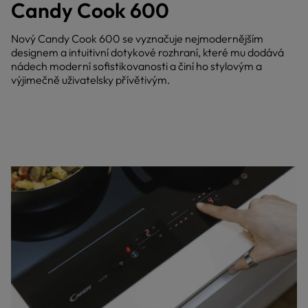
Candy Cook 600
Nový Candy Cook 600 se vyznačuje nejmodernějším
designem a intuitivní dotykové rozhraní, které mu dodává
nádech moderní sofistikovanosti a činí ho stylovým a
výjimečně uživatelsky přívětivým.