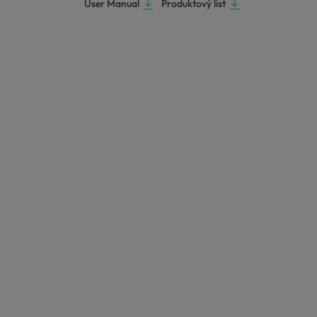
User Manual
Produktový list