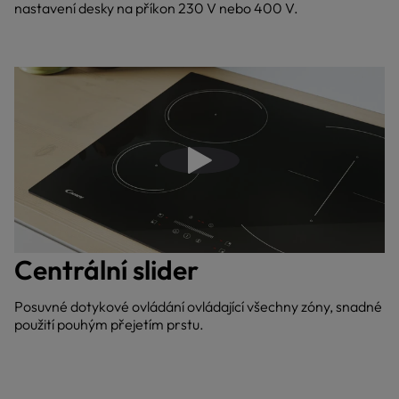
nastavení desky na příkon 230 V nebo 400 V.
Přehrajte video
Centrální slider
Posuvné dotykové ovládání ovládající všechny zóny, snadné
použití pouhým přejetím prstu.