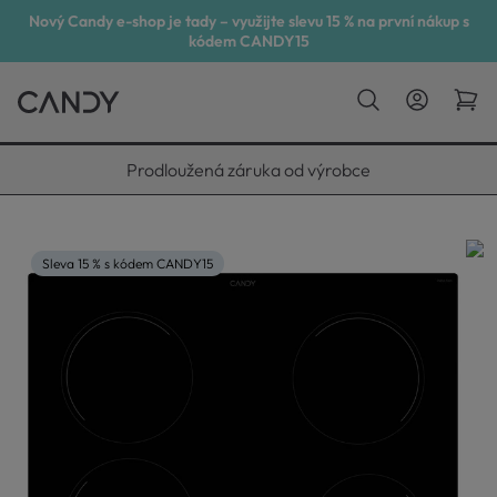
Nový Candy e-shop je tady – využijte slevu 15 % na první nákup s
kódem CANDY15
Vyneseme, zapojíme, odvezeme
Sleva 15 % s kódem CANDY15