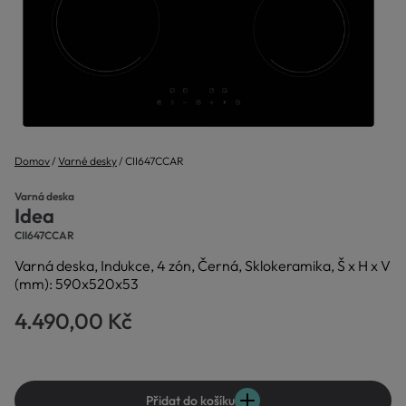
Domov
Varné desky
CII647CCAR
Varná deska
Idea
CII647CCAR
Varná deska, Indukce, 4 zón, Černá, Sklokeramika, Š x H x V
(mm): 590x520x53
4.490,00 Kč
Přidat do košíku