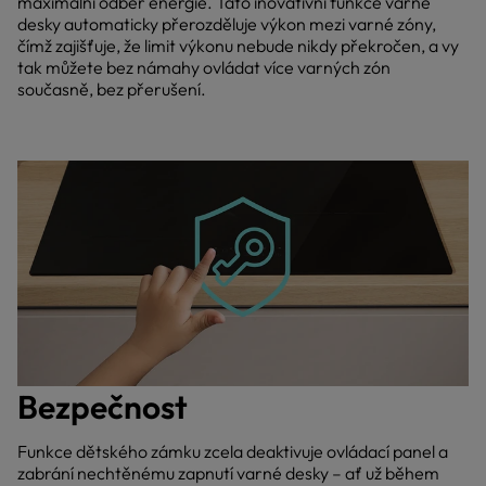
maximální odběr energie. Tato inovativní funkce varné
desky automaticky přerozděluje výkon mezi varné zóny,
čímž zajišťuje, že limit výkonu nebude nikdy překročen, a vy
tak můžete bez námahy ovládat více varných zón
současně, bez přerušení.
Bezpečnost
Funkce dětského zámku zcela deaktivuje ovládací panel a
zabrání nechtěnému zapnutí varné desky – ať už během