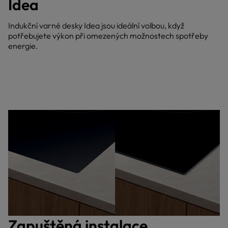
Idea
Indukční varné desky Idea jsou ideální volbou, když
potřebujete výkon při omezených možnostech spotřeby
energie.
Zapuštěná instalace