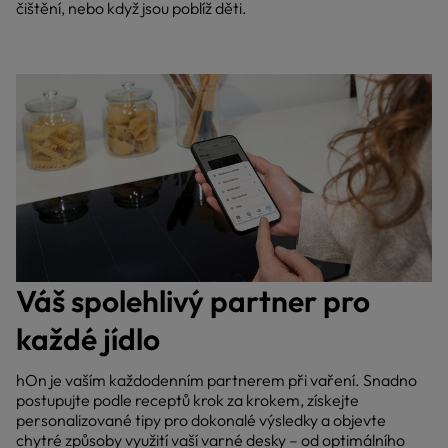
čištění, nebo když jsou poblíž děti.
Váš spolehlivý partner pro
každé jídlo
hOn je vaším každodenním partnerem při vaření. Snadno
postupujte podle receptů krok za krokem, získejte
personalizované tipy pro dokonalé výsledky a objevte
chytré způsoby využití vaší varné desky – od optimálního