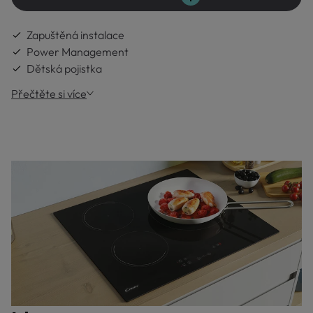
Zapuštěná instalace
Power Management
Dětská pojistka
Přečtěte si více