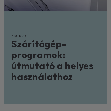
31/01/20
Szárítógép-
programok:
útmutató a helyes
használathoz