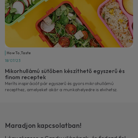
How To
,
Taste
18/07/23
Mikorhullámú sütőben készíthető egyszerű és
finom receptek
Meríts inspirációt pár egyszerű és gyors mikrohullámú
recepthez, amelyeket akár a munkahelyedre is elvihetsz.
Maradjon kapcsolatban!