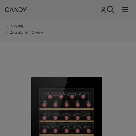
Αρχική
Διατήρηση Οίνων