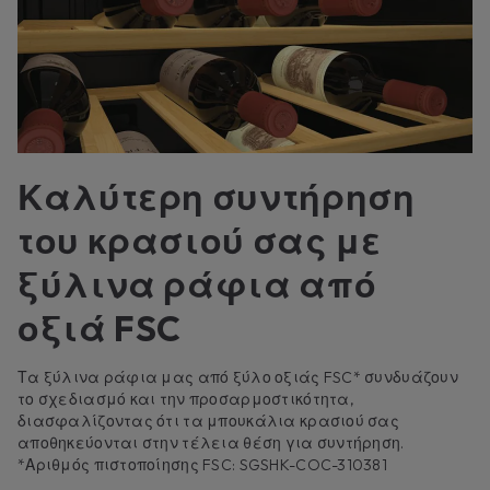
Καλύτερη συντήρηση
του κρασιού σας με
ξύλινα ράφια από
οξιά FSC
Τα ξύλινα ράφια μας από ξύλο οξιάς FSC* συνδυάζουν
το σχεδιασμό και την προσαρμοστικότητα,
διασφαλίζοντας ότι τα μπουκάλια κρασιού σας
αποθηκεύονται στην τέλεια θέση για συντήρηση.
*Αριθμός πιστοποίησης FSC: SGSHK-COC-310381