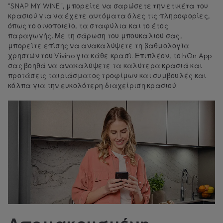
"SNAP MY WINE", μπορείτε να σαρώσετε την ετικέτα του
κρασιού για να έχετε αυτόματα όλες τις πληροφορίες,
όπως το οινοποιείο, τα σταφύλια και το έτος
παραγωγής. Με τη σάρωση του μπουκαλιού σας,
μπορείτε επίσης να ανακαλύψετε τη βαθμολογία
χρηστών του Vivino για κάθε κρασί. Επιπλέον, το hOn App
σας βοηθά να ανακαλύψετε τα καλύτερα κρασιά και
προτάσεις ταιριάσματος τροφίμων και συμβουλές και
κόλπα για την ευκολότερη διαχείριση κρασιού.