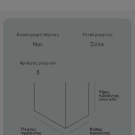
Αναστροφή πόρτας
Υλικό ραφιών
Ναι
Ξύλο
Αριθμός ραφιών
3
Ύψος
προϊόντος
(mm) 630
Πλάτος
Βάθος
προϊόντος
προϊόντος