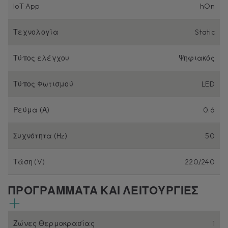
IoT App
hOn
Τεχνολογία
Static
Τύπος ελέγχου
Ψηφιακός
Τύπος Φωτισμού
LED
Ρεύμα (Α)
0.6
Συχνότητα (Hz)
50
Τάση (V)
220/240
ΠΡΟΓΡΑΜΜΑΤΑ ΚΑΙ ΛΕΙΤΟΥΡΓΙΕΣ
Ζώνες Θερμοκρασίας
1