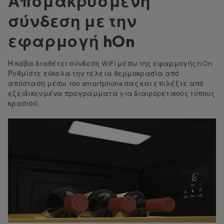
Απομακρυσμένη
σύνδεση με την
εφαρμογή hOn
Η κάβα διαθέτει σύνδεση WiFi μέσω της εφαρμογής hOn.
Ρυθμίστε εύκολα την τέλεια θερμοκρασία από
απόσταση μέσω του smartphone σας και επιλέξτε από
εξειδικευμένα προγράμματα για διαφορετικούς τύπους
κρασιού.