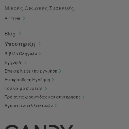
Μικρές Οικιακές Συσκευές
Air fryer
Blog
Υποστηριξη
Βιβλίο Οδηγιών
Εγγύηση
Επεκτείνετε την εγγύηση
Επιπρόσθετη Εγγύηση
Που να μασ βρεiτε
Προϊοντα φροντιδας και συντηρησης
Αγορά ανταλλακτικών