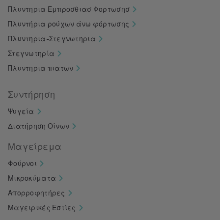
Πλυντηρια Εμπροσθιασ Φορτωσησ
Πλυντήρια ρούχων άνω φόρτωσης
Πλυντηρια-Στεγνωτηρια
Στεγνωτηρία
Πλυντηρια πιατων
Συντήρηση
Ψυγεία
Διατήρηση Οίνων
Μαγείρεμα
Φούρνοι
Μικροκύματα
Απορροφητήρες
Μαγειρικές Εστίες