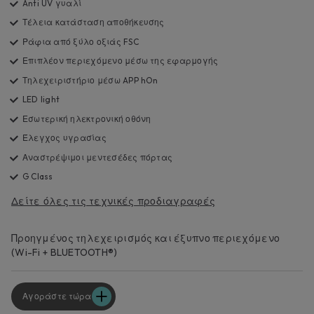
Anti UV γυαλί
Τέλεια κατάσταση αποθήκευσης
Ράφια από ξύλο οξιάς FSC
Επιπλέον περιεχόμενο μέσω της εφαρμογής
Τηλεχειριστήριο μέσω APP hOn
LED light
Εσωτερική ηλεκτρονική οθόνη
Έλεγχος υγρασίας
Αναστρέψιμοι μεντεσέδες πόρτας
G Class
Δείτε όλες τις τεχνικές προδιαγραφές
Προηγμένος τηλεχειρισμός και έξυπνο περιεχόμενο
(Wi-Fi + BLUETOOTH®)
Αγοράστε τώρα