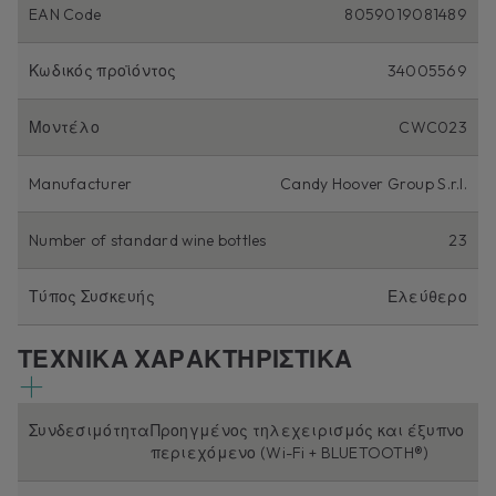
EAN Code
8059019081489
Κωδικός προϊόντος
34005569
Μοντέλο
CWC023
Manufacturer
Candy Hoover Group S.r.l.
Number of standard wine bottles
23
Τύπος Συσκευής
Ελεύθερο
ΤΕΧΝΙΚΑ ΧΑΡΑΚΤΗΡΙΣΤΙΚΑ
Συνδεσιμότητα
Προηγμένος τηλεχειρισμός και έξυπνο
περιεχόμενο (Wi-Fi + BLUETOOTH®)