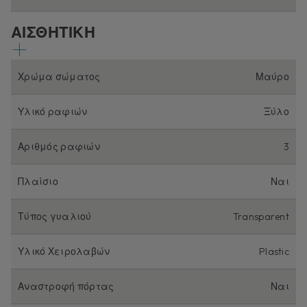
ΑΙΣΘΗΤΙΚΗ
Χρώμα σώματος
Μαύρο
Υλικό ραφιών
Ξύλο
Αριθμός ραφιών
3
Πλαίσιο
Ναι
Τύπος γυαλιού
Transparent
Υλικό Χειρολαβών
Plastic
Αναστροφή πόρτας
Ναι