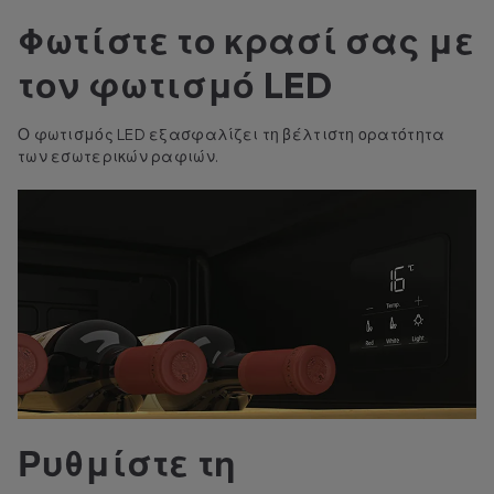
Φωτίστε το κρασί σας με
τον φωτισμό LED
Ο φωτισμός LED εξασφαλίζει τη βέλτιστη ορατότητα
των εσωτερικών ραφιών.
Ρυθμίστε τη