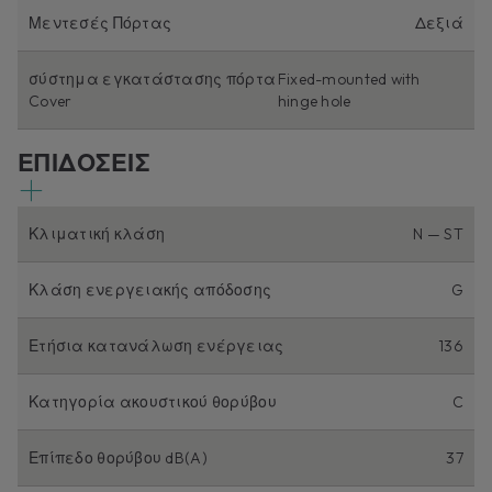
Μεντεσές Πόρτας
Δεξιά
σύστημα εγκατάστασης πόρτα
Fixed-mounted with
Cover
hinge hole
ΕΠΙΔΟΣΕΙΣ
Κλιματική κλάση
N — ST
Κλάση ενεργειακής απόδοσης
G
Ετήσια κατανάλωση ενέργειας
136
Κατηγορία ακουστικού θορύβου
C
Επίπεδο θορύβου dB(A)
37