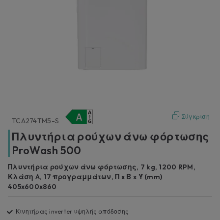
Σύγκριση
TCA274TM5-S
Πλυντήρια ρούχων άνω φόρτωσης
ProWash 500
Πλυντήρια ρούχων άνω φόρτωσης, 7 kg, 1200 RPM,
Κλάση A, 17 προγραμμάτων, Π x Β x Ύ (mm)
405x600x860
Κινητήρας inverter υψηλής απόδοσης