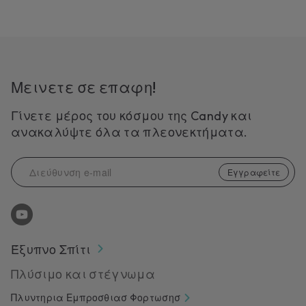
Μεινετε σε επαφη!
Γίνετε μέρος του κόσμου της Candy και
ανακαλύψτε όλα τα πλεονεκτήματα.
Εγγραφείτε
Έξυπνο Σπίτι
Πλύσιμο και στέγνωμα
Πλυντηρια Εμπροσθιασ Φορτωσησ