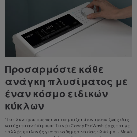
Προσαρμόστε κάθε
ανάγκη πλυσίματος με
έναν κόσμο ειδικών
κύκλων
"Το πλυντήριο πρέπει να ταιριάζει στον τρόπο ζωής σας
και όχι το αντίστροφο! Το νέο Candy ProWash έρχεται με
πολλές επιλογές για το καθημερινό σας πλύσιμο: - Μονό