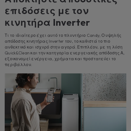
επιδόσεις με τον
κινητήρα Inverter
Τι το ιδιαίτερο έχει αυτό το πλυντήριο Candy; Ο υψηλής
απόδοσης κινητήρας Inverter του, το καθιστά το πιο
ανθεκτικό και ισχυρό στην αγορά. Επιπλέον, με τη λύση
Quick&Clean και την κατηγορία ενεργειακής απόδοσης Α,
εξοικονομεί ενέργεια, χρήματα και προστατεύει το
περιβάλλον.