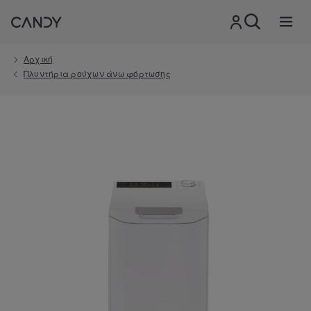
Αρχική
Πλυντήρια ρούχων άνω φόρτωσης