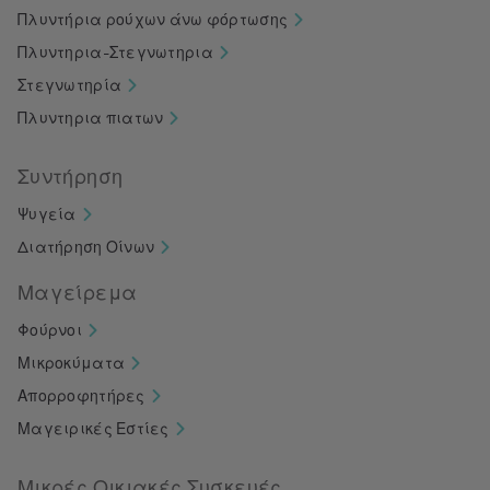
Πλυντήρια ρούχων άνω φόρτωσης
Πλυντηρια-Στεγνωτηρια
Στεγνωτηρία
Πλυντηρια πιατων
Συντήρηση
Ψυγεία
Διατήρηση Οίνων
Μαγείρεμα
Φούρνοι
Μικροκύματα
Απορροφητήρες
Μαγειρικές Εστίες
Μικρές Οικιακές Συσκευές