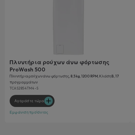
Πλυντήρια ρούχων άνω φόρτωσης
ProWash 500
Πλυντήρια ρούχων άνω φόρτωσης, 8,5 kg, 1200 RPM, Κλάση B, 17
προγραμμάτων
TCAS2854TM4-S
Αγοράστε τώρα
Εμφάνιση προϊόντος