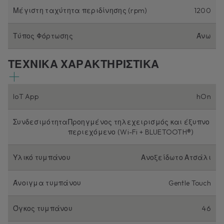
Μέγιστη ταχύτητα περιδίνησης (rpm)
1200
Τύπος Φόρτωσης
Άνω
ΤΕΧΝΙΚΑ ΧΑΡΑΚΤΗΡΙΣΤΙΚΑ
IoT App
hOn
Συνδεσιμότητα
Προηγμένος τηλεχειρισμός και έξυπνο
περιεχόμενο (Wi-Fi + BLUETOOTH®)
Υλικό τυμπάνου
Ανοξείδωτο Ατσάλι
Άνοιγμα τυμπάνου
Gentle Touch
Όγκος τυμπάνου
46