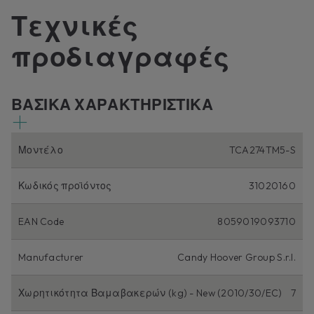
Τεχνικές
προδιαγραφές
ΒΑΣΙΚΑ ΧΑΡΑΚΤΗΡΙΣΤΙΚΑ
Μοντέλο
TCA274TM5-S
Κωδικός προϊόντος
31020160
EAN Code
8059019093710
Manufacturer
Candy Hoover Group S.r.l.
Χωρητικότητα Βαμαβακερών (kg) - New (2010/30/EC)
7