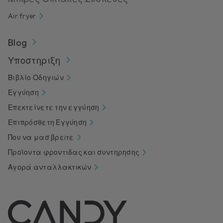
Air fryer
Blog
Υποστηριξη
Βιβλίο Οδηγιών
Εγγύηση
Επεκτείνετε την εγγύηση
Επιπρόσθετη Εγγύηση
Που να μασ βρεiτε
Προϊοντα φροντιδας και συντηρησης
Αγορά ανταλλακτικών