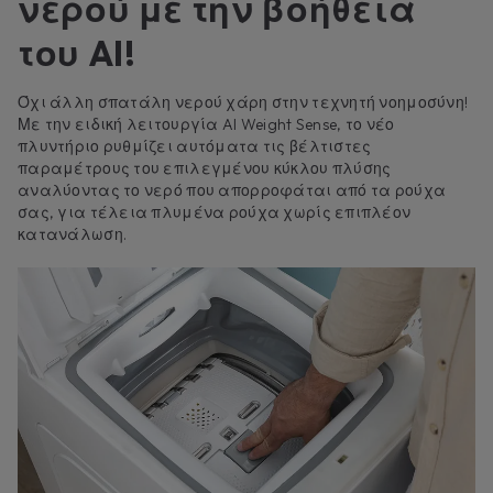
νερού με την βοήθεια
του AI!
Όχι άλλη σπατάλη νερού χάρη στην τεχνητή νοημοσύνη!
Με την ειδική λειτουργία AI Weight Sense, το νέο
πλυντήριο ρυθμίζει αυτόματα τις βέλτιστες
παραμέτρους του επιλεγμένου κύκλου πλύσης
αναλύοντας το νερό που απορροφάται από τα ρούχα
σας, για τέλεια πλυμένα ρούχα χωρίς επιπλέον
κατανάλωση.