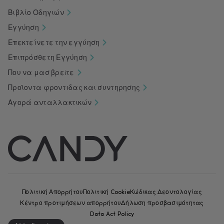
Βιβλίο Οδηγιών
Εγγύηση
Επεκτείνετε την εγγύηση
Επιπρόσθετη Εγγύηση
Που να μασ βρεiτε
Προϊοντα φροντιδας και συντηρησης
Αγορά ανταλλακτικών
Πολιτική Απορρήτου
Πολιτική Cookie
Κώδικας Δεοντολογίας
Κέντρο προτιμήσεων απορρήτου
Δήλωση προσβασιμότητας
Data Act Policy