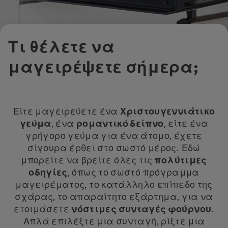
Τι θέλετε να
μαγειρέψετε σήμερα;
Είτε μαγειρεύετε ένα
Χριστουγεννιάτικο
γεύμα
, ένα
ρομαντικό δείπνο
, είτε ένα
γρήγορο γεύμα για ένα άτομο, έχετε
σίγουρα έρθει στο σωστό μέρος. Εδώ
μπορείτε να βρείτε όλες τις
πολύτιμες
οδηγίες
, όπως το σωστό πρόγραμμα
μαγειρέματος, το κατάλληλο επίπεδο της
σχάρας, το απαραίτητο εξάρτημα, για να
ετοιμάσετε
νόστιμες συνταγές φούρνου
.
Απλά επιλέξτε μια συνταγή, ρίξτε μια