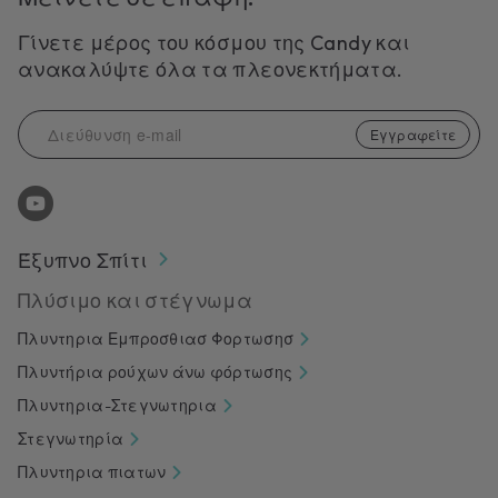
Γίνετε μέρος του κόσμου της Candy και
ανακαλύψτε όλα τα πλεονεκτήματα.
Εγγραφείτε
Έξυπνο Σπίτι
Πλύσιμο και στέγνωμα
Πλυντηρια Εμπροσθιασ Φορτωσησ
Πλυντήρια ρούχων άνω φόρτωσης
Πλυντηρια-Στεγνωτηρια
Στεγνωτηρία
Πλυντηρια πιατων