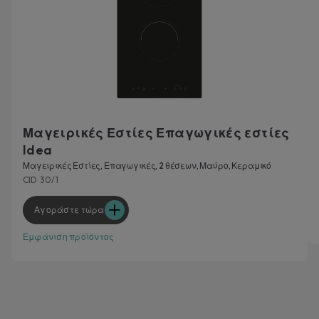
Μαγειρικές Εστίες Επαγωγικές εστίες
Idea
Μαγειρικές Εστίες, Επαγωγικές, 2 θέσεων, Μαύρο, Κεραμικό
CID 30/1
Αγοράστε τώρα
Εμφάνιση προϊόντος