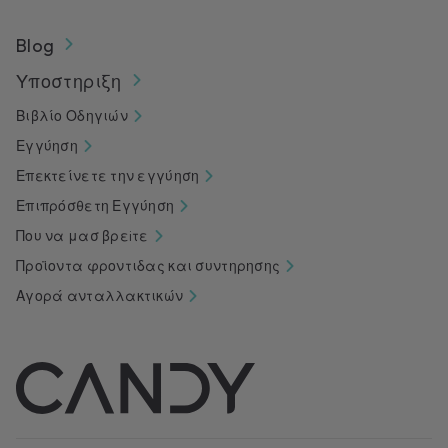
Blog
Υποστηριξη
Βιβλίο Οδηγιών
Εγγύηση
Επεκτείνετε την εγγύηση
Επιπρόσθετη Εγγύηση
Που να μασ βρεiτε
Προϊοντα φροντιδας και συντηρησης
Αγορά ανταλλακτικών