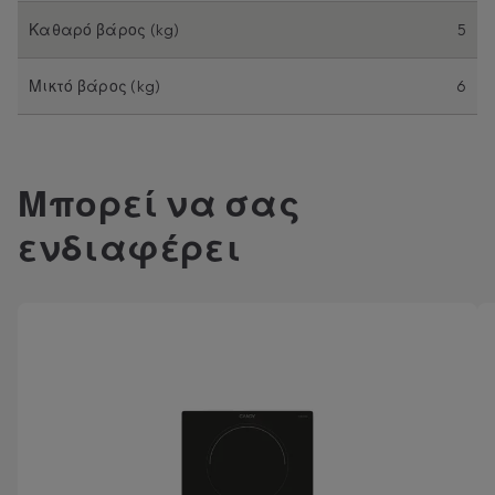
Καθαρό βάρος (kg)
5
Μικτό βάρος (kg)
6
Μπορεί να σας
ενδιαφέρει