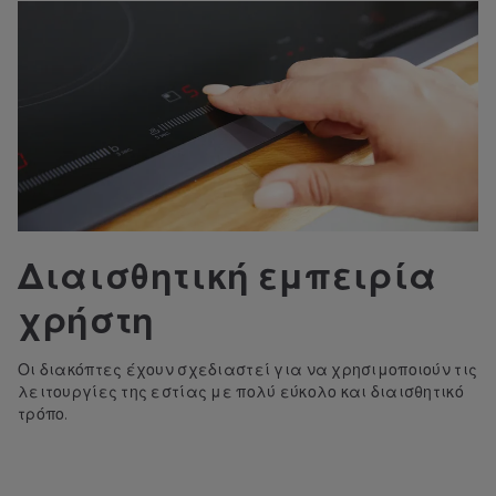
Διαισθητική εμπειρία
χρήστη
Οι διακόπτες έχουν σχεδιαστεί για να χρησιμοποιούν τις
λειτουργίες της εστίας με πολύ εύκολο και διαισθητικό
τρόπο.