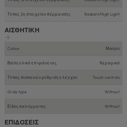
Τύπος 2η στοιχείου θέρμανσης
Radiant/High Light
ΑΙΣΘΗΤΙΚΗ
Colour
Μαύρο
Βάση υλικό επιφάνειας
Κεραμικό
Τύπος συσκευών ρύθμιση ελέγχου
Touch controls
Grids type
Without
Είδος καλύμματος
Without
ΕΠΙΔΟΣΕΙΣ