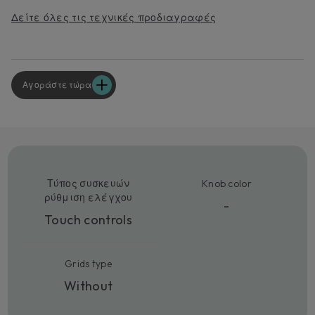
Δείτε όλες τις τεχνικές προδιαγραφές
Αγοράστε τώρα
Τύπος συσκευών
Knob color
ρύθμιση ελέγχου
-
Touch controls
Grids type
Without