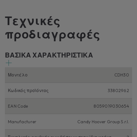
Τεχνικές
προδιαγραφές
ΒΑΣΙΚΑ ΧΑΡΑΚΤΗΡΙΣΤΙΚΑ
Μοντέλο
CDH30
Κωδικός προϊόντος
33802962
EAN Code
8059019030654
Manufacturer
Candy Hoover Group S.r.l.