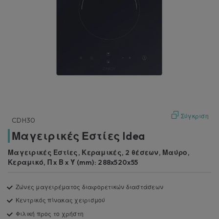
Σύγκριση
CDH30
Μαγειρικές Εστίες Idea
Μαγειρικές Εστίες, Κεραμικές, 2 θέσεων, Μαύρο,
Κεραμικό, Π x Β x Ύ (mm): 288x520x55
Ζώνες μαγειρέματος διαφορετικών διαστάσεων
Κεντρικός πίνακας χειρισμού
Φιλική προς το χρήστη