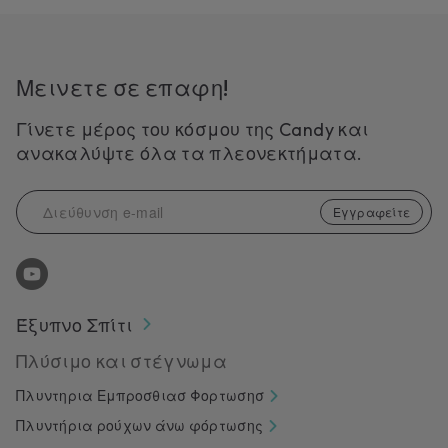
Μεινετε σε επαφη!
Γίνετε μέρος του κόσμου της Candy και
ανακαλύψτε όλα τα πλεονεκτήματα.
Εγγραφείτε
Έξυπνο Σπίτι
Πλύσιμο και στέγνωμα
Πλυντηρια Εμπροσθιασ Φορτωσησ
Πλυντήρια ρούχων άνω φόρτωσης