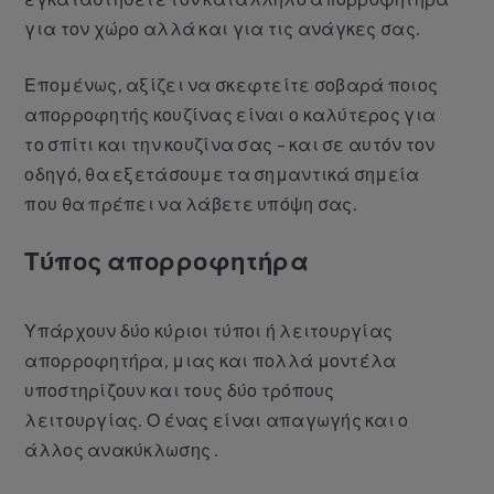
για τον χώρο αλλά και για τις ανάγκες σας.
Επομένως, αξίζει να σκεφτείτε σοβαρά ποιος
απορροφητής κουζίνας είναι ο καλύτερος για
το σπίτι και την κουζίνα σας – και σε αυτόν τον
οδηγό, θα εξετάσουμε τα σημαντικά σημεία
που θα πρέπει να λάβετε υπόψη σας.
Τύπος απορροφητήρα
Υπάρχουν δύο κύριοι τύποι ή λειτουργίας
απορροφητήρα, μιας και πολλά μοντέλα
υποστηρίζουν και τους δύο τρόπους
λειτουργίας. Ο ένας είναι απαγωγής και ο
άλλος ανακύκλωσης .