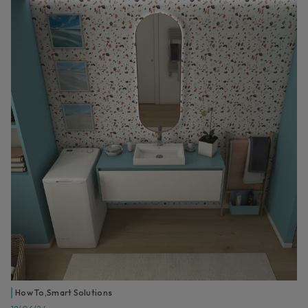
How To
,
Smart Solutions