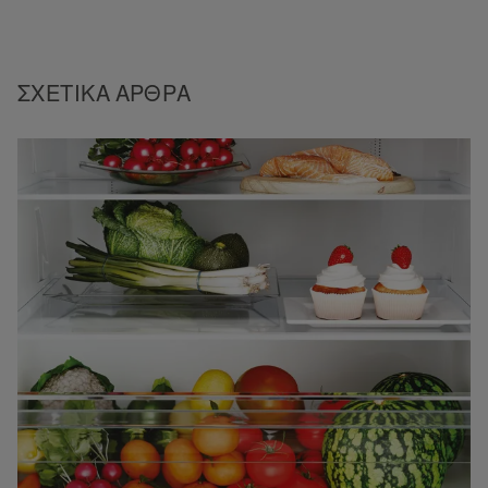
ΣΧΕΤΙΚΆ ΆΡΘΡΑ