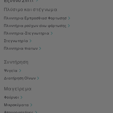
Έξυπνο Σπίτι
Πλύσιμο και στέγνωμα
Πλυντηρια Εμπροσθιασ Φορτωσησ
Πλυντήρια ρούχων άνω φόρτωσης
Πλυντηρια-Στεγνωτηρια
Στεγνωτηρία
Πλυντηρια πιατων
Συντήρηση
Ψυγεία
Διατήρηση Οίνων
Μαγείρεμα
Φούρνοι
Μικροκύματα
Απορροφητήρες