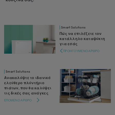
Smart Solutions
Πώς να επιλέξετε τον
κατάλληλο καταψύκτη
για εσάς
ΠΡΟΗΓΟΎΜΕΝΟ ΆΡΘΡΟ
Smart Solutions
Ανακαλύψτε το ιδανικό
ελεύθερο πλύντήριο
πιάτων, που θα καλύψει
τις δικές σας ανάγκες
ΕΠΌΜΕΝΟ ΆΡΘΡΟ