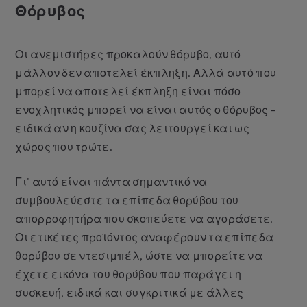
Θόρυβος
Οι ανεμιστήρες προκαλούν θόρυβο, αυτό
μάλλον δεν αποτελεί έκπληξη. Αλλά αυτό που
μπορεί να αποτελεί έκπληξη είναι πόσο
ενοχλητικός μπορεί να είναι αυτός ο θόρυβος –
ειδικά αν η κουζίνα σας λειτουργεί και ως
χώρος που τρώτε.
Γι' αυτό είναι πάντα σημαντικό να
συμβουλεύεστε τα επίπεδα θορύβου του
απορροφητήρα που σκοπεύετε να αγοράσετε.
Οι ετικέτες προϊόντος αναφέρουν τα επίπεδα
θορύβου σε ντεσιμπέλ, ώστε να μπορείτε να
έχετε εικόνα του θορύβου που παράγει η
συσκευή, ειδικά και συγκριτικά με άλλες