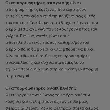
Οι
απορροφητήρες απαγωγής
είναι
απορροφητήρες κουζίνας που αφαιρούν
εντελώς τον αέρα από την κουζίνα σας εκτός
του σπιτιού. Το κάνουν αυτό διοχετεύοντας τον
αέρα μέσω αγωγών που τον οδηγούν εκτός του
χώρου. Γενικά, αυτός είναι ο πιο
αποτελεσματικός τρόπος καθαρισμού του
αέρα από το δωμάτιο, αλλά μπορεί να είναι
λίγο πιο δυνατοί από τους απορροφητήρες
ανακύκλωσης και συχνά πιο δύσκολο να
εγκατασταθούν χάρη στην ανάγκη για ύπαρξη
αεραγωγού.
Οι
απορροφητήρες ανακύκλωσης
λειτουργούν αντλώντας τον αέρα από την
κουζίνα και φιλτράροντάς τον μέσω μιας
σειράς φίλτρων. Μόλις φιλτραριστεί ο αέρας,