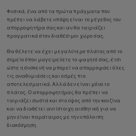
Φυσικά, ένα από τα πρώτα πράγματα που
πρέπει να λάβετε υπόψη είναι το μέγεθος του
απορροφητήρα σας και αν θα ταιριάζει
πραγματικά στον διαθέσιμοι χώρο σας.
Θα θέλετε να έχει μεγαλύτερο πλάτος από το
σημείο όπου μαγειρεύετε το φαγητό σας, έτσι
ώστε η συσκευή να μπορεί να απορροφάει όλες
τις αναθυμιάσεις και οσμές πιο
αποτελεσματικά. Αλλά δεν είναι μόνο το
πλάτος. Ο απορροφητήρας θα πρέπει να
ταιριάζει σωστά και στο ύψος από την κουζίνα
και να διαθέτει αντίστοιχη αισθητική για να
μην είναι παράταιρος με την υπόλοιπη
διακόσμηση.