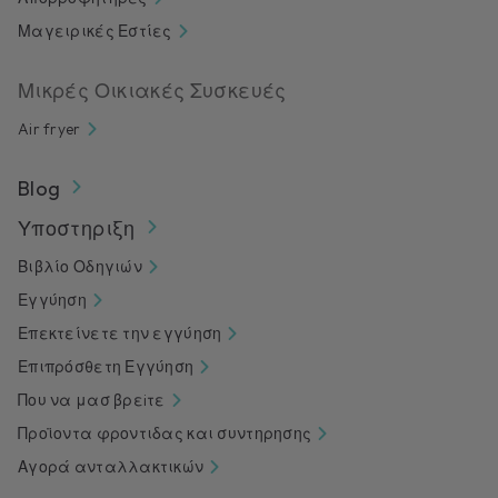
Μαγειρικές Εστίες
Μικρές Οικιακές Συσκευές
Air fryer
Blog
Υποστηριξη
Βιβλίο Οδηγιών
Εγγύηση
Επεκτείνετε την εγγύηση
Επιπρόσθετη Εγγύηση
Που να μασ βρεiτε
Προϊοντα φροντιδας και συντηρησης
Αγορά ανταλλακτικών