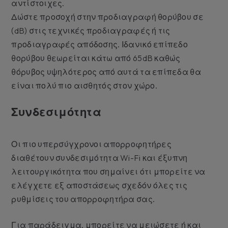
αντίστοιχες.
Δώστε προσοχή στην προδιαγραφή θορύβου σε
(dB) στις τεχνικές προδιαγραφές ή τις
προδιαγραφές απόδοσης. Ιδανικό επίπεδο
θορύβου θεωρείται κάτω από 65dB καθώς
θόρυβος υψηλότερος από αυτά τα επίπεδα θα
είναι πολύ πιο αισθητός στον χώρο.
Συνδεσιμότητα
Οι πιο υπερσύγχρονοι απορροφητήρες
διαθέτουν συνδεσιμότητα Wi-Fi και έξυπνη
λειτουργικότητα που σημαίνει ότι μπορείτε να
ελέγχετε εξ αποστάσεως σχεδόν όλες τις
ρυθμίσεις του απορροφητήρα σας.
Για παράδειγμα, μπορείτε να μειώσετε ή και