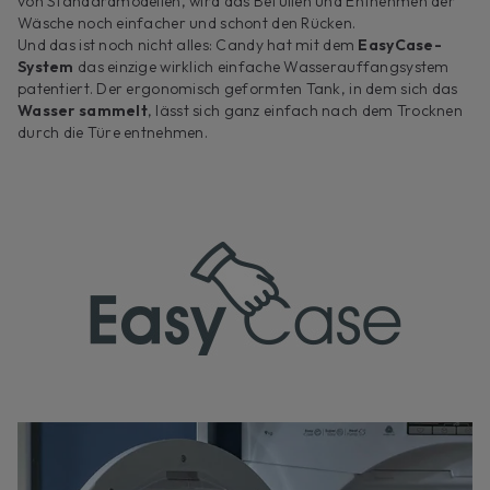
von Standardmodellen, wird das Befüllen und Entnehmen der
Wäsche noch einfacher und schont den Rücken.
Und das ist noch nicht alles: Candy hat mit dem
EasyCase-
System
das einzige wirklich einfache Wasserauffangsystem
patentiert. Der ergonomisch geformten Tank, in dem sich das
Wasser sammelt
, lässt sich ganz einfach nach dem Trocknen
durch die Türe entnehmen.