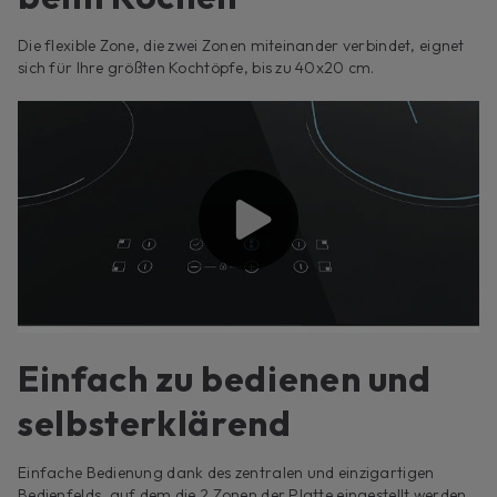
Die flexible Zone, die zwei Zonen miteinander verbindet, eignet
sich für Ihre größten Kochtöpfe, bis zu 40x20 cm.
Einfach zu bedienen und
selbsterklärend
Einfache Bedienung dank des zentralen und einzigartigen
Bedienfelds, auf dem die 2 Zonen der Platte eingestellt werden