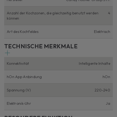
Anzahl der Kochzonen, die gleichzeitig benutzt werden
4
können
Art des Kochfeldes
Elektrisch
TECHNISCHE MERKMALE
Konnektivität
Intelligente Inhalte
hOn App Anbindung
hOn
Spannung (V)
220-240
Elektronik-Uhr
Ja