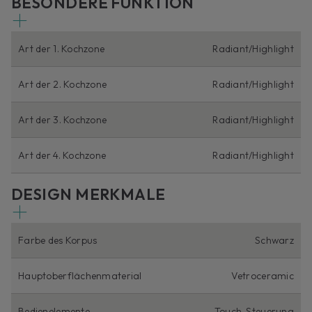
BESONDERE FUNKTION
Art der 1. Kochzone
Radiant/Highlight
Art der 2. Kochzone
Radiant/Highlight
Art der 3. Kochzone
Radiant/Highlight
Art der 4. Kochzone
Radiant/Highlight
DESIGN MERKMALE
Farbe des Korpus
Schwarz
Hauptoberflächenmaterial
Vetroceramic
Bedienelemente
Touch-Steuerung