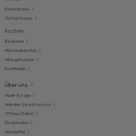
Kühlschrank
Gefriertruhen
Kochen
Backofen
Mikrowellenöfen
Abzugshauben
Kochfelder
Über uns
Haier Europe
Wenden Sie sich an uns
Offene Stellen
Ehrenkodex
Newsletter