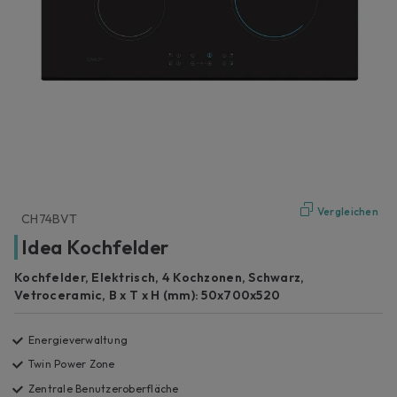
Vergleichen
CH74BVT
Idea Kochfelder
Kochfelder, Elektrisch, 4 Kochzonen, Schwarz,
Vetroceramic, B x T x H (mm): 50x700x520
Energieverwaltung
Twin Power Zone
Zentrale Benutzeroberfläche