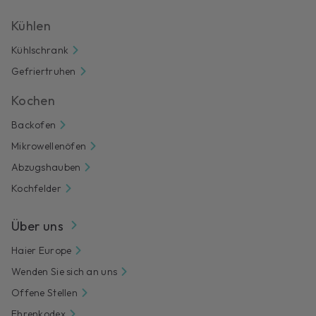
Kühlen
Kühlschrank
Gefriertruhen
Kochen
Backofen
Mikrowellenöfen
Abzugshauben
Kochfelder
Über uns
Haier Europe
Wenden Sie sich an uns
Offene Stellen
Ehrenkodex