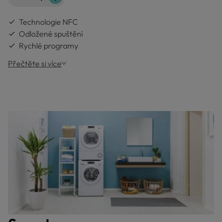
Technologie NFC
Odložené spuštění
Rychlé programy
Přečtěte si více