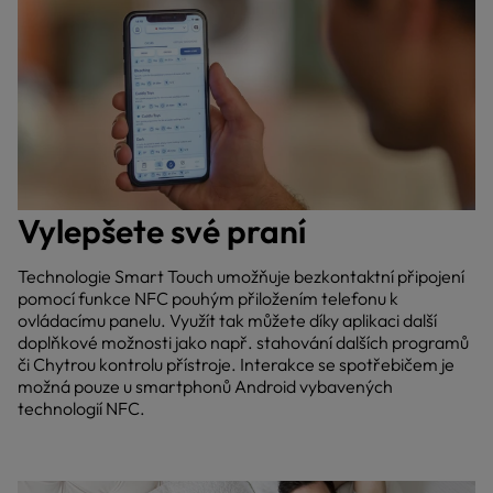
Vylepšete své praní
Technologie Smart Touch umožňuje bezkontaktní připojení
pomocí funkce NFC pouhým přiložením telefonu k
ovládacímu panelu. Využít tak můžete díky aplikaci další
doplňkové možnosti jako např. stahování dalších programů
či Chytrou kontrolu přístroje. Interakce se spotřebičem je
možná pouze u smartphonů Android vybavených
technologií NFC.