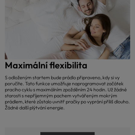
Maximální flexibilita
S odloženým startem bude prádlo připraveno, kdy si vy
poručíte. Tato funkce umožňuje naprogramovat začátek
pracího cyklu s maximálním zpožděním 24 hodin. Už žádné
starosti s nepříjemným pachem vytvářeným mokrým
prádlem, které zůstalo uvnitř pračky po vyprání příliš dlouho.
Žádné další plýtvání energie.