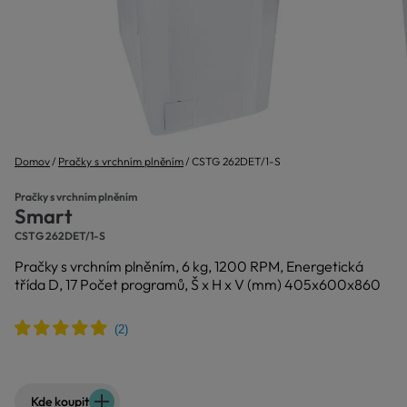
Domov
Pračky s vrchním plněním
CSTG 262DET/1-S
Pračky s vrchním plněním
Smart
CSTG 262DET/1-S
Pračky s vrchním plněním, 6 kg, 1200 RPM, Energetická
třída D, 17 Počet programů, Š x H x V (mm) 405x600x860
Kde koupit