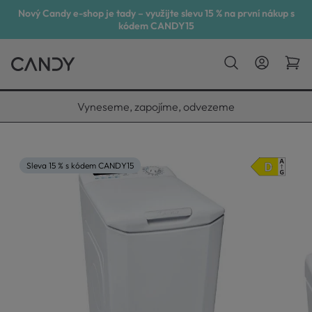
Nový Candy e-shop je tady – využijte slevu 15 % na první nákup s
kódem CANDY15
Vyneseme, zapojíme, odvezeme
Sleva 15 % s kódem CANDY15