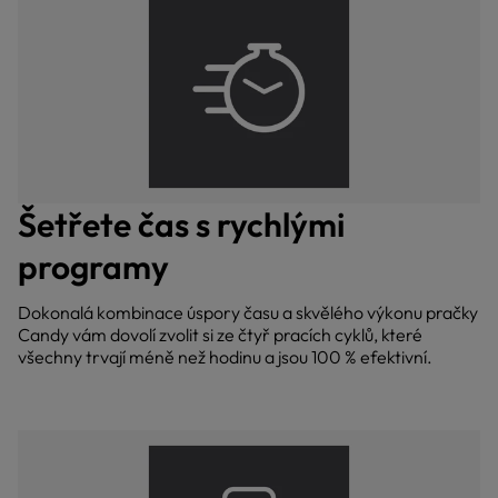
Šetřete čas s rychlými
programy
Dokonalá kombinace úspory času a skvělého výkonu pračky
Candy vám dovolí zvolit si ze čtyř pracích cyklů, které
všechny trvají méně než hodinu a jsou 100 % efektivní.