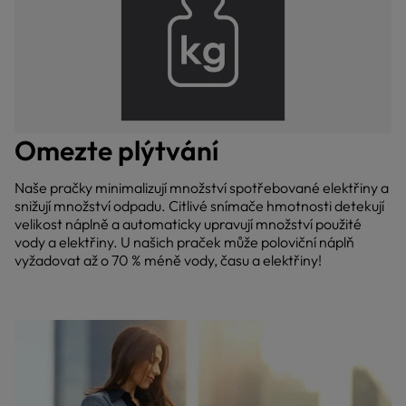
Omezte plýtvání
Naše pračky minimalizují množství spotřebované elektřiny a
snižují množství odpadu. Citlivé snímače hmotnosti detekují
velikost náplně a automaticky upravují množství použité
vody a elektřiny. U našich praček může poloviční náplň
vyžadovat až o 70 % méně vody, času a elektřiny!