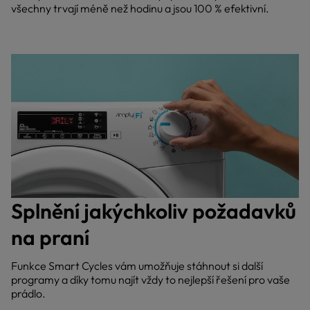
všechny trvají méně než hodinu a jsou 100 % efektivní.
Splnění jakýchkoliv požadavků
na praní
Funkce Smart Cycles vám umožňuje stáhnout si další
programy a díky tomu najít vždy to nejlepší řešení pro vaše
prádlo.