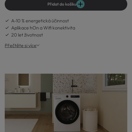
Přidat do košíku
A-10 % energetická účinnost
Aplikace hOn a Wifi konektivita
20 let životnost
Přečtěte si více