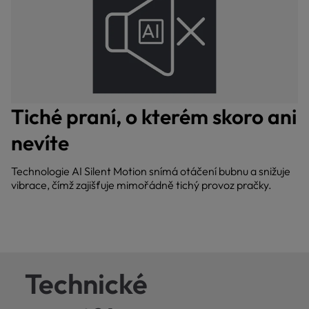
Tiché praní, o kterém skoro ani
nevíte
Technologie AI Silent Motion snímá otáčení bubnu a snižuje
vibrace, čímž zajišťuje mimořádně tichý provoz pračky.
Technické