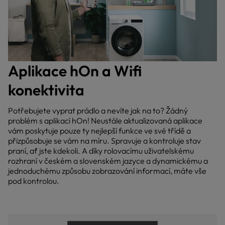
Aplikace hOn a Wifi
konektivita
Potřebujete vyprat prádlo a nevíte jak na to? Žádný
problém s aplikací hOn! Neustále aktualizovaná aplikace
vám poskytuje pouze ty nejlepší funkce ve své třídě a
přizpůsobuje se vám na míru. Spravuje a kontroluje stav
praní, ať jste kdekoli. A díky rolovacímu uživatelskému
rozhraní v českém a slovenském jazyce a dynamickému a
jednoduchému způsobu zobrazování informací, máte vše
pod kontrolou.