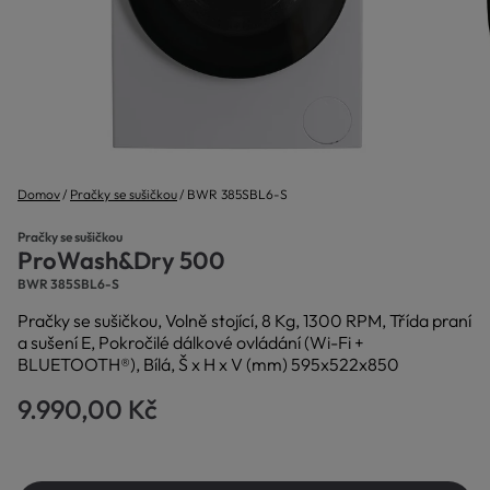
Domov
Pračky se sušičkou
BWR 385SBL6-S
Pračky se sušičkou
ProWash&Dry 500
BWR 385SBL6-S
Pračky se sušičkou, Volně stojící, 8 Kg, 1300 RPM, Třída praní
a sušení E, Pokročilé dálkové ovládání (Wi-Fi +
BLUETOOTH®), Bílá, Š x H x V (mm) 595x522x850
9.990,00 Kč