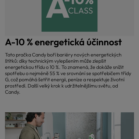
A-10 % energetická účinnost
Tato pračka Candy boří bariéry nových energetických
štítků: díky technickým vylepšením může zlepšit
energetickou třídu o 10 %. To znamená, že dokáže snížit
spotřebu o nejméně 55 % ve srovnání se spotřebičem třídy
G, což pomáhá šetřit energii, peníze a respektuje životní
prostředí. Další velký krok k udržitelnějšímu světu, od
Candy.