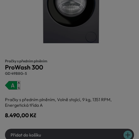
Pračky s předním plněním
ProWash 300
GD 49B8G-S
Pračky s předním plněním, Volně stojící, 9 kg, 1351 RPM,
Energetická třída A
8.490,00 Kč
Přidat do košíku