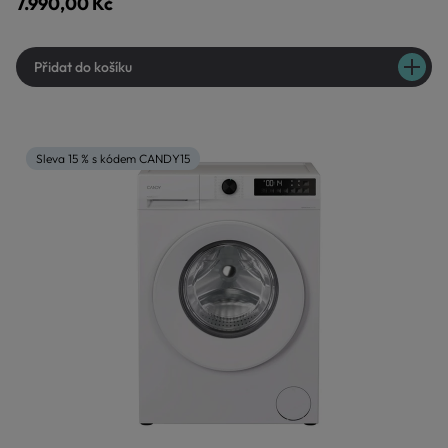
7.990,00 Kč
Přidat do košíku
Sleva 15 % s kódem CANDY15