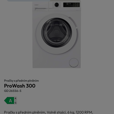
Pračky s předním plněním
ProWash 300
GD 26SS6-S
Pračky s předním plněním, Volně stojící, 6 kg, 1200 RPM,