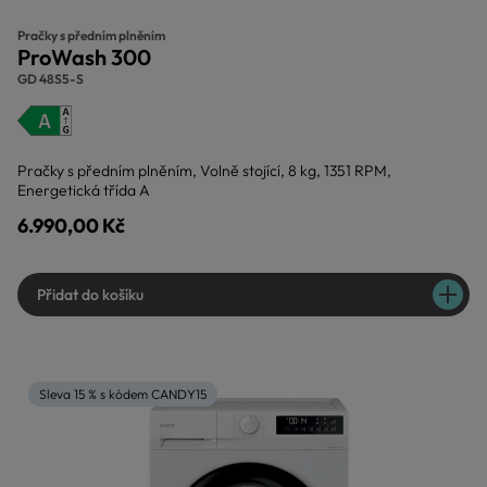
Pračky s předním plněním
ProWash 300
GD 48S5-S
Pračky s předním plněním, Volně stojící, 8 kg, 1351 RPM,
Energetická třída A
6.990,00 Kč
Přidat do košíku
Sleva 15 % s kódem CANDY15