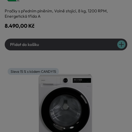
Pračky s předním plněním, Volně stojící, 8 kg, 1200 RPM,
Energetická třída A
8.490,00 Kč
Přidat do košíku
Sleva 15 % s kódem CANDY15