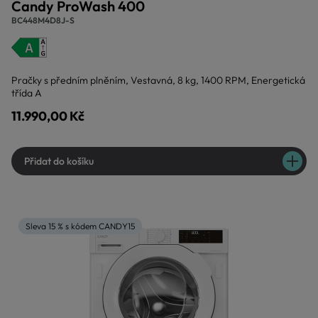
Candy ProWash 400
BC448M4D8J-S
Pračky s předním plněním, Vestavná, 8 kg, 1400 RPM, Energetická
třída A
11.990,00 Kč
Přidat do košíku
Sleva 15 % s kódem CANDY15