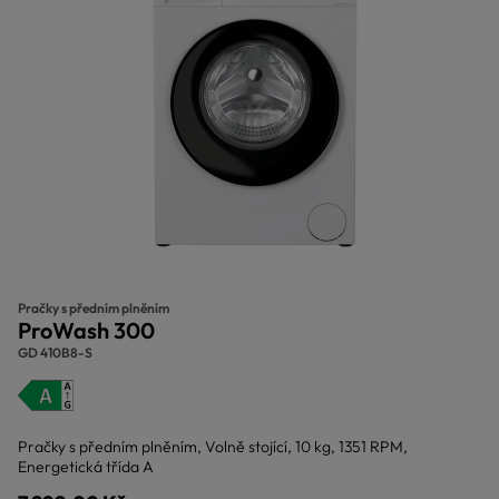
Pračky s předním plněním
ProWash 300
GD 410B8-S
Pračky s předním plněním, Volně stojící, 10 kg, 1351 RPM,
Energetická třída A