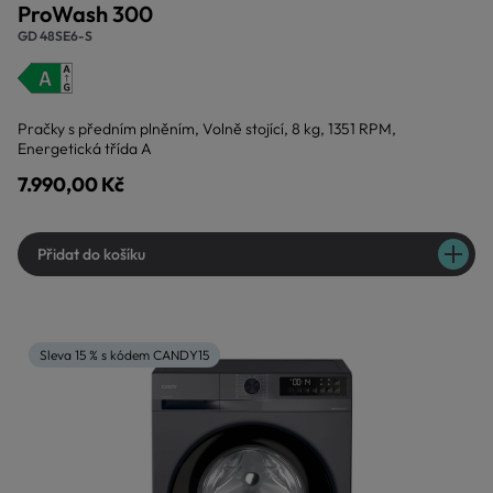
ProWash 300
GD 48SE6-S
Pračky s předním plněním, Volně stojící, 8 kg, 1351 RPM,
Energetická třída A
7.990,00 Kč
Přidat do košíku
Sleva 15 % s kódem CANDY15