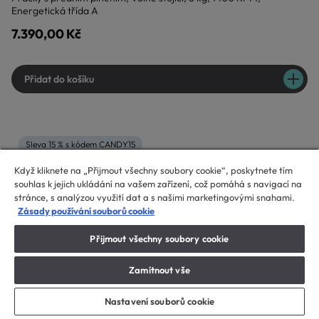
Energetická třída A
7.390,00 Kč
Přidat do košíku
Sleva 15 % s kódem CANDY15
Když kliknete na „Přijmout všechny soubory cookie“, poskytnete tím
souhlas k jejich ukládání na vašem zařízení, což pomáhá s navigací na
stránce, s analýzou využití dat a s našimi marketingovými snahami.
Zásady používání souborů cookie
Přijmout všechny soubory cookie
Zamítnout vše
Nastavení souborů cookie