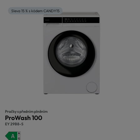
Sleva 15 % s kódem CANDY15
Pračky s předním plněním
ProWash 100
EY 29B8-S