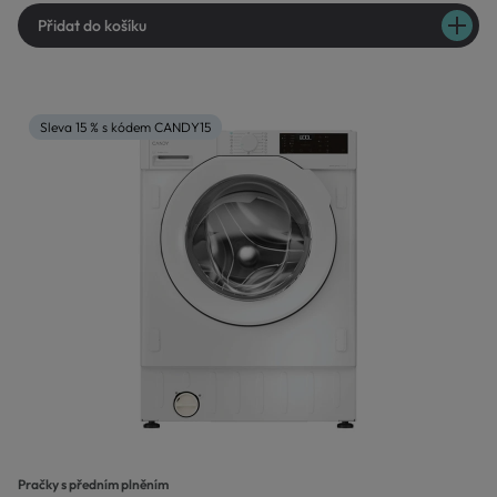
Přidat do košíku
Sleva 15 % s kódem CANDY15
Pračky s předním plněním