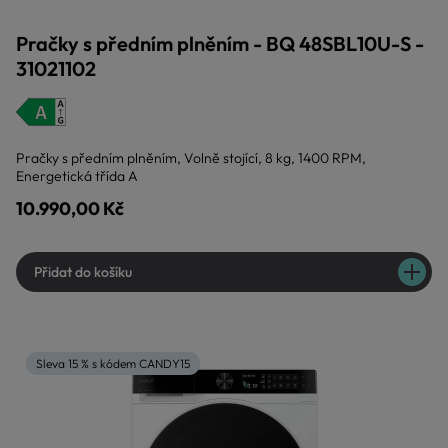
Pračky s předním plněním - BQ 48SBL10U-S -
31021102
Pračky s předním plněním, Volně stojící, 8 kg, 1400 RPM,
Energetická třída A
10.990,00 Kč
Přidat do košíku
Sleva 15 % s kódem CANDY15