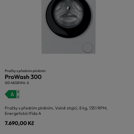
Pračky s předním plněním
ProWash 300
GD 48SBW6-S
Pračky s předním plněním, Volně stojící, 8 kg, 1351 RPM,
Energetická třída A
7.690,00 Kč