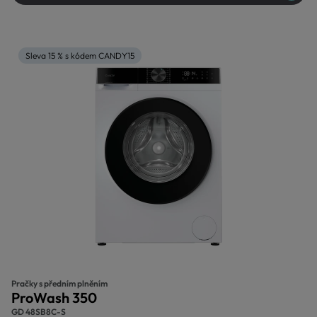
Sleva 15 % s kódem CANDY15
Pračky s předním plněním
ProWash 350
GD 48SB8C-S