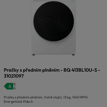
Pračky s předním plněním - BQ 413BL10U-S -
31021097
Pračky s předním plněním, Volně stojící, 13 kg, 1400 RPM,
Energetická třída A