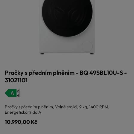
Pračky s předním plněním - BQ 49SBL10U-S -
31021101
Pračky s předním plněním, Volně stojící, 9 kg, 1400 RPM,
Energetická třída A
10.990,00 Kč