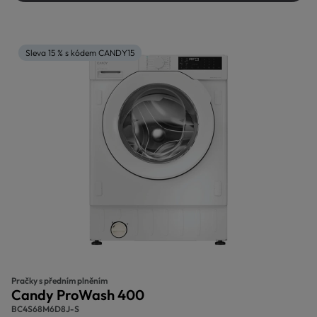
Sleva 15 % s kódem CANDY15
Pračky s předním plněním
Candy ProWash 400
BC4S68M6D8J-S