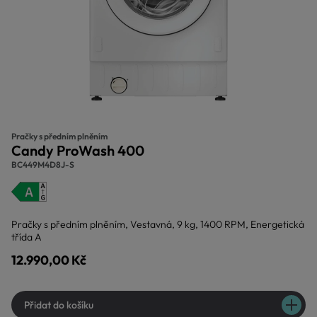
Pračky s předním plněním
Candy ProWash 400
BC449M4D8J-S
Pračky s předním plněním, Vestavná, 9 kg, 1400 RPM, Energetická
třída A
12.990,00 Kč
Přidat do košíku