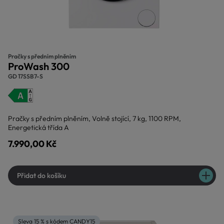
Pračky s předním plněním
ProWash 300
GD 17SSB7-S
Pračky s předním plněním, Volně stojící, 7 kg, 1100 RPM,
Energetická třída A
7.990,00 Kč
Přidat do košíku
Sleva 15 % s kódem CANDY15