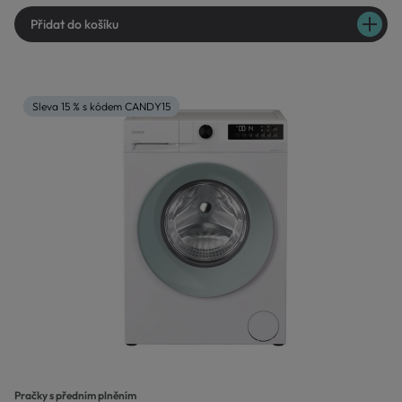
Přidat do košíku
Sleva 15 % s kódem CANDY15
Pračky s předním plněním