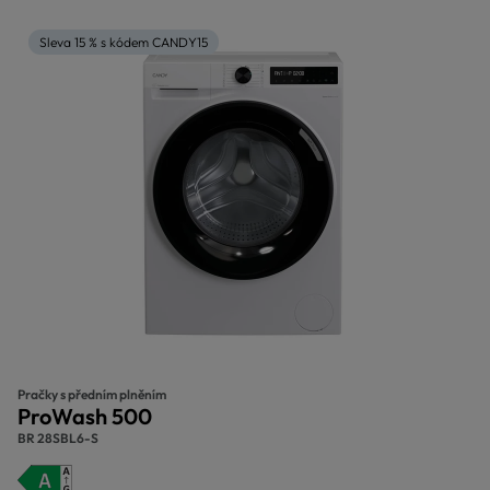
Sleva 15 % s kódem CANDY15
Pračky s předním plněním
ProWash 500
BR 28SBL6-S