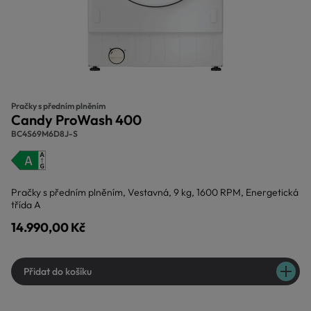
Pračky s předním plněním
Candy ProWash 400
BC4S69M6D8J-S
Pračky s předním plněním, Vestavná, 9 kg, 1600 RPM, Energetická
třída A
14.990,00 Kč
Přidat do košíku