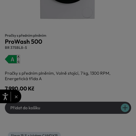
Pračky s předním plněním
ProWash 500
BR 37SBL8-S
Pračky s předním plněním, Volně stojící, 7 kg, 1300 RPM,
Energetická třída A
7.990,00 Kč
×
Přidat do košíku
Sleva 15 % s kódem CANDY15