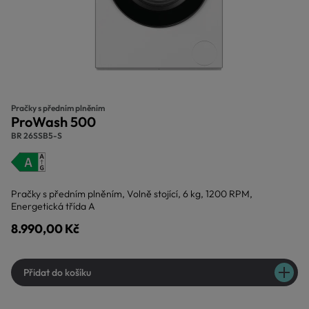
Pračky s předním plněním
ProWash 500
BR 26SSB5-S
Pračky s předním plněním, Volně stojící, 6 kg, 1200 RPM,
Energetická třída A
8.990,00 Kč
Přidat do košíku