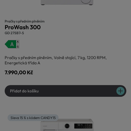
Pračky s předním plněním
ProWash 300
GD 27SB7-S
Pračky s předním plněním, Volně stojící, 7 kg, 1200 RPM,
Energetická třída A
7.990,00 Kč
Přidat do košíku
Sleva 15 % s kódem CANDY15