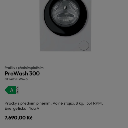
Pračky s předním plněním
ProWash 300
GD 48SBW6-S
Pračky s předním plněním, Volně stojící, 8 kg, 1351 RPM,
Energetická třída A
7.690,00 Kč