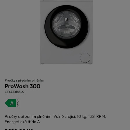
Pračky s předním plněním
ProWash 300
GD 410B8-S
Pračky s předním plněním, Volně stojící, 10 kg, 1351 RPM,
Energetická třída A