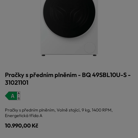
Pračky s předním plněním - BQ 49SBL10U-S -
31021101
Pračky s předním plněním, Volně stojící, 9 kg, 1400 RPM,
Energetická třída A
10.990,00 Kč