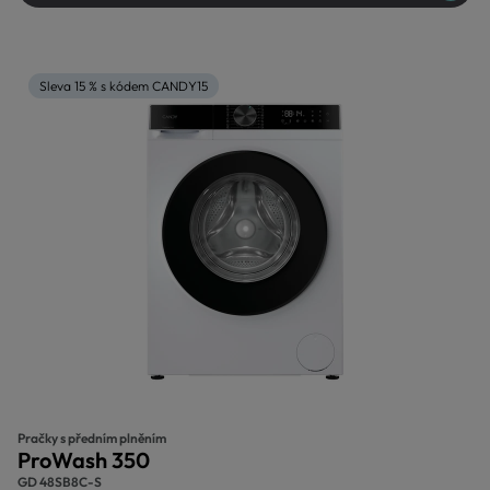
Sleva 15 % s kódem CANDY15
Pračky s předním plněním
ProWash 350
GD 48SB8C-S