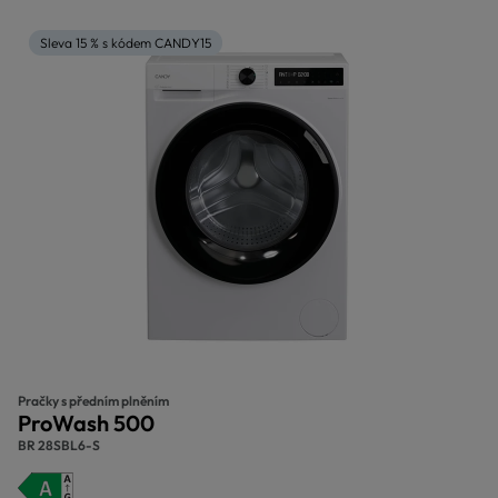
Sleva 15 % s kódem CANDY15
Pračky s předním plněním
ProWash 500
BR 28SBL6-S