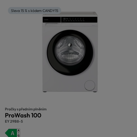
Sleva 15 % s kódem CANDY15
Pračky s předním plněním
ProWash 100
EY 29B8-S