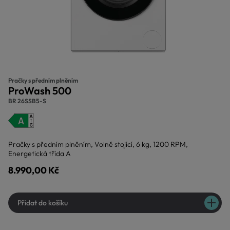
Pračky s předním plněním
ProWash 500
BR 26SSB5-S
Pračky s předním plněním, Volně stojící, 6 kg, 1200 RPM,
Energetická třída A
8.990,00 Kč
Přidat do košíku