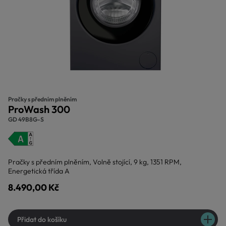
Pračky s předním plněním
ProWash 300
GD 49B8G-S
Pračky s předním plněním, Volně stojící, 9 kg, 1351 RPM,
Energetická třída A
8.490,00 Kč
Přidat do košíku