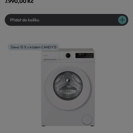
7.990,00 Kč
Přidat do košíku
Sleva 15 % s kódem CANDY15