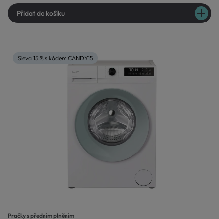
Přidat do košíku
Sleva 15 % s kódem CANDY15
Pračky s předním plněním