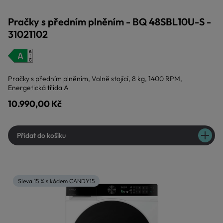
Pračky s předním plněním - BQ 48SBL10U-S -
31021102
Pračky s předním plněním, Volně stojící, 8 kg, 1400 RPM,
Energetická třída A
10.990,00 Kč
Přidat do košíku
Sleva 15 % s kódem CANDY15