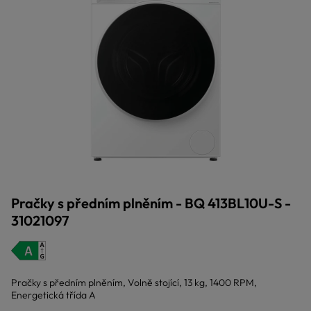
Pračky s předním plněním - BQ 413BL10U-S -
31021097
Pračky s předním plněním, Volně stojící, 13 kg, 1400 RPM,
Energetická třída A