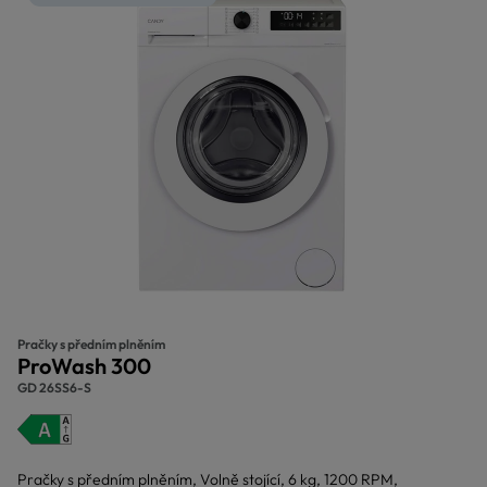
Pračky s předním plněním
ProWash 300
GD 26SS6-S
Pračky s předním plněním, Volně stojící, 6 kg, 1200 RPM,