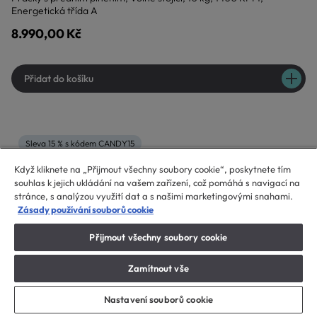
Energetická třída A
8.990,00 Kč
Přidat do košíku
Sleva 15 % s kódem CANDY15
Když kliknete na „Přijmout všechny soubory cookie“, poskytnete tím
souhlas k jejich ukládání na vašem zařízení, což pomáhá s navigací na
stránce, s analýzou využití dat a s našimi marketingovými snahami.
Zásady používání souborů cookie
Přijmout všechny soubory cookie
Zamítnout vše
Nastavení souborů cookie