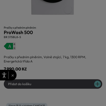
Pračky s předním plněním
ProWash 500
BR 37SBL8-S
Pračky s předním plněním, Volně stojící, 7 kg, 1300 RPM,
Energetická třída A
7.990,00 Kč
×
Přidat do košíku
Sleva 15 % s kódem CANDY15