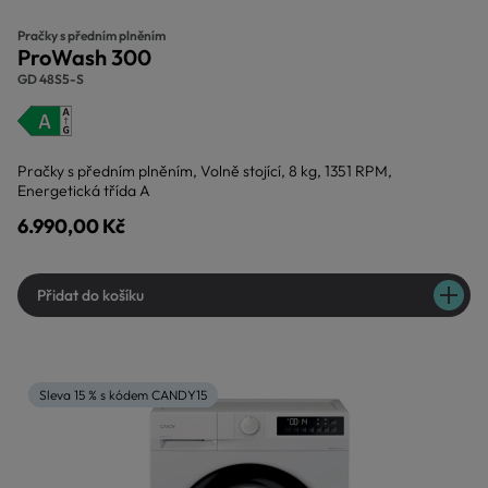
Pračky s předním plněním
ProWash 300
GD 48S5-S
Pračky s předním plněním, Volně stojící, 8 kg, 1351 RPM,
Energetická třída A
6.990,00 Kč
Přidat do košíku
Sleva 15 % s kódem CANDY15