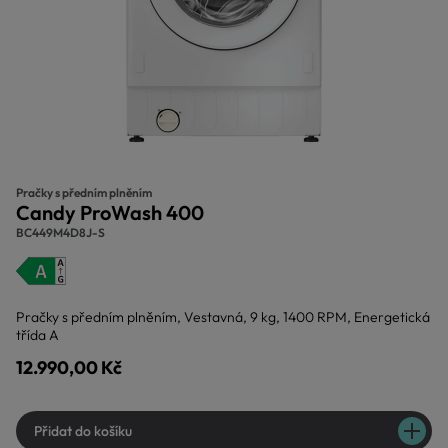
Pračky s předním plněním
Candy ProWash 400
BC449M4D8J-S
Pračky s předním plněním, Vestavná, 9 kg, 1400 RPM, Energetická
třída A
12.990,00 Kč
Přidat do košíku