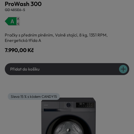
ProWash 300
GD 48SE6-S
Pračky s předním plněním, Volně stojící, 8 kg, 1351 RPM,
Energetická třída A
7.990,00 Kč
Přidat do košíku
Sleva 15 % s kódem CANDY15