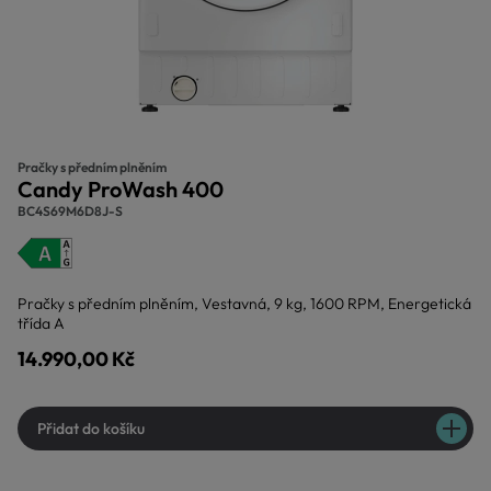
Pračky s předním plněním
Candy ProWash 400
BC4S69M6D8J-S
Pračky s předním plněním, Vestavná, 9 kg, 1600 RPM, Energetická
třída A
14.990,00 Kč
Přidat do košíku