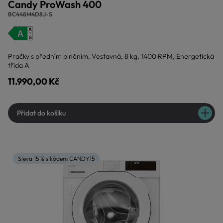
Candy ProWash 400
BC448M4D8J-S
Pračky s předním plněním, Vestavná, 8 kg, 1400 RPM, Energetická
třída A
11.990,00 Kč
Přidat do košíku
Sleva 15 % s kódem CANDY15