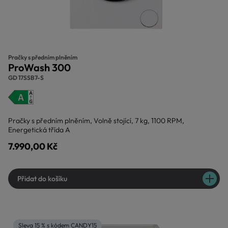
Pračky s předním plněním
ProWash 300
GD 17SSB7-S
Pračky s předním plněním, Volně stojící, 7 kg, 1100 RPM,
Energetická třída A
7.990,00 Kč
Přidat do košíku
Sleva 15 % s kódem CANDY15