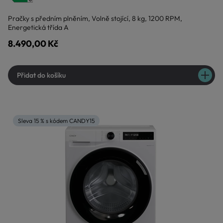
Pračky s předním plněním, Volně stojící, 8 kg, 1200 RPM,
Energetická třída A
8.490,00 Kč
Přidat do košíku
Sleva 15 % s kódem CANDY15