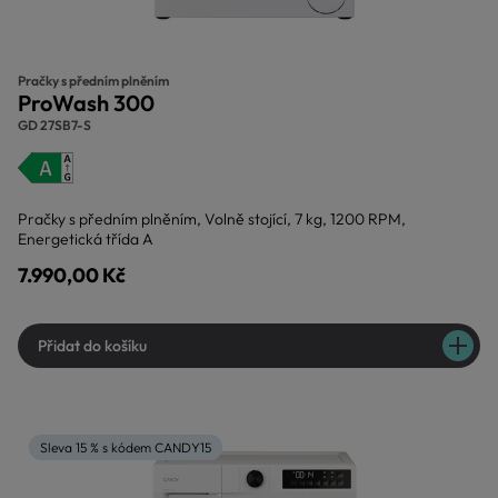
Pračky s předním plněním
ProWash 300
GD 27SB7-S
Pračky s předním plněním, Volně stojící, 7 kg, 1200 RPM,
Energetická třída A
7.990,00 Kč
Přidat do košíku
Sleva 15 % s kódem CANDY15