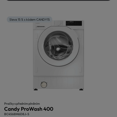
Sleva 15 % s kódem CANDY15
Pračky s předním plněním
Candy ProWash 400
BC4S68M6D8J-S