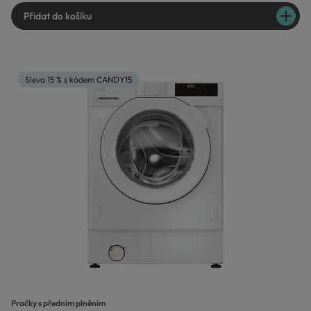
Přidat do košíku
Sleva 15 % s kódem CANDY15
Pračky s předním plněním