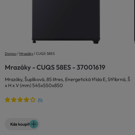
Domov
Mrazáky
CUQS 58ES
Mrazáky - CUQS 58ES - 37001619
Mrazáky, Šuplíková, 85 litres, Energetická třída E, Stříbrná, Š
x H x V (mm) 545x550x850
Kde koupit