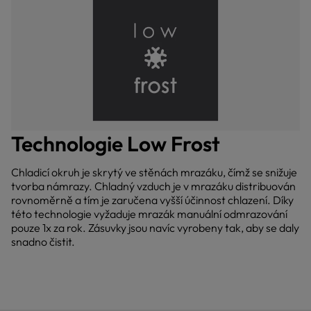
Technologie Low Frost
Chladicí okruh je skrytý ve stěnách mrazáku, čímž se snižuje
tvorba námrazy. Chladný vzduch je v mrazáku distribuován
rovnoměrně a tím je zaručena vyšší účinnost chlazení. Díky
této technologie vyžaduje mrazák manuální odmrazování
pouze 1x za rok. Zásuvky jsou navíc vyrobeny tak, aby se daly
snadno čistit.