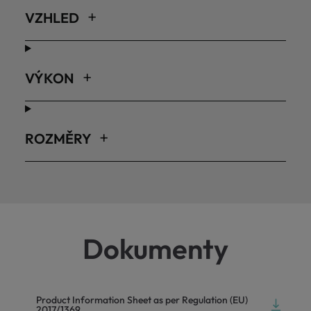
VZHLED
VÝKON
ROZMĚRY
Dokumenty
Product Information Sheet as per Regulation (EU)
2017/1369