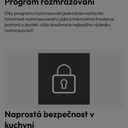
Program rozmrazování
Díky programu rozmrazování jednoduše nastavíte
hmotnost rozmrazovaného jídla a mikrovlnná trouba se
postará o zbytek: vždy dosáhnete nejlepšího výsledku
rozmrazování!
Naprostá bezpečnost v
kuchyni