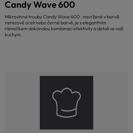
Candy Wave 600
Mikrovlnné trouby Candy Wave 600 , navržené v barvě
nerezové oceli nebo černé barvě, je s elegantním
rámečkem dokonalou kombinací efektivity a detail ve vaší
kuchyni.