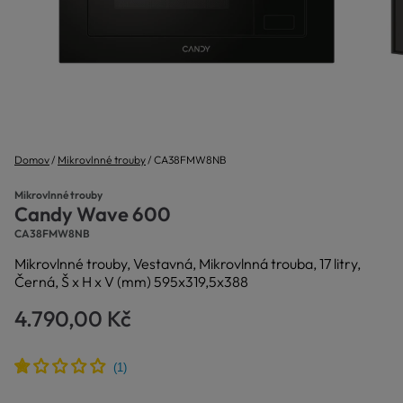
Domov
Mikrovlnné trouby
CA38FMW8NB
Mikrovlnné trouby
Candy Wave 600
CA38FMW8NB
Mikrovlnné trouby, Vestavná, Mikrovlnná trouba, 17 litry,
Černá, Š x H x V (mm) 595x319,5x388
4.790,00 Kč