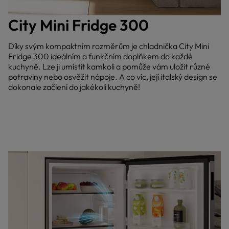
City Mini Fridge 300
Díky svým kompaktním rozměrům je chladnička City Mini
Fridge 300 ideálním a funkčním doplňkem do každé
kuchyně. Lze ji umístit kamkoli a pomůže vám uložit různé
potraviny nebo osvěžit nápoje. A co víc, její italský design se
dokonale začlení do jakékoli kuchyně!