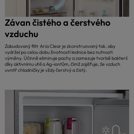
Závan čistého a čerstvého
vzduchu
Zabudovaný filtr Aria Clear je zkonstruovaný tak, aby
vydržel po celou dobu životnosti lednice bez nutnosti
výměny. Účinně eliminuje pachy a zamezuje tvorbě bakterií
díky aktivnímu uhlí a Ag-iontům, čímž zajišťuje, že vzduch
uvnitř chladničky je vždy čerstvý a čistý.