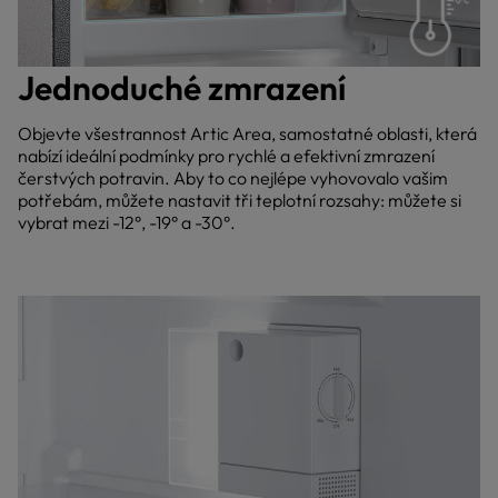
Jednoduché zmrazení
Objevte všestrannost Artic Area, samostatné oblasti, která
nabízí ideální podmínky pro rychlé a efektivní zmrazení
čerstvých potravin. Aby to co nejlépe vyhovovalo vašim
potřebám, můžete nastavit tři teplotní rozsahy: můžete si
vybrat mezi -12°, -19° a -30°.