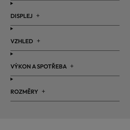
DISPLEJ
VZHLED
VÝKON A SPOTŘEBA
ROZMĚRY