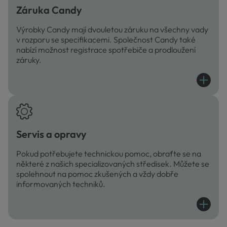
Záruka Candy
Výrobky Candy mají dvouletou záruku na všechny vady
v rozporu se specifikacemi. Společnost Candy také
nabízí možnost registrace spotřebiče a prodloužení
záruky.
Servis a opravy
Pokud potřebujete technickou pomoc, obraťte se na
některé z našich specializovaných středisek. Můžete se
spolehnout na pomoc zkušených a vždy dobře
informovaných techniků.