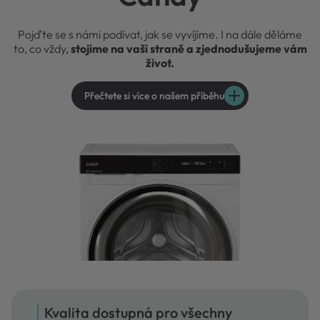
Pojďte se s námi podívat, jak se vyvíjíme. I na dále děláme
to, co vždy,
stojíme na vaší straně a zjednodušujeme vám
život.
Přečtete si více o našem příběhu
Kvalita dostupná pro všechny