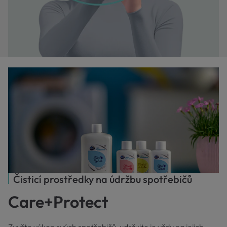
Čisticí prostředky na údržbu spotřebičů
Care+Protect
Zvyšte výkon svých spotřebičů, udržujte je vždy na jejich