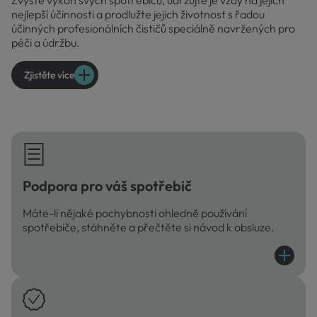
nejlepší účinnosti a prodlužte jejich životnost s řadou
účinných profesionálních čističů speciálně navržených pro
péči a údržbu.
Zjistěte více
Podpora pro váš spotřebič
Máte-li nějaké pochybnosti ohledně používání
spotřebiče, stáhněte a přečtěte si návod k obsluze.