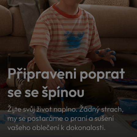
Připraveni poprat
se se špínou
Žijte svůj život naplno. Žádný strach,
my se postaráme o praní a sušení
vašeho oblečení k dokonalosti.