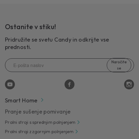
Ostanite v stiku!
Pridružite se svetu Candy in odkrijte vse
prednosti.
Naročite
se
Smart Home
Pranje sušenje pomivanje
Pralni stroji s sprednjim polnjenjem
Pralni stroji z zgornjim polnjenjem