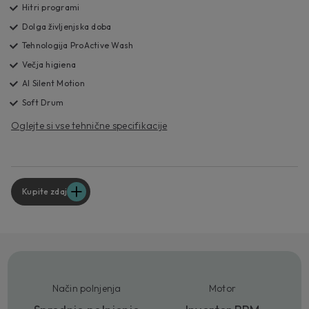
Hitri programi
Dolga življenjska doba
Tehnologija ProActive Wash
Večja higiena
AI Silent Motion
Soft Drum
Oglejte si vse tehnične specifikacije
Kupite zdaj
Način polnjenja
Motor