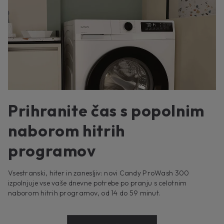
Prihranite čas s popolnim
naborom hitrih
programov
Vsestranski, hiter in zanesljiv: novi Candy ProWash 300
izpolnjuje vse vaše dnevne potrebe po pranju s celotnim
naborom hitrih programov, od 14 do 59 minut.