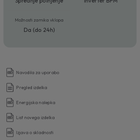
Sprednje polnjenje
Inverter BPM
Možnosti zamika vklopa
Da (do 24h)
Navodila za uporabo
Pregled izdelka
Energijska nalepka
List novega izdelka
Izjava o skladnosti