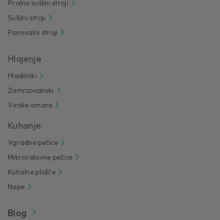
Pralno sušilni stroji
Sušilni stroji
Pomivalni stroji
Hlajenje
Hladilniki
Zamrzovalniki
Vinske omare
Kuhanje
Vgradne pečice
Mikrovalovne pečice
Kuhalne plošče
Nape
Blog