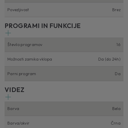
Povezljivost
Brez
PROGRAMI IN FUNKCIJE
Število programov
16
Možnosti zamika vklopa
Da (do 24h)
Parni program
Da
VIDEZ
Barva
Bela
Barva/okvir
Črna