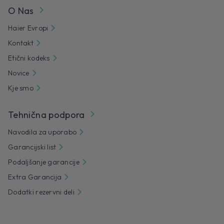
O Nas
Haier Evropi
Kontakt
Etični kodeks
Novice
Kje smo
Tehnična podpora
Navodila za uporabo
Garancijski list
Podaljšanje garancije
Extra Garancija
Dodatki rezervni deli