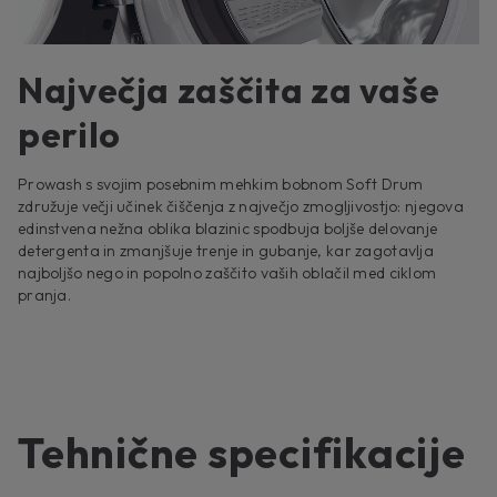
Največja zaščita za vaše
perilo
Prowash s svojim posebnim mehkim bobnom Soft Drum
združuje večji učinek čiščenja z največjo zmogljivostjo: njegova
edinstvena nežna oblika blazinic spodbuja boljše delovanje
detergenta in zmanjšuje trenje in gubanje, kar zagotavlja
najboljšo nego in popolno zaščito vaših oblačil med ciklom
pranja.
Tehnične specifikacije