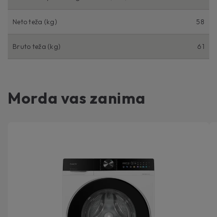
Neto teža (kg)
58
Bruto teža (kg)
61
Morda vas zanima