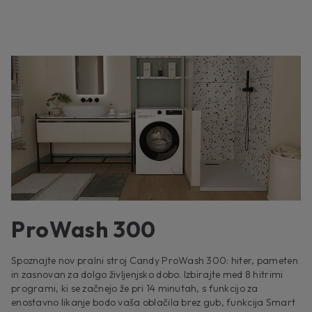
ProWash 300
Spoznajte nov pralni stroj Candy ProWash 300: hiter, pameten
in zasnovan za dolgo življenjsko dobo. Izbirajte med 8 hitrimi
programi, ki se začnejo že pri 14 minutah, s funkcijo za
enostavno likanje bodo vaša oblačila brez gub, funkcija Smart