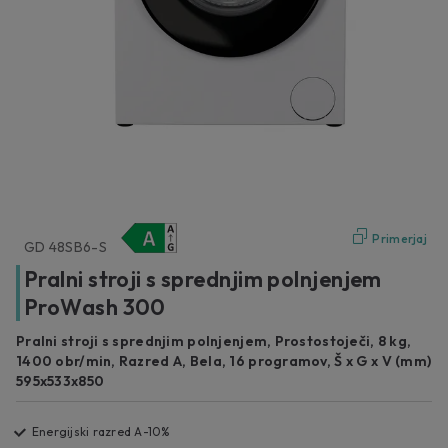
Primerjaj
GD 48SB6-S
Pralni stroji s sprednjim polnjenjem
ProWash 300
Pralni stroji s sprednjim polnjenjem, Prostostoječi, 8 kg,
1400 obr/min, Razred A, Bela, 16 programov, Š x G x V (mm)
595x533x850
Energijski razred A-10%