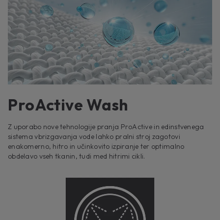
ProActive Wash
Z uporabo nove tehnologije pranja ProActive in edinstvenega
sistema vbrizgavanja vode lahko pralni stroj zagotovi
enakomerno, hitro in učinkovito izpiranje ter optimalno
obdelavo vseh tkanin, tudi med hitrimi cikli.