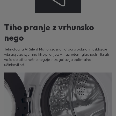
Tiho pranje z vrhunsko
nego
Tehnologija AI Silent Motion zazna rotacijo bobna in usklajuje
vibracije za izjemno tiho pranje z A-razredom glasnosti. Hkrati
vaša oblačila nežno neguje in zagotavlja optimalno
učinkovitost.