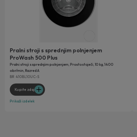
Pralni stroji s sprednjim polnjenjem
ProWash 500 Plus
Pralni stroji s sprednjim polnjenjem, Prostostoječi, 10 kg, 1400
obr/min, Razred A
BR 410BL10UC-S
Kupite zdaj
Prikaži izdelek