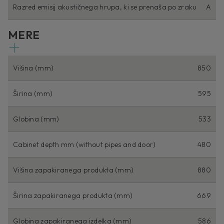
Razred emisij akustičnega hrupa, ki se prenaša po zraku
A
MERE
Višina (mm)
850
Širina (mm)
595
Globina (mm)
533
Cabinet depth mm (without pipes and door)
480
Višina zapakiranega produkta (mm)
880
Širina zapakiranega produkta (mm)
669
Globina zapakiranega izdelka (mm)
586