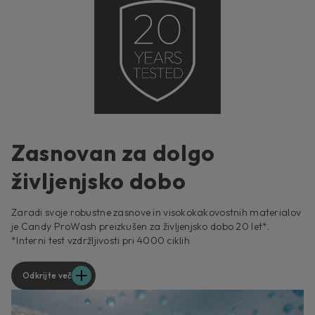
Zasnovan za dolgo
življenjsko dobo
Zaradi svoje robustne zasnove in visokokakovostnih materialov
je Candy ProWash preizkušen za življenjsko dobo 20 let*.
*Interni test vzdržljivosti pri 4000 ciklih
Odkrijte več