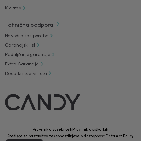
Kje smo
Tehnična podpora
Navodila za uporabo
Garancijski list
Podaljšanje garancije
Extra Garancija
Dodatki rezervni deli
Pravilnik o zasebnosti
Pravilnik o piškotkih
Središče za nastavitev zasebnosti
Izjava o dostopnosti
Data Act Policy