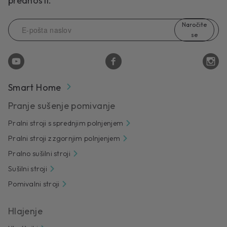
prednosti.
Naročite
se
Smart Home
Pranje sušenje pomivanje
Pralni stroji s sprednjim polnjenjem
Pralni stroji z zgornjim polnjenjem
Pralno sušilni stroji
Sušilni stroji
Pomivalni stroji
Hlajenje