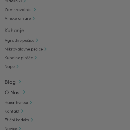
Hladilniki
Zamrzovalniki
Vinske omare
Kuhanje
Vgradne pečice
Mikrovalovne pečice
Kuhalne plošče
Nape
Blog
O Nas
Haier Evropi
Kontakt
Etični kodeks
Novice