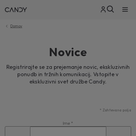
Domov
Novice
Registrirajte se za prejemanje novic, ekskluzivnih
ponudb in tržnih komunikacij. Vstopite v
ekskluzivni svet družbe Candy.
*
Zahtevana polja
Ime *