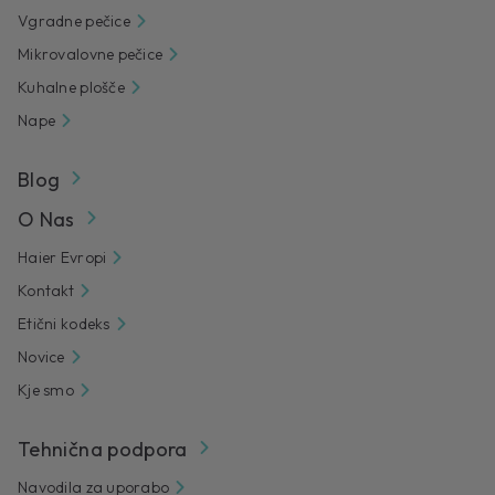
Vgradne pečice
Mikrovalovne pečice
Kuhalne plošče
Nape
Blog
O Nas
Haier Evropi
Kontakt
Etični kodeks
Novice
Kje smo
Tehnična podpora
Navodila za uporabo