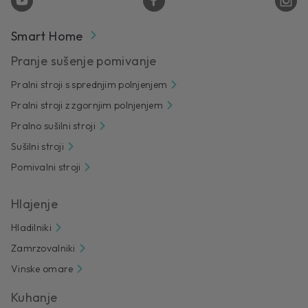
Smart Home
Pranje sušenje pomivanje
Pralni stroji s sprednjim polnjenjem
Pralni stroji z zgornjim polnjenjem
Pralno sušilni stroji
Sušilni stroji
Pomivalni stroji
Hlajenje
Hladilniki
Zamrzovalniki
Vinske omare
Kuhanje