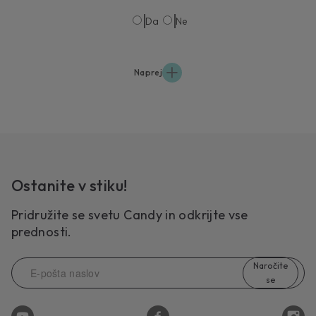
Da
Ne
Naprej
Ostanite v stiku!
Pridružite se svetu Candy in odkrijte vse
prednosti.
Naročite
se