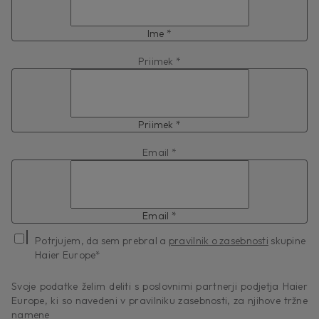
Ime *
Priimek *
Priimek *
Email *
Email *
Potrjujem, da sem prebral a
pravilnik o zasebnosti
skupine
Haier Europe*
Svoje podatke želim deliti s poslovnimi partnerji podjetja Haier
Europe, ki so navedeni v pravilniku zasebnosti, za njihove tržne
namene