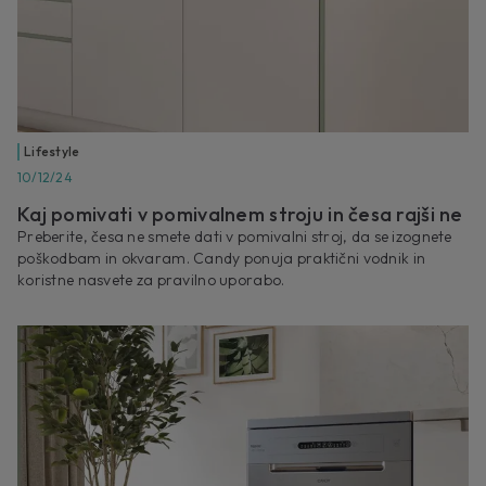
Lifestyle
10/12/24
Kaj pomivati v pomivalnem stroju in česa rajši ne
Preberite, česa ne smete dati v pomivalni stroj, da se izognete
poškodbam in okvaram. Candy ponuja praktični vodnik in
koristne nasvete za pravilno uporabo.