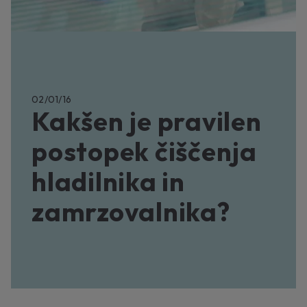
02/01/16
Kakšen je pravilen
postopek čiščenja
hladilnika in
zamrzovalnika?