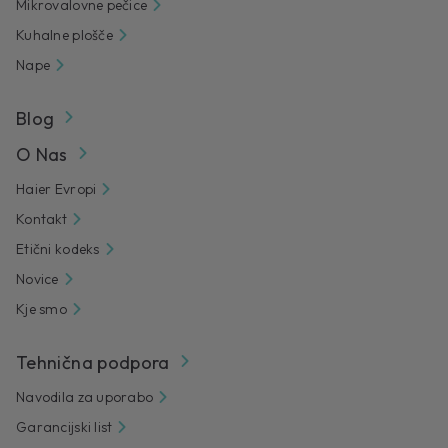
Mikrovalovne pečice
Kuhalne plošče
Nape
Blog
O Nas
Haier Evropi
Kontakt
Etični kodeks
Novice
Kje smo
Tehnična podpora
Navodila za uporabo
Garancijski list