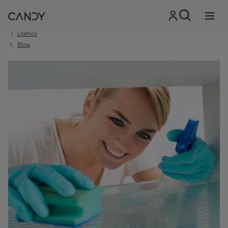
Domov
Blog