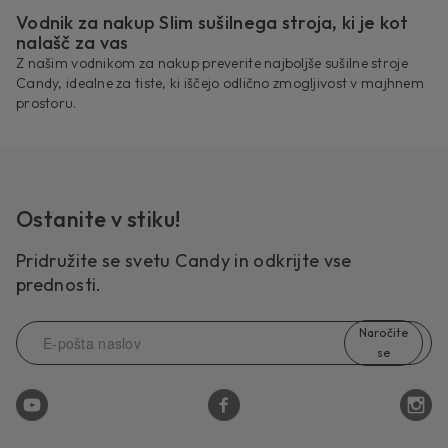
Vodnik za nakup Slim sušilnega stroja, ki je kot
nalašč za vas
Z našim vodnikom za nakup preverite najboljše sušilne stroje
Candy, idealne za tiste, ki iščejo odlično zmogljivost v majhnem
prostoru.
Ostanite v stiku!
Pridružite se svetu Candy in odkrijte vse
prednosti.
Naročite
se