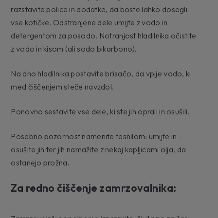
razstavite police in dodatke, da boste lahko dosegli
vse kotičke. Odstranjene dele umijte z vodo in
detergentom za posodo. Notranjost hladilnika očistite
z vodo in kisom (ali sodo bikarbono).
Na dno hladilnika postavite brisačo, da vpije vodo, ki
med čiščenjem steče navzdol.
Ponovno sestavite vse dele, ki ste jih oprali in osušili.
Posebno pozornost namenite tesnilom: umijte in
osušite jih ter jih namažite z nekaj kapljicami olja, da
ostanejo prožna.
Za redno čiščenje zamrzovalnika: