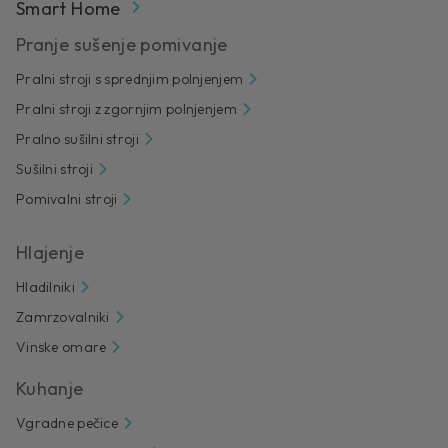
Smart Home
Pranje sušenje pomivanje
Pralni stroji s sprednjim polnjenjem
Pralni stroji z zgornjim polnjenjem
Pralno sušilni stroji
Sušilni stroji
Pomivalni stroji
Hlajenje
Hladilniki
Zamrzovalniki
Vinske omare
Kuhanje
Vgradne pečice