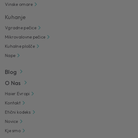
Vinske omare
Kuhanje
Vgradne pečice
Mikrovalovne pečice
Kuhalne plošče
Nape
Blog
O Nas
Haier Evropi
Kontakt
Etični kodeks
Novice
Kje smo