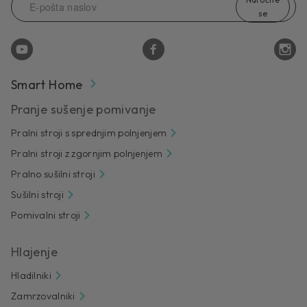
se
Smart Home
Pranje sušenje pomivanje
Pralni stroji s sprednjim polnjenjem
Pralni stroji z zgornjim polnjenjem
Pralno sušilni stroji
Sušilni stroji
Pomivalni stroji
Hlajenje
Hladilniki
Zamrzovalniki