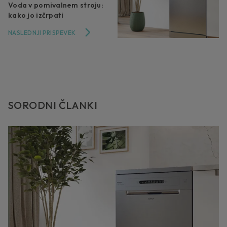
Voda v pomivalnem stroju:
kako jo izčrpati
NASLEDNJI PRISPEVEK
SORODNI ČLANKI