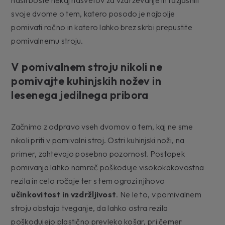
svoje dvome o tem, katero posodo je najbolje
pomivati ročno in katero lahko brez skrbi prepustite
pomivalnemu stroju.
V pomivalnem stroju nikoli ne
pomivajte kuhinjskih nožev in
lesenega jedilnega pribora
Začnimo z odpravo vseh dvomov o tem, kaj ne sme
nikoli priti v pomivalni stroj. Ostri kuhinjski noži, na
primer, zahtevajo posebno pozornost. Postopek
pomivanja lahko namreč poškoduje visokokakovostna
rezila in celo ročaje ter s tem ogrozi njihovo
učinkovitost in vzdržljivost
. Ne le to, v pomivalnem
stroju obstaja tveganje, da lahko ostra rezila
poškodujejo plastično prevleko košar, pri čemer