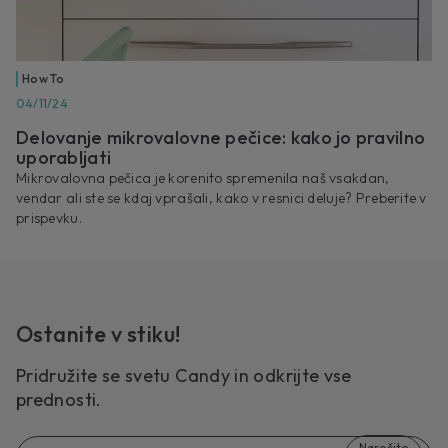
How To
04/11/24
Delovanje mikrovalovne pečice: kako jo pravilno
uporabljati
Mikrovalovna pečica je korenito spremenila naš vsakdan,
vendar ali ste se kdaj vprašali, kako v resnici deluje? Preberite v
prispevku.
Ostanite v stiku!
Pridružite se svetu Candy in odkrijte vse
prednosti.
Naročite