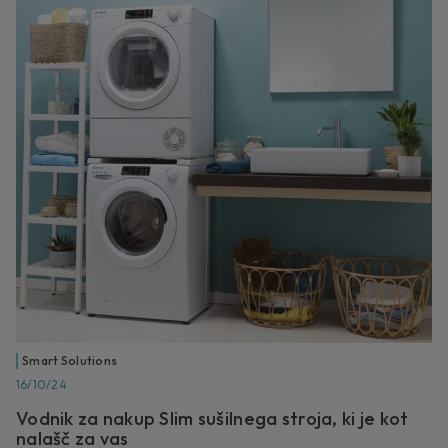
Smart Solutions
16/10/24
Vodnik za nakup Slim sušilnega stroja, ki je kot
nalašč za vas