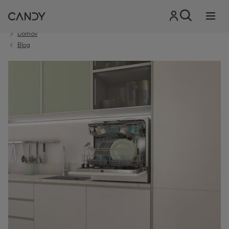
Domov
Blog