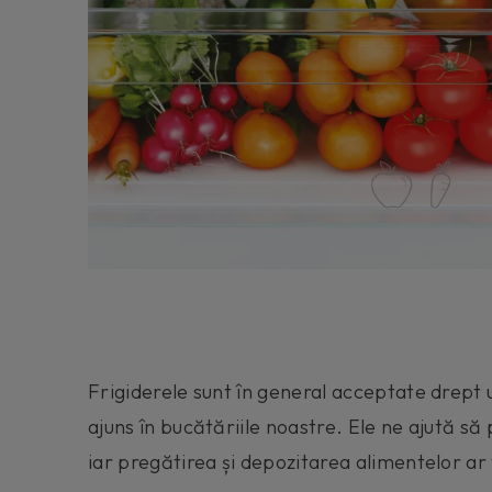
Frigiderele sunt în general acceptate drept 
ajuns în bucătăriile noastre. Ele ne ajută s
iar pregătirea și depozitarea alimentelor ar f