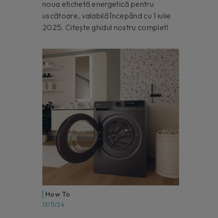
noua etichetă energetică pentru
uscătoare, valabilă începând cu 1 iulie
2025. Citește ghidul nostru complet!
How To
13/11/24