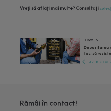
Vreți să aflați mai multe? Consultați
colec
How To
Depozitarea vi
faci să rezist
ARTICOLUL 
Rămâi în contact!