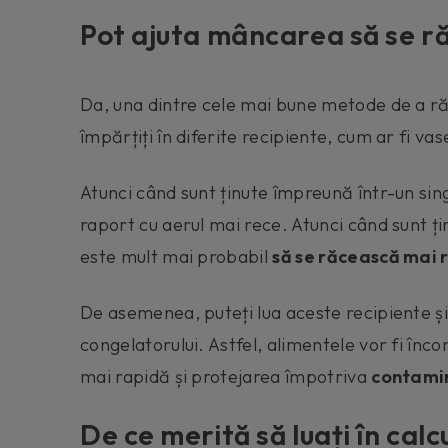
Pot ajuta mâncarea să se 
Da, una dintre cele mai bune metode de a ră
împărțiți în diferite recipiente, cum ar fi vas
Atunci când sunt ținute împreună într-un sin
raport cu aerul mai rece. Atunci când sunt ți
este mult mai probabil
să se răcească mai 
De asemenea, puteți lua aceste recipiente și le
congelatorului. Astfel, alimentele vor fi înc
mai rapidă și protejarea împotriva
contamin
De ce merită să luați în calc