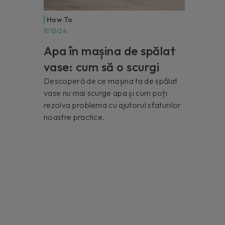
How To
11/12/24
Apa în mașina de spălat
vase: cum să o scurgi
Descoperă de ce mașina ta de spălat
vase nu mai scurge apa și cum poți
rezolva problema cu ajutorul sfaturilor
noastre practice.