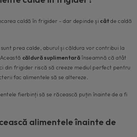
carea caldă în frigider - dar depinde și
cât
de caldă
sunt prea calde, aburul și căldura vor contribui la
. Această
căldură suplimentară
înseamnă că atât
eci din frigider riscă să creeze mediul perfect pentru
terii fac alimentele să se altereze.
entele fierbinți să se răcească puțin înainte de a fi
ăcească alimentele înainte de