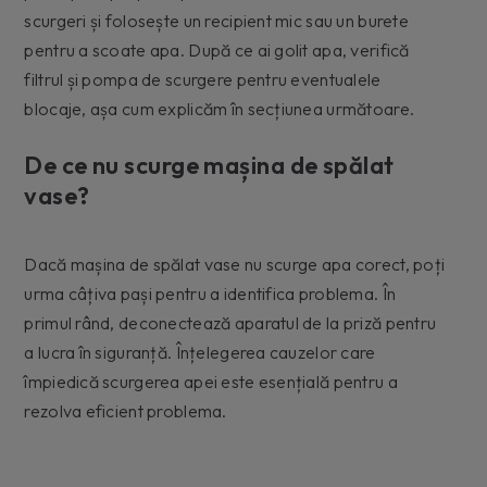
scurgeri și folosește un recipient mic sau un burete
pentru a scoate apa. După ce ai golit apa, verifică
filtrul și pompa de scurgere pentru eventualele
blocaje, așa cum explicăm în secțiunea următoare.
De ce nu scurge mașina de spălat
vase?
Dacă mașina de spălat vase nu scurge apa corect, poți
urma câțiva pași pentru a identifica problema. În
primul rând, deconectează aparatul de la priză pentru
a lucra în siguranță. Înțelegerea cauzelor care
împiedică scurgerea apei este esențială pentru a
rezolva eficient problema.