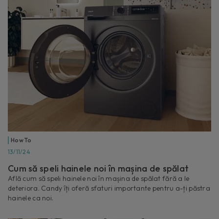
How To
13/11/24
Cum să speli hainele noi în mașina de spălat
Află cum să speli hainele noi în mașina de spălat fără a le
deteriora. Candy îți oferă sfaturi importante pentru a-ți păstra
hainele ca noi.