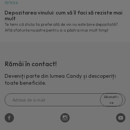
13/11/24
Depozitarea vinului: cum să îl faci să reziste mai
mult
Te temi că sticla ta preferată de vin nu este bine depozitată?
Află sfaturile noastre pentru a o păstra mai mult timp!
Rămâi în contact!
Deveniți parte din lumea Candy și descoperiți
toate beneficiile.
Abonati-
va