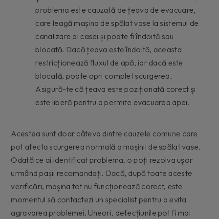
problema este cauzată de țeava de evacuare,
care leagă mașina de spălat vase la sistemul de
canalizare al casei și poate fi îndoită sau
blocată. Dacă țeava este îndoită, aceasta
restricționează fluxul de apă, iar dacă este
blocată, poate opri complet scurgerea.
Asigură-te că țeava este poziționată corect și
este liberă pentru a permite evacuarea apei.
Acestea sunt doar câteva dintre cauzele comune care
pot afecta scurgerea normală a mașinii de spălat vase.
Odată ce ai identificat problema, o poți rezolva ușor
urmând pașii recomandați. Dacă, după toate aceste
verificări, mașina tot nu funcționează corect, este
momentul să contactezi un specialist pentru a evita
agravarea problemei. Uneori, defecțiunile pot fi mai