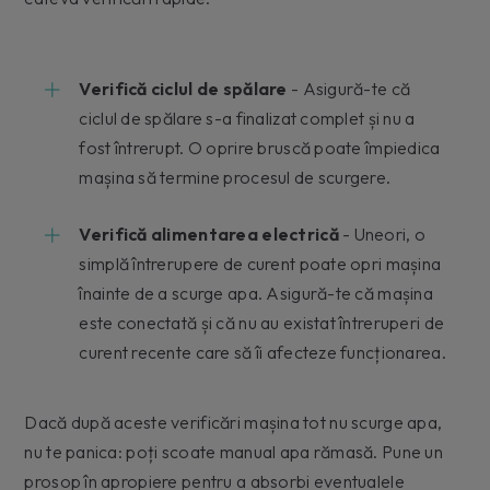
Verifică ciclul de spălare
- Asigură-te că
ciclul de spălare s-a finalizat complet și nu a
fost întrerupt. O oprire bruscă poate împiedica
mașina să termine procesul de scurgere.
Verifică alimentarea electrică
- Uneori, o
simplă întrerupere de curent poate opri mașina
înainte de a scurge apa. Asigură-te că mașina
este conectată și că nu au existat întreruperi de
curent recente care să îi afecteze funcționarea.
Dacă după aceste verificări mașina tot nu scurge apa,
nu te panica: poți scoate manual apa rămasă. Pune un
prosop în apropiere pentru a absorbi eventualele