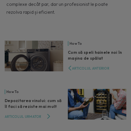
complexe decât par, dar un profesionist le poate
rezolva rapid și eficient.
How To
Cum să speli hainele noi în
mașina de spălat
ARTICOLUL ANTERIOR
How To
Depozitarea vinului: cum să
îl faci să reziste mai mult
ARTICOLUL URMATOR