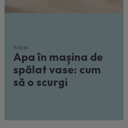
11/12/24
Apa în mașina de
spălat vase: cum
să o scurgi