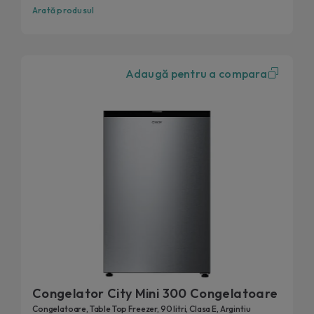
Arată produsul
Adaugă pentru a compara
Congelator City Mini 300 Congelatoare
Congelatoare, Table Top Freezer, 90 litri, Clasa E, Argintiu