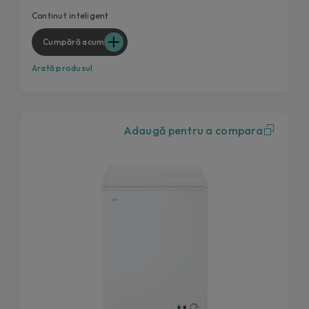
200 L
Continut inteligent
Cos de depozitare
Cumpără acum
Arată produsul
Adaugă pentru a compara