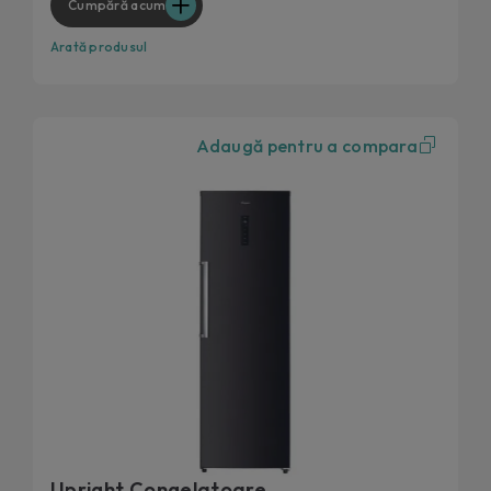
Cumpără acum
Arată produsul
Adaugă pentru a compara
Upright Congelatoare