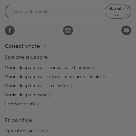
Abonati-
va
Conectivitate
Spalare si uscare
Masini de spalat rufe cu incarcare frontala
Masini de spalat rufe rufe cu incarcare verticala
Masini de spalat rufe cu uscator
Masini de spalat vase
Uscatoare rufe
Frigorifice
Aparate Frigorifice