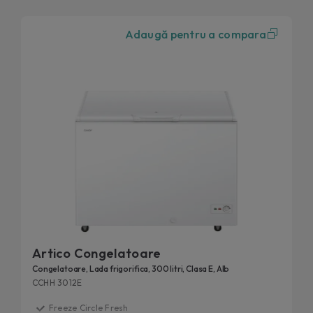
Adaugă pentru a compara
Artico Congelatoare
Congelatoare, Lada frigorifica, 300 litri, Clasa E, Alb
CCHH 3012E
Freeze Circle Fresh