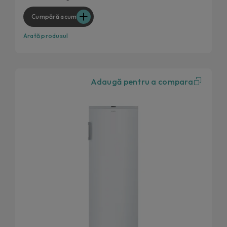
Continut extra prin hOn
Cumpără acum
Arată produsul
Adaugă pentru a compara