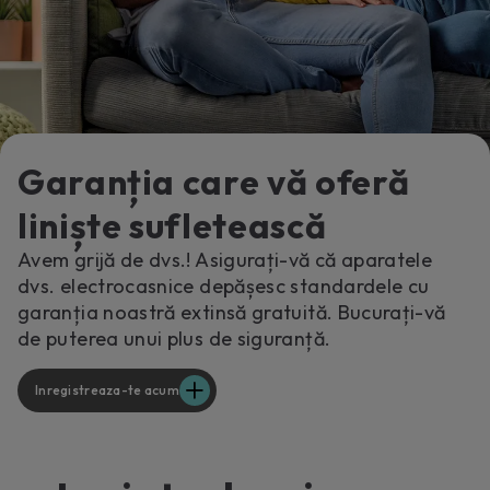
Garanția care vă oferă
liniște sufletească
Avem grijă de dvs.! Asigurați-vă că aparatele
dvs. electrocasnice depășesc standardele cu
garanția noastră extinsă gratuită. Bucurați-vă
de puterea unui plus de siguranță.
Inregistreaza-te acum