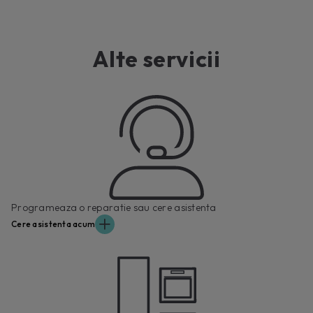
Alte servicii
Programeaza o reparatie sau cere asistenta
Cere asistenta acum