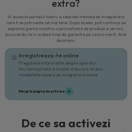
extra?
Ai acces la portalul nostru si selectezi metoda de inregistrare
care ti se potriveste cel mai bine. Dupa aceea, poti continua sa
explorezi gama noastra cuprinzatoare de produse si servicii,
bucurandu-te in acelasi timp de garantia pe care o meriti. Atat
de simplu.
Inregistreaza-te online
Pregateste informatiile despre aparatul
tau (serie produs si model) si bucura-te de o
modalitate usoara de inregistrare online.
Mergi la pagina de activare
De ce sa activezi