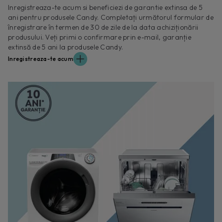
Inregistreaza-te acum si beneficiezi de garantie extinsa de 5
ani pentru produsele Candy. Completați următorul formular de
înregistrare în termen de 30 de zile de la data achiziționării
produsului. Veți primi o confirmare prin e-mail, garanție
extinsă de 5 ani la produsele Candy.
Inregistreaza-te acum