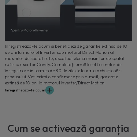
Inregistreaza-te acum si beneficiezi de garantie extinsa de 10
de ani la motorul Inverter sau motorul Direct Motion al
masinilor de spalat rufe, uscatoarelor si masinilor de spalat
rufe cu uscator Candy. Completați următorul formular de
înregistrare în termen de 30 de zile de la data achiziționării
produsului. Veți primi o confirmare prin e-mail, garanție
extinsă de 10 ani la motorul Inverter/Direct Motion.
Inregistreaza-te acum
Cum se activează garanția