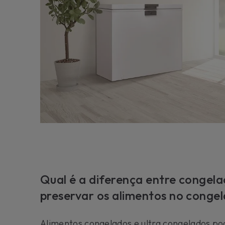
Qual é a diferença entre congel
preservar os alimentos no conge
Alimentos congelados e ultra congelados po