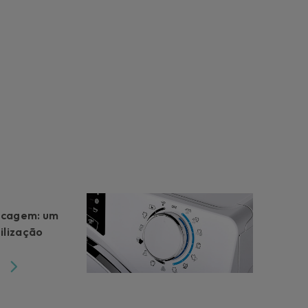
ecagem: um
ilização