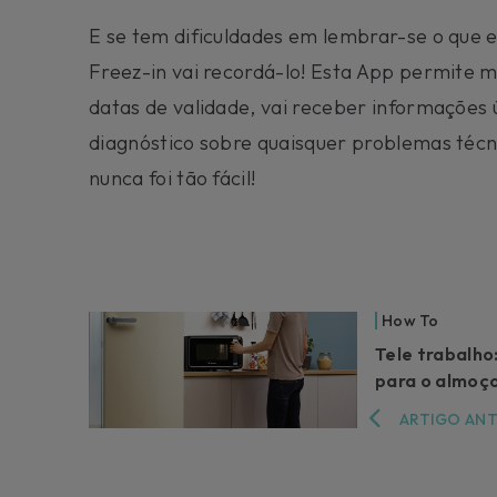
E se tem dificuldades em lembrar-se o que e
Freez-in vai recordá-lo! Esta App permite m
datas de validade, vai receber informações 
diagnóstico sobre quaisquer problemas técn
nunca foi tão fácil!
How To
Tele trabalho
para o almoç
ARTIGO AN