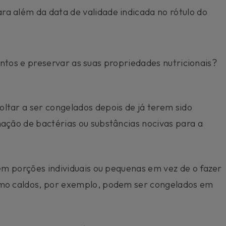
a além da data de validade indicada no rótulo do
ntos e preservar as suas propriedades nutricionais?
ltar a ser congelados depois de já terem sido
ação de bactérias ou substâncias nocivas para a
 em porções individuais ou pequenas em vez de o fazer
omo caldos, por exemplo, podem ser congelados em