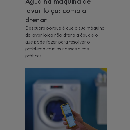
Água na máquina de
lavar loiça: como a
drenar
Descubra porque é que a sua máquina
de lavar loiça não drena a água e o
que pode fazer para resolver o
problema com as nossas dicas
práticas.