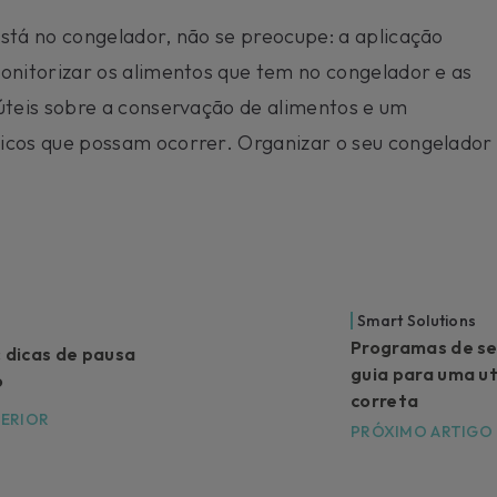
stá no congelador, não se preocupe: a aplicação
onitorizar os alimentos que tem no congelador e as
úteis sobre a conservação de alimentos e um
icos que possam ocorrer. Organizar o seu congelador
Smart Solutions
Programas de s
: dicas de pausa
guia para uma ut
o
correta
TERIOR
PRÓXIMO ARTIGO