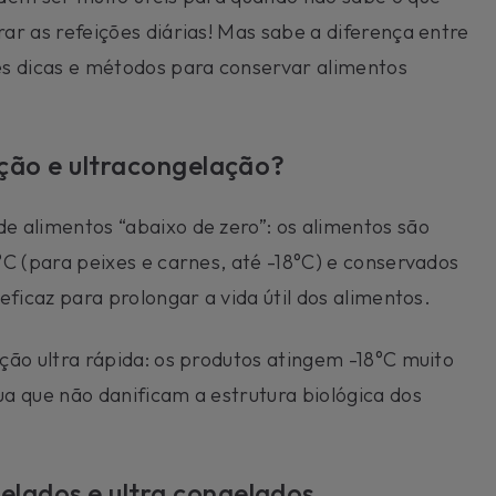
r as refeições diárias! Mas sabe a diferença entre
s dicas e métodos para conservar alimentos
ação e ultracongelação?
 alimentos “abaixo de zero”: os alimentos são
C (para peixes e carnes, até -18°C) e conservados
ficaz para prolongar a vida útil dos alimentos.
ão ultra rápida: os produtos atingem -18°C muito
a que não danificam a estrutura biológica dos
lados e ultra congelados