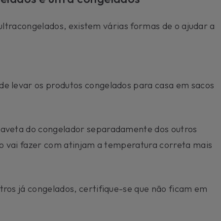
ltracongelados, existem várias formas de o ajudar a
de levar os produtos congelados para casa em sacos
gaveta do congelador separadamente dos outros
to vai fazer com atinjam a temperatura correta mais
ros já congelados, certifique-se que não ficam em