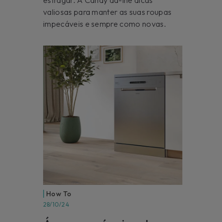
valiosas para manter as suas roupas
impecáveis e sempre como novas.
How To
28/10/24