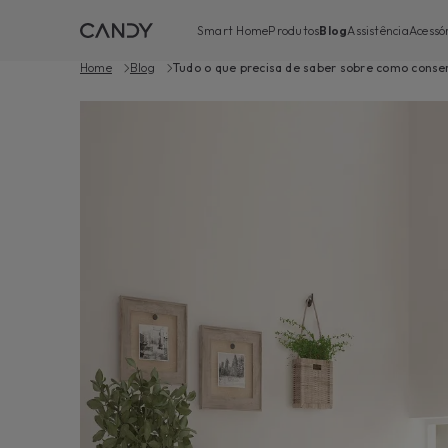
Smart Home
Produtos
Blog
Assistência
Acessór
Home
Blog
Tudo o que precisa de saber sobre como conse