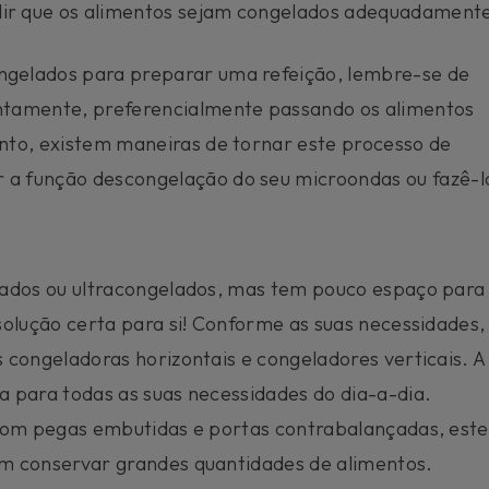
dir que os alimentos sejam congelados adequadament
ngelados para preparar uma refeição, lembre-se de
entamente, preferencialmente passando os alimentos
anto, existem maneiras de tornar este processo de
 a função descongelação do seu microondas ou fazê-l
lados ou ultracongelados, mas tem pouco espaço para
solução certa para si! Conforme as suas necessidades,
congeladoras horizontais e congeladores verticais. A
 para todas as suas necessidades do dia-a-dia.
 com pegas embutidas e portas contrabalançadas, este
m conservar grandes quantidades de alimentos.