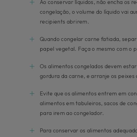
Ao conservar líquidos, não encha os r
congelação, o volume do líquido vai a
recipients abrirem.
Quando congelar carne fatiada, separ
papel vegetal. Faça o mesmo com o p
Os alimentos congelados devem estar l
gordura da carne, e arranje os peixes 
Evite que os alimentos entrem em con
alimentos em tabuleiros, sacos de con
para irem ao congelador.
Para conservar os alimentos adequad