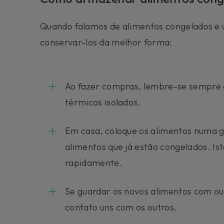
Quando falamos de alimentos congelados e u
conservar-los da melhor forma:
Ao fazer compras, lembre-se sempre 
térmicos isolados.
Em casa, coloque os alimentos numa 
alimentos que já estão congelados. Is
rapidamente.
Se guardar os novos alimentos com out
contato uns com os outros.