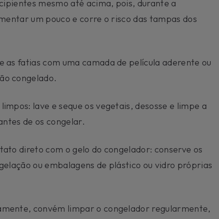
ecipientes mesmo até acima, pois, durante a
umentar um pouco e corre o risco das tampas dos
e as fatias com uma camada de película aderente ou
ão congelado.
impos: lave e seque os vegetais, desosse e limpe a
antes de os congelar.
tato direto com o gelo do congelador: conserve os
gelação ou embalagens de plástico ou vidro próprias
amente, convém limpar o congelador regularmente,