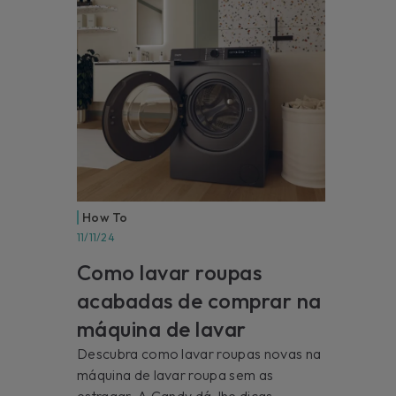
How To
11/11/24
Como lavar roupas
acabadas de comprar na
máquina de lavar
Descubra como lavar roupas novas na
máquina de lavar roupa sem as
estragar. A Candy dá-lhe dicas