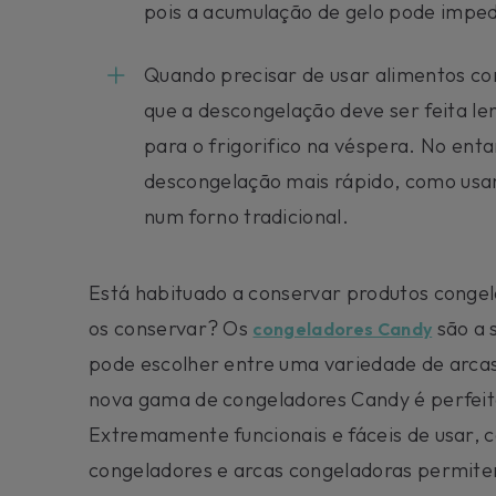
pois a acumulação de gelo pode impe
Quando precisar de usar alimentos co
que a descongelação deve ser feita l
para o frigorifico na véspera. No ent
descongelação mais rápido, como usar
num forno tradicional.
Está habituado a conservar produtos conge
os conservar? Os
são a 
congeladores Candy
pode escolher entre uma variedade de arcas 
nova gama de congeladores Candy é perfeita
Extremamente funcionais e fáceis de usar,
congeladores e arcas congeladoras permite