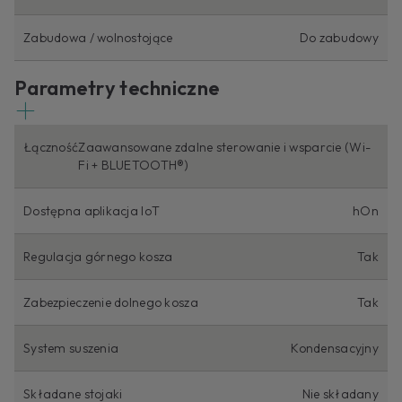
Zabudowa / wolnostojące
Do zabudowy
Parametry techniczne
Łączność
Zaawansowane zdalne sterowanie i wsparcie (Wi-
Fi + BLUETOOTH®)
Dostępna aplikacja IoT
hOn
Regulacja górnego kosza
Tak
Zabezpieczenie dolnego kosza
Tak
System suszenia
Kondensacyjny
Składane stojaki
Nie składany