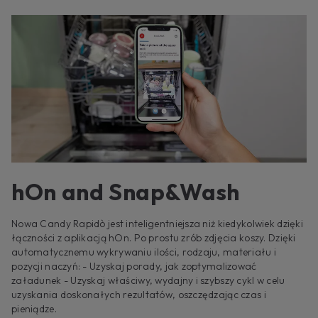
hOn and Snap&Wash
Nowa Candy Rapidò jest inteligentniejsza niż kiedykolwiek dzięki
łączności z aplikacją hOn. Po prostu zrób zdjęcia koszy. Dzięki
automatycznemu wykrywaniu ilości, rodzaju, materiału i
pozycji naczyń: - Uzyskaj porady, jak zoptymalizować
załadunek - Uzyskaj właściwy, wydajny i szybszy cykl w celu
uzyskania doskonałych rezultatów, oszczędzając czas i
pieniądze.