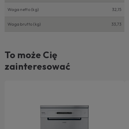
Waga netto (kg)
32,15
Waga brutto (kg)
33,73
To może Cię
zainteresować