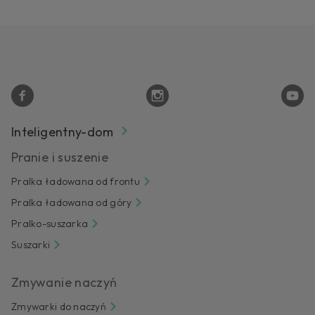
Inteligentny-dom
Pranie i suszenie
Pralka ładowana od frontu
Pralka ładowana od góry
Pralko-suszarka
Suszarki
Zmywanie naczyń
Zmywarki do naczyń