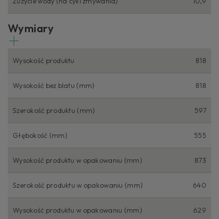
Zużycie wody (na cykl zmywania)
10,9
Wymiary
Wysokość produktu
818
Wysokość bez blatu (mm)
818
Szerokość produktu (mm)
597
Głębokość (mm)
555
Wysokość produktu w opakowaniu (mm)
873
Szerokość produktu w opakowaniu (mm)
640
Wysokość produktu w opakowaniu (mm)
629