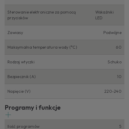
Sterowanie elektroniczne za pomocą
Wskaźniki
przycisków
LED
Zawiasy
Podwójne
Maksymalna temperatura wody (°C)
60
Rodzaj wtyczki
Schuko
Bezpiecznik (A)
10
Napięcie (V)
220-240
Programy i funkcje
Ilość programów
5