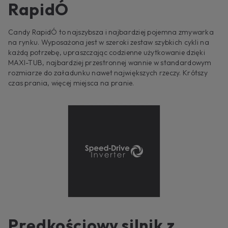
RapidÓ
Candy RapidÓ to najszybsza i najbardziej pojemna zmywarka
na rynku. Wyposażona jest w szeroki zestaw szybkich cykli na
każdą potrzebę, upraszczając codzienne użytkowanie dzięki
MAXI-TUB, najbardziej przestronnej wannie w standardowym
rozmiarze do załadunku nawet największych rzeczy. Krótszy
czas prania, więcej miejsca na pranie.
Prędkościowy silnik z