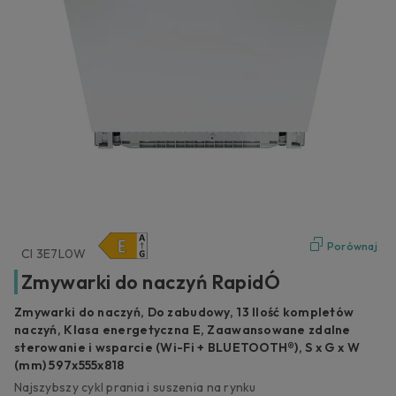
Porównaj
CI 3E7L0W
Zmywarki do naczyń RapidÓ
Zmywarki do naczyń, Do zabudowy, 13 Ilość kompletów
naczyń, Klasa energetyczna E, Zaawansowane zdalne
sterowanie i wsparcie (Wi-Fi + BLUETOOTH®), S x G x W
(mm) 597x555x818
Najszybszy cykl prania i suszenia na rynku