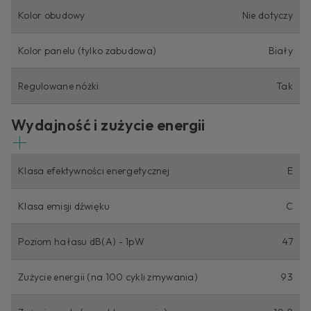
Kolor obudowy
Nie dotyczy
Kolor panelu (tylko zabudowa)
Biały
Regulowane nóżki
Tak
Wydajność i zużycie energii
Klasa efektywności energetycznej
E
Klasa emisji dźwięku
C
Poziom hałasu dB(A) - 1pW
47
Zużycie energii (na 100 cykli zmywania)
93