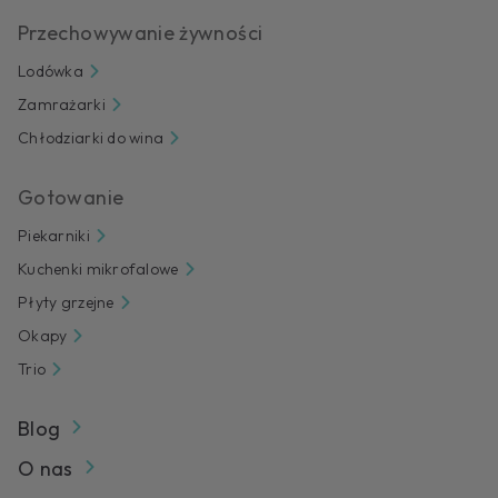
Przechowywanie żywności
Lodówka
Zamrażarki
Chłodziarki do wina
Gotowanie
Piekarniki
Kuchenki mikrofalowe
Płyty grzejne
Okapy
Trio
Blog
O nas