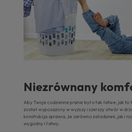
Niezrównany komf
Aby Twoje codzienne pranie było tak łatwe, jak to
został wyposażony w wyższy i szerszy otwór w dr
konstrukcja sprawia, że ​​zarówno załadunek, jak i r
wygodny i łatwy.