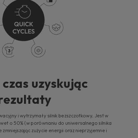
 czas uzyskując
rezultaty
acyjny i wytrzymały silnik bezszczotkowy. Jest w
awet o 50% (w porównaniu do uniwersalnego silnika
zmniejszając zużycie energii oraz nieprzyjemne i