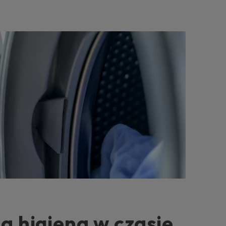
 higiena w czasie