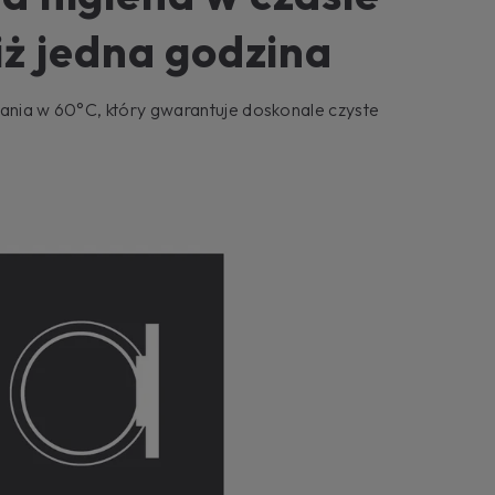
iż jedna godzina
rania w 60°C, który gwarantuje doskonale czyste