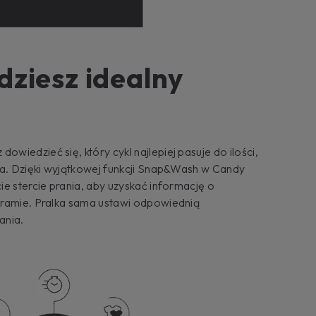
dziesz idealny
iedzieć się, który cykl najlepiej pasuje do ilości,
ia. Dzięki wyjątkowej funkcji Snap&Wash w Candy
ie stercie prania, aby uzyskać informację o
gramie. Pralka sama ustawi odpowiednią
ania.