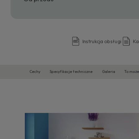
Instrukcja obsługi
Ka
Cechy
Specyfikacje techniczne
Galeria
To może