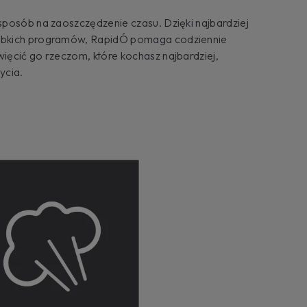
posób na zaoszczędzenie czasu. Dzięki najbardziej
ybkich programów, RapidÓ pomaga codziennie
ęcić go rzeczom, które kochasz najbardziej,
ycia.