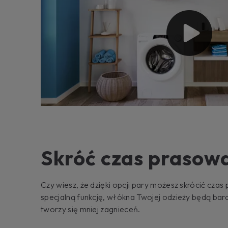
Skróć czas prasow
Czy wiesz, że dzięki opcji pary możesz skrócić czas 
specjalną funkcję, włókna Twojej odzieży będą bardz
tworzy się mniej zagnieceń.