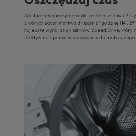
Wystarczy wybrać jeden cykl spośród zestawu 9 sz
z których żaden nie trwa dłużej niż 1 godzinę (14', 29',
najlepsze wyniki dzięki silnikowi Speed ​​Drive, któr
efektywność prania w porównaniu do tradycyjnego s